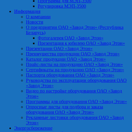
Программа для МЭП-3500
Регулировка МЭП-3500
Информация
О компании
Новости
О предприятии ОАО «Завод Этон» (Республика
Беларусь)
Фотогалерея ОАО «Завод Этон»
Презентация к юбилею ОАО «Завод Этон»
Презентации ОАО «Завод Этон»
Преимущества продукции ОАО «Завод Этон»
Каталог продукции ОАО «Завод Этон»
Прайс-листы на продукцию ОАО «Завод Этон»
Сертификаты на продукцию ОАО «Завод Этон»
Паспорта оборудования ОАО «Завод Этон»
Руководства по эксплуатации оборудования ОАО
«Завод Этон»
Видео по настройке оборудования ОАО «Завод
Этон»
Программы для оборудования ОАО «Завод Этон»
Опросные листы для подбора и заказа
оборудования ОАО «Завод Этон»
Рекламные листовки оборудования ОАО «Завод
Этон»
Энергосбережение