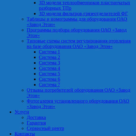
3D модели теплообменников пластинчатых
разборных ТПр
3D модели фильтров-грязеотделителей ФГ
Таблицы и номограммы для оборудования ОАО
«Завод Этон»
Программы подбора оборудования ОАО «Завод
Этон»
Типовые схемы систем регулирования отопления
на базе оборудования ОАО «Завод Этон»
Система 1
Система 2
Система 3
Система 4
Система 5
Система 6
Система 7
Отзывы потребителей оборудования ОАО «Завод
Этон»
Фотогалерея установленного оборудования ОАО
«Завод Этон»
Услуги
Доставка
Гарантия
Сервисный центр
Контакты