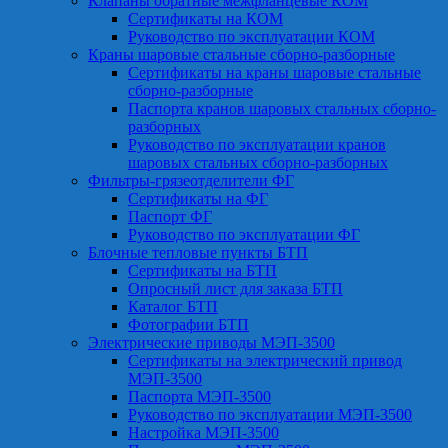
Клапаны обратные межфланцевые КОМ
Сертификаты на КОМ
Руководство по эксплуатации КОМ
Краны шаровые стальные сборно-разборные
Сертификаты на краны шаровые стальные
сборно-разборные
Паспорта кранов шаровых стальных сборно-
разборных
Руководство по эксплуатации кранов
шаровых стальных сборно-разборных
Фильтры-грязеотделители ФГ
Сертификаты на ФГ
Паспорт ФГ
Руководство по эксплуатации ФГ
Блочные тепловые пункты БТП
Сертификаты на БТП
Опросный лист для заказа БТП
Каталог БТП
Фотографии БТП
Электрические приводы МЭП-3500
Сертификаты на электрический привод
МЭП-3500
Паспорта МЭП-3500
Руководство по эксплуатации МЭП-3500
Настройка МЭП-3500