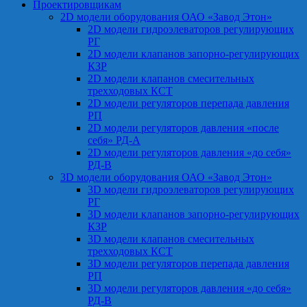
Проектировщикам
2D модели оборудования ОАО «Завод Этон»
2D модели гидроэлеваторов регулирующих
РГ
2D модели клапанов запорно-регулирующих
КЗР
2D модели клапанов смесительных
трехходовых КСТ
2D модели регуляторов перепада давления
РП
2D модели регуляторов давления «после
себя» РД-А
2D модели регуляторов давления «до себя»
РД-В
3D модели оборудования ОАО «Завод Этон»
3D модели гидроэлеваторов регулирующих
РГ
3D модели клапанов запорно-регулирующих
КЗР
3D модели клапанов смесительных
трехходовых КСТ
3D модели регуляторов перепада давления
РП
3D модели регуляторов давления «до себя»
РД-В