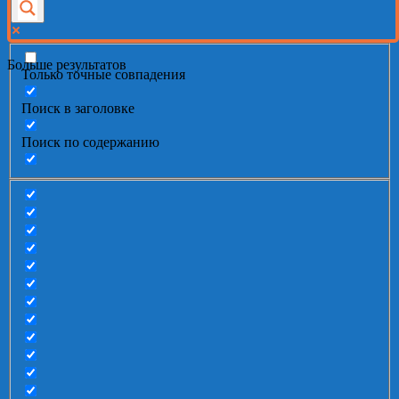
Больше результатов
Только точные совпадения
Поиск в заголовке
Поиск по содержанию