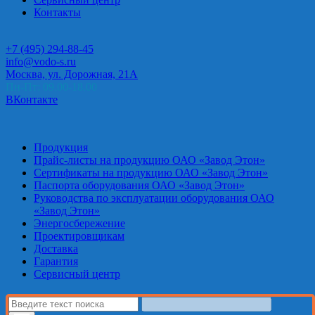
Контакты
+7 (495) 294-88-45
info@vodo-s.ru
Москва, ул. Дорожная, 21А
Пн-Пт: 09.00-18.00
ВКонтакте
Продукция
Прайс-листы на продукцию ОАО «Завод Этон»
Сертификаты на продукцию ОАО «Завод Этон»
Паспорта оборудования ОАО «Завод Этон»
Руководства по эксплуатации оборудования ОАО
«Завод Этон»
Энергосбережение
Проектировщикам
Доставка
Гарантия
Сервисный центр