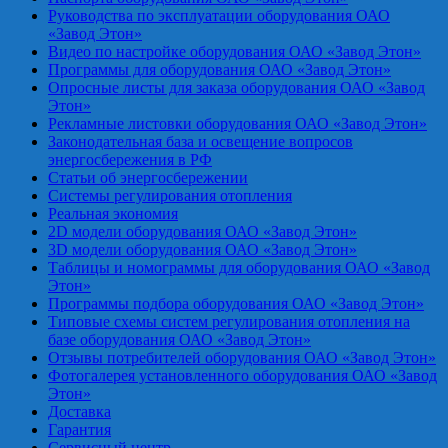
Руководства по эксплуатации оборудования ОАО
«Завод Этон»
Видео по настройке оборудования ОАО «Завод Этон»
Программы для оборудования ОАО «Завод Этон»
Опросные листы для заказа оборудования ОАО «Завод
Этон»
Рекламные листовки оборудования ОАО «Завод Этон»
Законодательная база и освещение вопросов
энергосбережения в РФ
Статьи об энергосбережении
Системы регулирования отопления
Реальная экономия
2D модели оборудования ОАО «Завод Этон»
3D модели оборудования ОАО «Завод Этон»
Таблицы и номограммы для оборудования ОАО «Завод
Этон»
Программы подбора оборудования ОАО «Завод Этон»
Типовые схемы систем регулирования отопления на
базе оборудования ОАО «Завод Этон»
Отзывы потребителей оборудования ОАО «Завод Этон»
Фотогалерея установленного оборудования ОАО «Завод
Этон»
Доставка
Гарантия
Сервисный центр