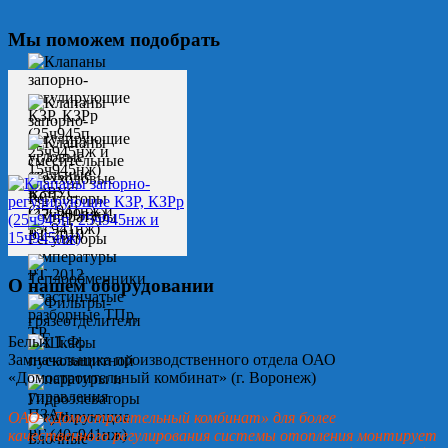
Мы поможем подобрать
О нашем оборудовании
Белых Т.Ф.
Замначальника производственного отдела ОАО
«Домостроительный комбинат» (г. Воронеж)
ОАО «Домостроительный комбинат» для более
качественного регулирования системы отопления монтирует