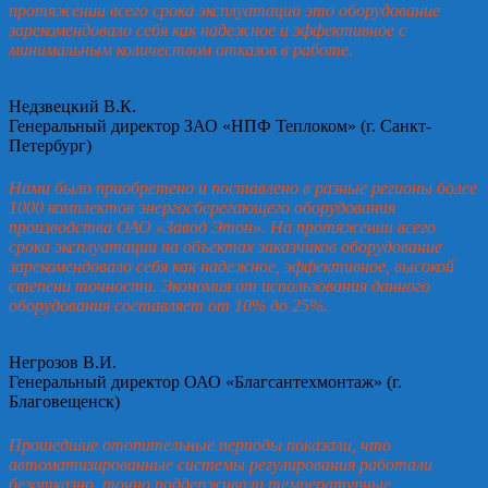
протяжении всего срока эксплуатации это оборудование
зарекомендовало себя как надежное и эффективное с
минимальным количеством отказов в работе.
Недзвецкий В.К.
Генеральный директор ЗАО «НПФ Теплоком» (г. Санкт-
Петербург)
Нами было приобретено и поставлено в разные регионы более
1000 комплектов энергосберегающего оборудования
производства ОАО «Завод Этон». На протяжении всего
срока эксплуатации на объектах заказчиков оборудование
зарекомендовало себя как надежное, эффективное, высокой
степени точности. Экономия от использования данного
оборудования составляет от 10% до 25%.
Негрозов В.И.
Генеральный директор ОАО «Благсантехмонтаж» (г.
Благовещенск)
Прошедшие отопительные периоды показали, что
автоматизированные системы регулирования работали
безотказно, точно поддерживали температурные