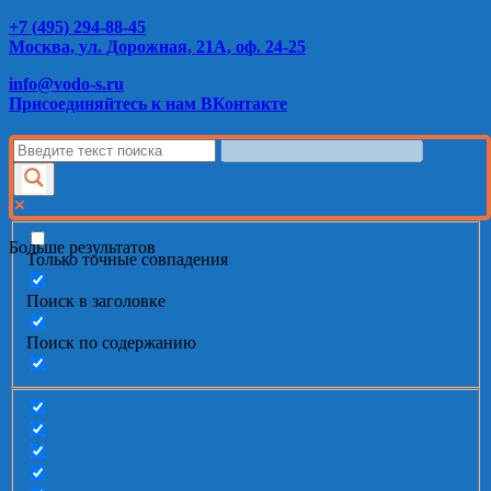
+7 (495) 294-88-45
Москва, ул. Дорожная, 21А, оф. 24-25
info@vodo-s.ru
Присоединяйтесь к нам ВКонтакте
Больше результатов
Только точные совпадения
Поиск в заголовке
Поиск по содержанию