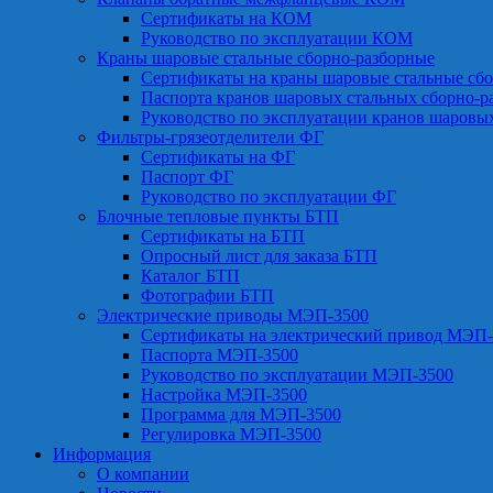
Сертификаты на КОМ
Руководство по эксплуатации КОМ
Краны шаровые стальные сборно-разборные
Сертификаты на краны шаровые стальные сб
Паспорта кранов шаровых стальных сборно-р
Руководство по эксплуатации кранов шаровы
Фильтры-грязеотделители ФГ
Сертификаты на ФГ
Паспорт ФГ
Руководство по эксплуатации ФГ
Блочные тепловые пункты БТП
Сертификаты на БТП
Опросный лист для заказа БТП
Каталог БТП
Фотографии БТП
Электрические приводы МЭП-3500
Сертификаты на электрический привод МЭП-
Паспорта МЭП-3500
Руководство по эксплуатации МЭП-3500
Настройка МЭП-3500
Программа для МЭП-3500
Регулировка МЭП-3500
Информация
О компании