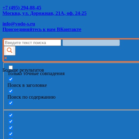
+7 (495) 294-88-45
Москва, ул. Дорожная, 21А, оф. 24-25
info@vodo-s.ru
Присоединяйтесь к нам ВКонтакте
Больше результатов
Только точные совпадения
Поиск в заголовке
Поиск по содержанию