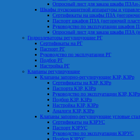
Опросный лист для заказа шкафа ПЗАн
Шкафы пускозащитной аппаратуры и управле
Сертификаты на шкафы ПЗА (негорючий
Паспорт шкафов ПЗА (негорючий пласт
Руководство по эксплуатации шкафов П
Опросный лист для заказа шкафа ПЗА (
Гидроэлеваторы регулирующие РГ
Сертификаты на РГ
Паспорт РГ
Руководство по эксплуатации РГ
Подбор РГ
Настройка РГ
Клапаны регулирующие
Клапаны запорно-регулирующие КЗР, КЗРр
Сертификаты на КЗР, КЗРр
Паспорта КЗР, КЗРр
Руководство по эксплуатации КЗР, КЗРр
Подбор КЗР, КЗРр
Настройка КЗР, КЗРр
Аналоги КЗР, КЗРр
Клапаны запорно-регулирующие угловые ст
Сертификаты на КЗРУС
Паспорт КЗРУС
Руководство по эксплуатации КЗРУС
Подбор КЗРУС