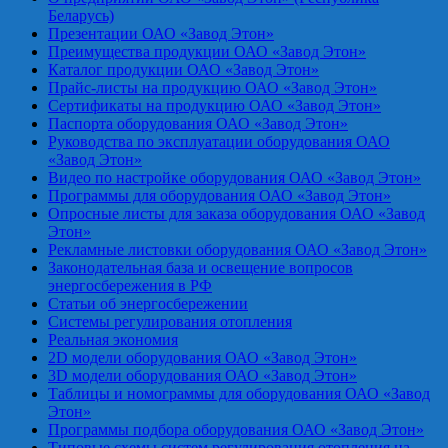
Беларусь)
Презентации ОАО «Завод Этон»
Преимущества продукции ОАО «Завод Этон»
Каталог продукции ОАО «Завод Этон»
Прайс-листы на продукцию ОАО «Завод Этон»
Сертификаты на продукцию ОАО «Завод Этон»
Паспорта оборудования ОАО «Завод Этон»
Руководства по эксплуатации оборудования ОАО
«Завод Этон»
Видео по настройке оборудования ОАО «Завод Этон»
Программы для оборудования ОАО «Завод Этон»
Опросные листы для заказа оборудования ОАО «Завод
Этон»
Рекламные листовки оборудования ОАО «Завод Этон»
Законодательная база и освещение вопросов
энергосбережения в РФ
Статьи об энергосбережении
Системы регулирования отопления
Реальная экономия
2D модели оборудования ОАО «Завод Этон»
3D модели оборудования ОАО «Завод Этон»
Таблицы и номограммы для оборудования ОАО «Завод
Этон»
Программы подбора оборудования ОАО «Завод Этон»
Типовые схемы систем регулирования отопления на