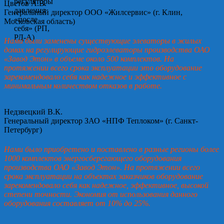
Цветов А.В.
Генеральный директор ООО «Жилсервис» (г. Клин,
Московская область)
Нами были заменены существующие элеваторы в жилых
домах на регулирующие гидроэлеваторы производства ОАО
«Завод Этон» в объеме около 500 комплектов. На
протяжении всего срока эксплуатации это оборудование
зарекомендовало себя как надежное и эффективное с
минимальным количеством отказов в работе.
Недзвецкий В.К.
Генеральный директор ЗАО «НПФ Теплоком» (г. Санкт-
Петербург)
Нами было приобретено и поставлено в разные регионы более
1000 комплектов энергосберегающего оборудования
производства ОАО «Завод Этон». На протяжении всего
срока эксплуатации на объектах заказчиков оборудование
зарекомендовало себя как надежное, эффективное, высокой
степени точности. Экономия от использования данного
оборудования составляет от 10% до 25%.