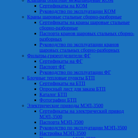
Клапаны обратные межфланцевые КОМ
Сертификаты на КОМ
Руководство по эксплуатации КОМ
Краны шаровые стальные сборно-разборные
Сертификаты на краны шаровые стальные
сборно-разборные
Паспорта кранов шаровых стальных сборно-
разборных
Руководство по эксплуатации кранов
шаровых стальных сборно-разборных
Фильтры-грязеотделители ФГ
Сертификаты на ФГ
Паспорт ФГ
Руководство по эксплуатации ФГ
Блочные тепловые пункты БТП
Сертификаты на БТП
Опросный лист для заказа БТП
Каталог БТП
Фотографии БТП
Электрические приводы МЭП-3500
Сертификаты на электрический привод
МЭП-3500
Паспорта МЭП-3500
Руководство по эксплуатации МЭП-3500
Настройка МЭП-3500