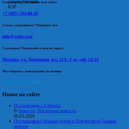
Есть вопросы? Позвоните нам сейчас
+7 (495) 294-88-45
Готовы сотрудничать? Напишите нам
info@vodo-s.ru
Самовывоз? Приезжайте к нам по адресу:
Москва, ул. Дорожная, вл. 21А, 1 эт., оф. 24-25
Мы открыты с понедельника по пятницу
Пн-Пт: 09.00-18.00
Новое на сайте
Поздравляем с 8 Марта!
В
Новости
,
Последние новости
06.03.2026
Поздравляем с Новым годом и Рождеством! График
работы