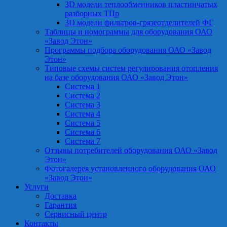
3D модели теплообменников пластинчатых
разборных ТПр
3D модели фильтров-грязеотделителей ФГ
Таблицы и номограммы для оборудования ОАО
«Завод Этон»
Программы подбора оборудования ОАО «Завод
Этон»
Типовые схемы систем регулирования отопления
на базе оборудования ОАО «Завод Этон»
Система 1
Система 2
Система 3
Система 4
Система 5
Система 6
Система 7
Отзывы потребителей оборудования ОАО «Завод
Этон»
Фотогалерея установленного оборудования ОАО
«Завод Этон»
Услуги
Доставка
Гарантия
Сервисный центр
Контакты