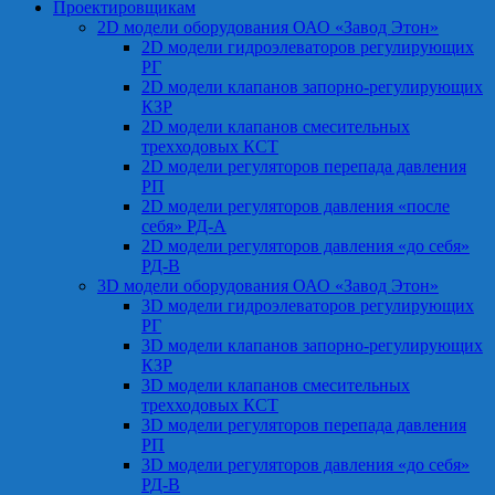
Проектировщикам
2D модели оборудования ОАО «Завод Этон»
2D модели гидроэлеваторов регулирующих
РГ
2D модели клапанов запорно-регулирующих
КЗР
2D модели клапанов смесительных
трехходовых КСТ
2D модели регуляторов перепада давления
РП
2D модели регуляторов давления «после
себя» РД-А
2D модели регуляторов давления «до себя»
РД-В
3D модели оборудования ОАО «Завод Этон»
3D модели гидроэлеваторов регулирующих
РГ
3D модели клапанов запорно-регулирующих
КЗР
3D модели клапанов смесительных
трехходовых КСТ
3D модели регуляторов перепада давления
РП
3D модели регуляторов давления «до себя»
РД-В