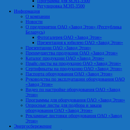
Программа для МЭП-3500
Регулировка МЭП-3500
Информация
О компании
Новости
О предприятии ОАО «Завод Этон» (Республика
Беларусь)
Фотогалерея ОАО «Завод Этон»
Презентация к юбилею ОАО «Завод Этон»
Презентации ОАО «Завод Этон»
Преимущества продукции ОАО «Завод Этон»
Каталог продукции ОАО «Завод Этон»
Прайс-листы на продукцию ОАО «Завод Этон»
Сертификаты на продукцию ОАО «Завод Этон»
Паспорта оборудования ОАО «Завод Этон»
Руководства по эксплуатации оборудования ОАО
«Завод Этон»
Видео по настройке оборудования ОАО «Завод
Этон»
Программы для оборудования ОАО «Завод Этон»
Опросные листы для подбора и заказа
оборудования ОАО «Завод Этон»
Рекламные листовки оборудования ОАО «Завод
Этон»
Энергосбережение