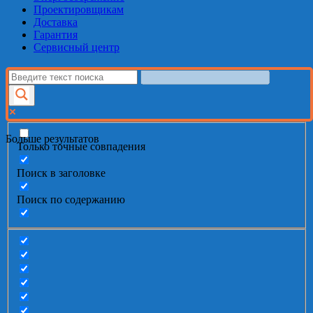
Проектировщикам
Доставка
Гарантия
Сервисный центр
Больше результатов
Только точные совпадения
Поиск в заголовке
Поиск по содержанию