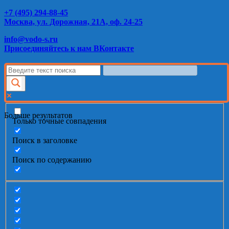
+7 (495) 294-88-45
Москва, ул. Дорожная, 21А, оф. 24-25
info@vodo-s.ru
Присоединяйтесь к нам ВКонтакте
Больше результатов
Только точные совпадения
Поиск в заголовке
Поиск по содержанию