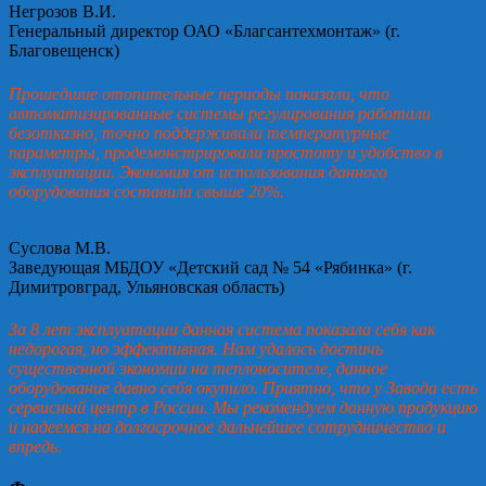
Негрозов В.И.
Генеральный директор ОАО «Благсантехмонтаж» (г.
Благовещенск)
Прошедшие отопительные периоды показали, что
автоматизированные системы регулирования работали
безотказно, точно поддерживали температурные
параметры, продемонстрировали простоту и удобство в
эксплуатации. Экономия от использования данного
оборудования составила свыше 20%.
Суслова М.В.
Заведующая МБДОУ «Детский сад № 54 «Рябинка» (г.
Димитровград, Ульяновская область)
За 8 лет эксплуатации данная система показала себя как
недорогая, но эффективная. Нам удалось достичь
существенной экономии на теплоносителе, данное
оборудование давно себя окупило. Приятно, что у Завода есть
сервисный центр в России. Мы рекомендуем данную продукцию
и надеемся на долгосрочное дальнейшее сотрудничество и
впредь.