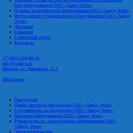
базе оборудования ОАО «Завод Этон»
Отзывы потребителей оборудования ОАО «Завод Этон»
Фотогалерея установленного оборудования ОАО «Завод
Этон»
Доставка
Гарантия
Сервисный центр
Контакты
+7 (495) 294-88-45
info@vodo-s.ru
Москва, ул. Дорожная, 21А
Пн-Пт: 09.00-18.00
ВКонтакте
Продукция
Прайс-листы на продукцию ОАО «Завод Этон»
Сертификаты на продукцию ОАО «Завод Этон»
Паспорта оборудования ОАО «Завод Этон»
Руководства по эксплуатации оборудования ОАО
«Завод Этон»
Энергосбережение