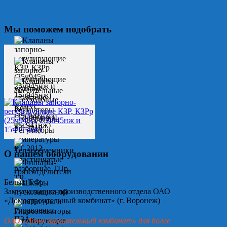
Мы поможем подобрать
О нашем оборудовании
Белых Т.Ф.
Замначальника производственного отдела ОАО
«Домостроительный комбинат» (г. Воронеж)
ОАО «Домостроительный комбинат» для более