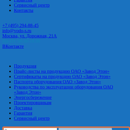
Сервисный центр
Контакты
+7 (495) 294-88-45
info@vodo-s.ru
Москва, ул. Дорожная, 21А
Пн-Пт: 09.00-18.00
ВКонтакте
Продукция
Прайс-листы на продукцию ОАО «Завод Этон»
Сертификаты на продукцию ОАО «Завод Этон»
Паспорта оборудования ОАО «Завод Этон»
Руководства по эксплуатации оборудования ОАО
«Завод Этон»
Энергосбережение
Проектировщикам
Доставка
Гарантия
Сервисный центр