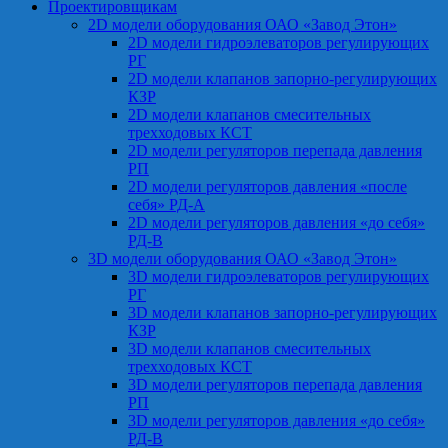
Проектировщикам
2D модели оборудования ОАО «Завод Этон»
2D модели гидроэлеваторов регулирующих
РГ
2D модели клапанов запорно-регулирующих
КЗР
2D модели клапанов смесительных
трехходовых КСТ
2D модели регуляторов перепада давления
РП
2D модели регуляторов давления «после
себя» РД-А
2D модели регуляторов давления «до себя»
РД-В
3D модели оборудования ОАО «Завод Этон»
3D модели гидроэлеваторов регулирующих
РГ
3D модели клапанов запорно-регулирующих
КЗР
3D модели клапанов смесительных
трехходовых КСТ
3D модели регуляторов перепада давления
РП
3D модели регуляторов давления «до себя»
РД-В