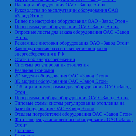
Паспорта оборудования ОАО «Завод Этон»
Руководства по эксплуатации оборудования ОАО
«Завод Этон»
Видео по настройке оборудования ОАО «Завод Этон»
Программы для оборудования ОАО «Завод Этон»
Опросные листы для заказа оборудования ОАО «Завод
Этон»
Рекламные листовки оборудования ОАО «Завод Этон»
Законодательная база и освещение вопросов
энергосбережения в РФ
Статьи об энергосбережении
Системы регулирования отопления
Реальная экономия
2D модели оборудования ОАО «Завод Этон»
3D модели оборудования ОАО «Завод Этон»
Таблицы и номограммы для оборудования ОАО «Завод
Этон»
Программы подбора оборудования ОАО «Завод Этон»
Типовые схемы систем регулирования отопления на
базе оборудования ОАО «Завод Этон»
Отзывы потребителей оборудования ОАО «Завод Этон»
Фотогалерея установленного оборудования ОАО «Завод
Этон»
Доставка
Гарантия