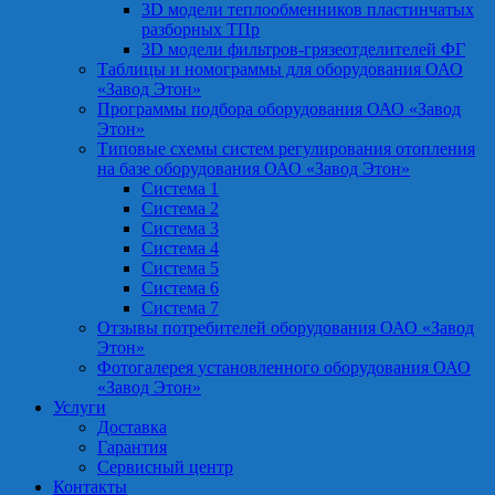
3D модели теплообменников пластинчатых
разборных ТПр
3D модели фильтров-грязеотделителей ФГ
Таблицы и номограммы для оборудования ОАО
«Завод Этон»
Программы подбора оборудования ОАО «Завод
Этон»
Типовые схемы систем регулирования отопления
на базе оборудования ОАО «Завод Этон»
Система 1
Система 2
Система 3
Система 4
Система 5
Система 6
Система 7
Отзывы потребителей оборудования ОАО «Завод
Этон»
Фотогалерея установленного оборудования ОАО
«Завод Этон»
Услуги
Доставка
Гарантия
Сервисный центр
Контакты