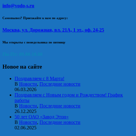
info@vodo-s.ru
Самовывоз? Приезжайте к нам по адресу:
Москва, ул. Дорожная, вл. 21А, 1 эт., оф. 24-25
Мы открыты с понедельника по пятницу
Пн-Пт: 09.00-18.00
Новое на сайте
Поздравляем с 8 Марта!
В
Новости
,
Последние новости
06.03.2026
Поздравляем с Новым годом и Рождеством! График
работы
В
Новости
,
Последние новости
26.12.2025
50 лет ОАО «Завод Этон»
В
Новости
,
Последние новости
02.06.2025