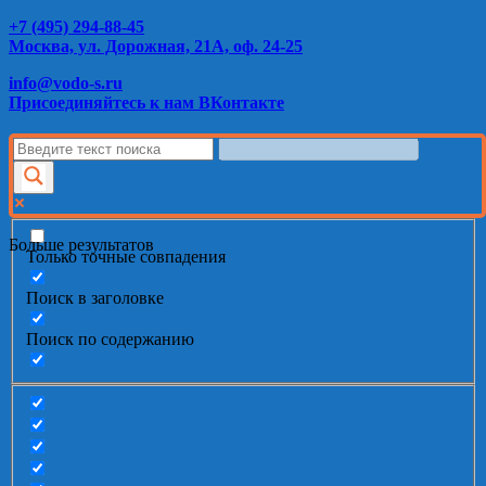
+7 (495) 294-88-45
Москва, ул. Дорожная, 21А, оф. 24-25
info@vodo-s.ru
Присоединяйтесь к нам ВКонтакте
Больше результатов
Только точные совпадения
Поиск в заголовке
Поиск по содержанию