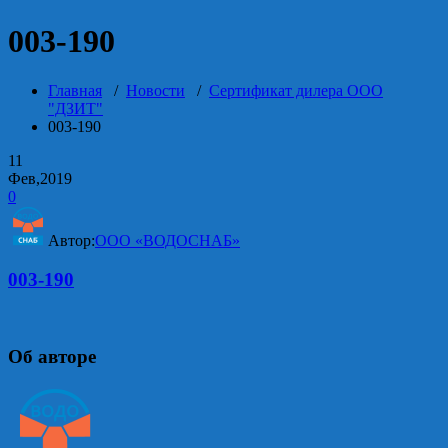
003-190
Главная
/
Новости
/
Сертификат дилера ООО
"ДЗИТ"
003-190
11
Фев,2019
0
Автор:
ООО «ВОДОСНАБ»
003-190
Об авторе