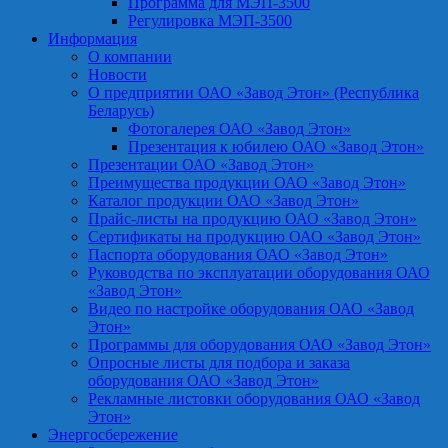
Программа для МЭП-3500
Регулировка МЭП-3500
Информация
О компании
Новости
О предприятии ОАО «Завод Этон» (Республика
Беларусь)
Фотогалерея ОАО «Завод Этон»
Презентация к юбилею ОАО «Завод Этон»
Презентации ОАО «Завод Этон»
Преимущества продукции ОАО «Завод Этон»
Каталог продукции ОАО «Завод Этон»
Прайс-листы на продукцию ОАО «Завод Этон»
Сертификаты на продукцию ОАО «Завод Этон»
Паспорта оборудования ОАО «Завод Этон»
Руководства по эксплуатации оборудования ОАО
«Завод Этон»
Видео по настройке оборудования ОАО «Завод
Этон»
Программы для оборудования ОАО «Завод Этон»
Опросные листы для подбора и заказа
оборудования ОАО «Завод Этон»
Рекламные листовки оборудования ОАО «Завод
Этон»
Энергосбережение