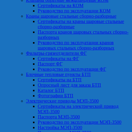
Клапаны обратные межфланцевые КОМ
Сертификаты на КОМ
Руководство по эксплуатации КОМ
Краны шаровые стальные сборно-разборные
Сертификаты на краны шаровые стальные
сборно-разборные
Паспорта кранов шаровых стальных сборно-
разборных
Руководство по эксплуатации кранов
шаровых стальных сборно-разборных
Фильтры-грязеотделители ФГ
Сертификаты на ФГ
Паспорт ФГ
Руководство по эксплуатации ФГ
Блочные тепловые пункты БТП
Сертификаты на БТП
Опросный лист для заказа БТП
Каталог БТП
Фотографии БТП
Электрические приводы МЭП-3500
Сертификаты на электрический привод
МЭП-3500
Паспорта МЭП-3500
Руководство по эксплуатации МЭП-3500
Настройка МЭП-3500