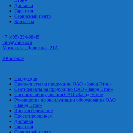
Этон»
Доставка
Гарантия
Сервисный центр
Контакты
+7 (495) 294-88-45
info@vodo-s.ru
Москва, ул. Дорожная, 21А
Пн-Пт: 09.00-18.00
ВКонтакте
Продукция
Прайс-листы на продукцию ОАО «Завод Этон»
Сертификаты на продукцию ОАО «Завод Этон»
Паспорта оборудования ОАО «Завод Этон»
Руководства по эксплуатации оборудования ОАО
«Завод Этон»
Энергосбережение
Проектировщикам
Доставка
Гарантия
Сервисный центр