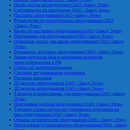
Прайс-листы на продукцию ОАО «Завод Этон»
Сертификаты на продукцию ОАО «Завод Этон»
Паспорта оборудования ОАО «Завод Этон»
Руководства по эксплуатации оборудования ОАО
«Завод Этон»
Видео по настройке оборудования ОАО «Завод Этон»
Программы для оборудования ОАО «Завод Этон»
Опросные листы для заказа оборудования ОАО «Завод
Этон»
Рекламные листовки оборудования ОАО «Завод Этон»
Законодательная база и освещение вопросов
энергосбережения в РФ
Статьи об энергосбережении
Системы регулирования отопления
Реальная экономия
2D модели оборудования ОАО «Завод Этон»
3D модели оборудования ОАО «Завод Этон»
Таблицы и номограммы для оборудования ОАО «Завод
Этон»
Программы подбора оборудования ОАО «Завод Этон»
Типовые схемы систем регулирования отопления на
базе оборудования ОАО «Завод Этон»
Отзывы потребителей оборудования ОАО «Завод Этон»
Фотогалерея установленного оборудования ОАО «Завод