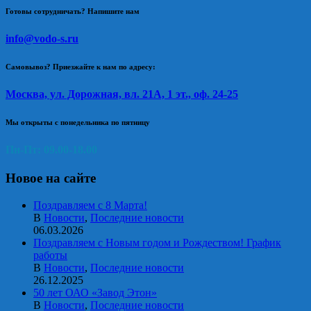
Готовы сотрудничать? Напишите нам
info@vodo-s.ru
Самовывоз? Приезжайте к нам по адресу:
Москва, ул. Дорожная, вл. 21А, 1 эт., оф. 24-25
Мы открыты с понедельника по пятницу
Пн-Пт: 09.00-18.00
Новое на сайте
Поздравляем с 8 Марта!
В
Новости
,
Последние новости
06.03.2026
Поздравляем с Новым годом и Рождеством! График
работы
В
Новости
,
Последние новости
26.12.2025
50 лет ОАО «Завод Этон»
В
Новости
,
Последние новости