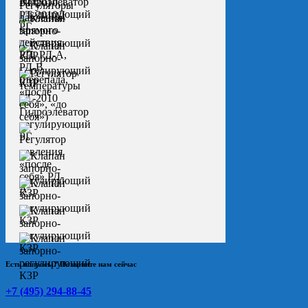
Есть вопросы? Позвоните нам сейчас
+7 (495) 294-88-45