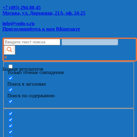
+7 (495) 294-88-45
Москва, ул. Дорожная, 21А, оф. 24-25
info@vodo-s.ru
Присоединяйтесь к нам ВКонтакте
Больше результатов
Только точные совпадения
Поиск в заголовке
Поиск по содержанию