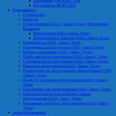
Программа для МЭП-3500
Регулировка МЭП-3500
Информация
О компании
Новости
О предприятии ОАО «Завод Этон» (Республика
Беларусь)
Фотогалерея ОАО «Завод Этон»
Презентация к юбилею ОАО «Завод Этон»
Презентации ОАО «Завод Этон»
Преимущества продукции ОАО «Завод Этон»
Каталог продукции ОАО «Завод Этон»
Прайс-листы на продукцию ОАО «Завод Этон»
Сертификаты на продукцию ОАО «Завод Этон»
Паспорта оборудования ОАО «Завод Этон»
Руководства по эксплуатации оборудования ОАО
«Завод Этон»
Видео по настройке оборудования ОАО «Завод
Этон»
Программы для оборудования ОАО «Завод Этон»
Опросные листы для подбора и заказа
оборудования ОАО «Завод Этон»
Рекламные листовки оборудования ОАО «Завод
Этон»
Энергосбережение