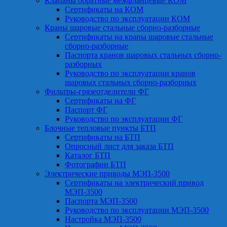
Клапаны обратные межфланцевые КОМ
Сертификаты на КОМ
Руководство по эксплуатации КОМ
Краны шаровые стальные сборно-разборные
Сертификаты на краны шаровые стальные
сборно-разборные
Паспорта кранов шаровых стальных сборно-
разборных
Руководство по эксплуатации кранов
шаровых стальных сборно-разборных
Фильтры-грязеотделители ФГ
Сертификаты на ФГ
Паспорт ФГ
Руководство по эксплуатации ФГ
Блочные тепловые пункты БТП
Сертификаты на БТП
Опросный лист для заказа БТП
Каталог БТП
Фотографии БТП
Электрические приводы МЭП-3500
Сертификаты на электрический привод
МЭП-3500
Паспорта МЭП-3500
Руководство по эксплуатации МЭП-3500
Настройка МЭП-3500