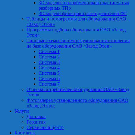
3D модели теплообменников пластинчатых
разборных ТПр
3D модели фильтров-грязеотделителей ФГ
Таблицы и номограммы для оборудования ОАО
«Завод Этон»
Программы подбора оборудования ОАО «Завод
Этон»
Типовые схемы систем регулирования отопления
на базе оборудования ОАО «Завод Этон»
Система 1
Система 2
Система 3
Система 4
Система 5
Система 6
Система 7
Отзывы потребителей оборудования ОАО «Завод
Этон»
Фотогалерея установленного оборудования ОАО
«Завод Этон»
Услуги
Доставка
Гарантия
Сервисный центр
Контакты