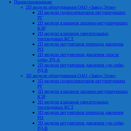
Проектировщикам
2D модели оборудования ОАО «Завод Этон»
2D модели гидроэлеваторов регулирующих
РГ
2D модели клапанов запорно-регулирующих
КЗР
2D модели клапанов смесительных
трехходовых КСТ
2D модели регуляторов перепада давления
РП
2D модели регуляторов давления «после
себя» РД-А
2D модели регуляторов давления «до себя»
РД-В
3D модели оборудования ОАО «Завод Этон»
3D модели гидроэлеваторов регулирующих
РГ
3D модели клапанов запорно-регулирующих
КЗР
3D модели клапанов смесительных
трехходовых КСТ
3D модели регуляторов перепада давления
РП
3D модели регуляторов давления «до себя»
РД-В