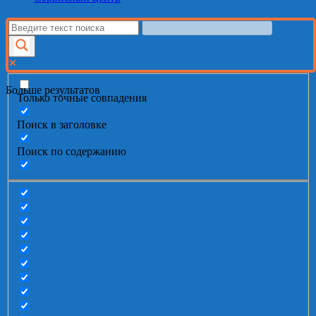
Больше результатов
Только точные совпадения
Поиск в заголовке
Поиск по содержанию