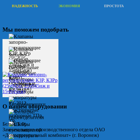
НАДЕЖНОСТЬ
ЭКОНОМИЯ
ПРОСТОТА
Мы поможем подобрать
О нашем оборудовании
Белых Т.Ф.
Замначальника производственного отдела ОАО
«Домостроительный комбинат» (г. Воронеж)