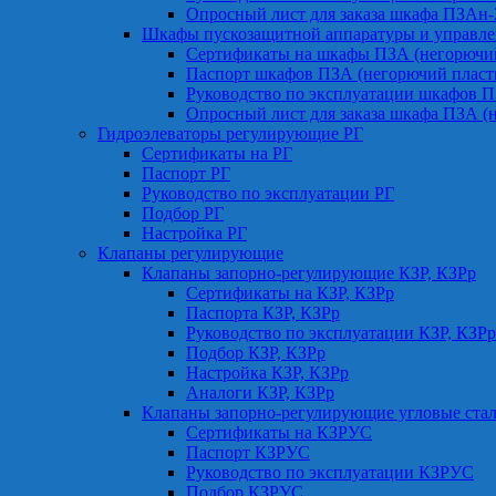
Опросный лист для заказа шкафа ПЗАн
Шкафы пускозащитной аппаратуры и управле
Сертификаты на шкафы ПЗА (негорючий
Паспорт шкафов ПЗА (негорючий пласт
Руководство по эксплуатации шкафов П
Опросный лист для заказа шкафа ПЗА (
Гидроэлеваторы регулирующие РГ
Сертификаты на РГ
Паспорт РГ
Руководство по эксплуатации РГ
Подбор РГ
Настройка РГ
Клапаны регулирующие
Клапаны запорно-регулирующие КЗР, КЗРр
Сертификаты на КЗР, КЗРр
Паспорта КЗР, КЗРр
Руководство по эксплуатации КЗР, КЗРр
Подбор КЗР, КЗРр
Настройка КЗР, КЗРр
Аналоги КЗР, КЗРр
Клапаны запорно-регулирующие угловые ст
Сертификаты на КЗРУС
Паспорт КЗРУС
Руководство по эксплуатации КЗРУС
Подбор КЗРУС