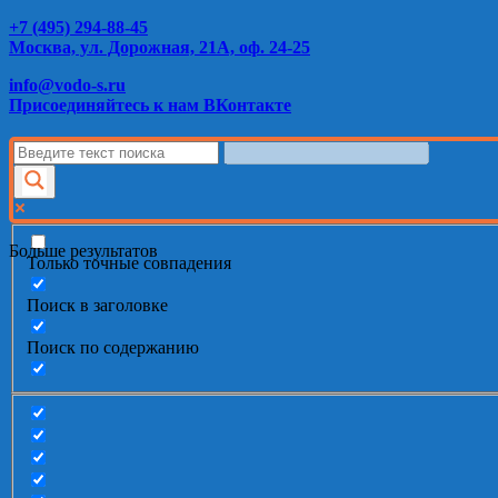
+7 (495) 294-88-45
Москва, ул. Дорожная, 21А, оф. 24-25
info@vodo-s.ru
Присоединяйтесь к нам ВКонтакте
Больше результатов
Только точные совпадения
Поиск в заголовке
Поиск по содержанию