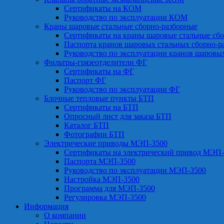
Сертификаты на КОМ
Руководство по эксплуатации КОМ
Краны шаровые стальные сборно-разборные
Сертификаты на краны шаровые стальные сб
Паспорта кранов шаровых стальных сборно-р
Руководство по эксплуатации кранов шаровы
Фильтры-грязеотделители ФГ
Сертификаты на ФГ
Паспорт ФГ
Руководство по эксплуатации ФГ
Блочные тепловые пункты БТП
Сертификаты на БТП
Опросный лист для заказа БТП
Каталог БТП
Фотографии БТП
Электрические приводы МЭП-3500
Сертификаты на электрический привод МЭП-
Паспорта МЭП-3500
Руководство по эксплуатации МЭП-3500
Настройка МЭП-3500
Программа для МЭП-3500
Регулировка МЭП-3500
Информация
О компании