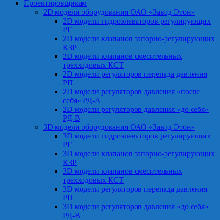
Проектировщикам
2D модели оборудования ОАО «Завод Этон»
2D модели гидроэлеваторов регулирующих
РГ
2D модели клапанов запорно-регулирующих
КЗР
2D модели клапанов смесительных
трехходовых КСТ
2D модели регуляторов перепада давления
РП
2D модели регуляторов давления «после
себя» РД-А
2D модели регуляторов давления «до себя»
РД-В
3D модели оборудования ОАО «Завод Этон»
3D модели гидроэлеваторов регулирующих
РГ
3D модели клапанов запорно-регулирующих
КЗР
3D модели клапанов смесительных
трехходовых КСТ
3D модели регуляторов перепада давления
РП
3D модели регуляторов давления «до себя»
РД-В