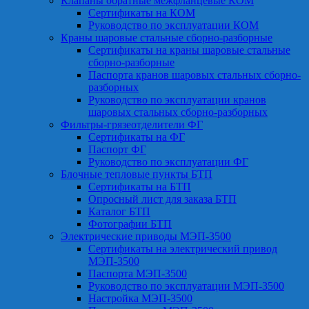
Клапаны обратные межфланцевые КОМ
Сертификаты на КОМ
Руководство по эксплуатации КОМ
Краны шаровые стальные сборно-разборные
Сертификаты на краны шаровые стальные
сборно-разборные
Паспорта кранов шаровых стальных сборно-
разборных
Руководство по эксплуатации кранов
шаровых стальных сборно-разборных
Фильтры-грязеотделители ФГ
Сертификаты на ФГ
Паспорт ФГ
Руководство по эксплуатации ФГ
Блочные тепловые пункты БТП
Сертификаты на БТП
Опросный лист для заказа БТП
Каталог БТП
Фотографии БТП
Электрические приводы МЭП-3500
Сертификаты на электрический привод
МЭП-3500
Паспорта МЭП-3500
Руководство по эксплуатации МЭП-3500
Настройка МЭП-3500