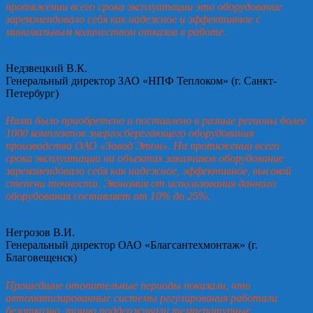
протяжении всего срока эксплуатации это оборудование
зарекомендовало себя как надежное и эффективное с
минимальным количеством отказов в работе.
Недзвецкий В.К.
Генеральный директор ЗАО «НПФ Теплоком» (г. Санкт-
Петербург)
Нами было приобретено и поставлено в разные регионы более
1000 комплектов энергосберегающего оборудования
производства ОАО «Завод Этон». На протяжении всего
срока эксплуатации на объектах заказчиков оборудование
зарекомендовало себя как надежное, эффективное, высокой
степени точности. Экономия от использования данного
оборудования составляет от 10% до 25%.
Негрозов В.И.
Генеральный директор ОАО «Благсантехмонтаж» (г.
Благовещенск)
Прошедшие отопительные периоды показали, что
автоматизированные системы регулирования работали
безотказно, точно поддерживали температурные