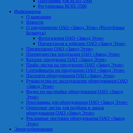
Программа для МЭП-3500
Регулировка МЭП-3500
Информация
О компании
Новости
О предприятии ОАО «Завод Этон» (Республика
Беларусь)
Фотогалерея ОАО «Завод Этон»
Презентация к юбилею ОАО «Завод Этон»
Презентации ОАО «Завод Этон»
Преимущества продукции ОАО «Завод Этон»
Каталог продукции ОАО «Завод Этон»
Прайс-листы на продукцию ОАО «Завод Этон»
Сертификаты на продукцию ОАО «Завод Этон»
Паспорта оборудования ОАО «Завод Этон»
Руководства по эксплуатации оборудования ОАО
«Завод Этон»
Видео по настройке оборудования ОАО «Завод
Этон»
Программы для оборудования ОАО «Завод Этон»
Опросные листы для подбора и заказа
оборудования ОАО «Завод Этон»
Рекламные листовки оборудования ОАО «Завод
Этон»
Энергосбережение