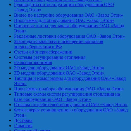
Руководства по эксплуатации оборудования ОАО
«Завод Этон»
Видео по настройке оборудования ОАО «Завод Этон»
Программы для оборудования ОАО «Завод Этон»
Опросные листы для заказа оборудования ОАО «Завод
Этон»
Рекламные листовки оборудования ОАО «Завод Этон»
Законодательная база и освещение вопросов
энергосбережения в РФ
Статьи об энергосбережении
Системы регулирования отопления
Реальная экономия
2D модели оборудования ОАО «Завод Этон»
3D модели оборудования ОАО «Завод Этон»
Таблицы и номограммы для оборудования ОАО «Завод
Этон»
Программы подбора оборудования ОАО «Завод Этон»
Типовые схемы систем регулирования отопления на
базе оборудования ОАО «Завод Этон»
Отзывы потребителей оборудования ОАО «Завод Этон»
Фотогалерея установленного оборудования ОАО «Завод
Этон»
Доставка
Гарантия
Сервисный центр