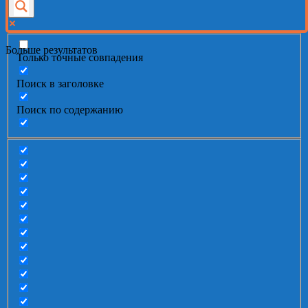
Больше результатов
Только точные совпадения
Поиск в заголовке
Поиск по содержанию