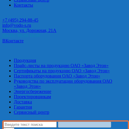
Контакты
+7 (495) 294-88-45
info@vodo-s.ru
Москва, ул. Дорожная, 21А
Пн-Пт: 09.00-18.00
ВКонтакте
Продукция
Прайс-листы на продукцию ОАО «Завод Этон»
Сертификаты на продукцию ОАО «Завод Этон»
Паспорта оборудования ОАО «Завод Этон»
Руководства по эксплуатации оборудования ОАО
«Завод Этон»
Энергосбережение
Проектировщикам
Доставка
Гарантия
Сервисный центр