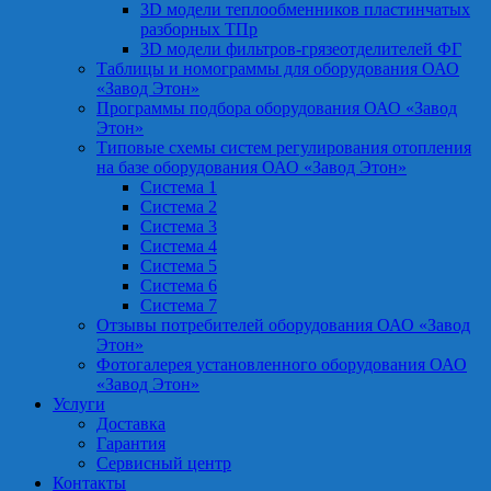
3D модели теплообменников пластинчатых
разборных ТПр
3D модели фильтров-грязеотделителей ФГ
Таблицы и номограммы для оборудования ОАО
«Завод Этон»
Программы подбора оборудования ОАО «Завод
Этон»
Типовые схемы систем регулирования отопления
на базе оборудования ОАО «Завод Этон»
Система 1
Система 2
Система 3
Система 4
Система 5
Система 6
Система 7
Отзывы потребителей оборудования ОАО «Завод
Этон»
Фотогалерея установленного оборудования ОАО
«Завод Этон»
Услуги
Доставка
Гарантия
Сервисный центр
Контакты