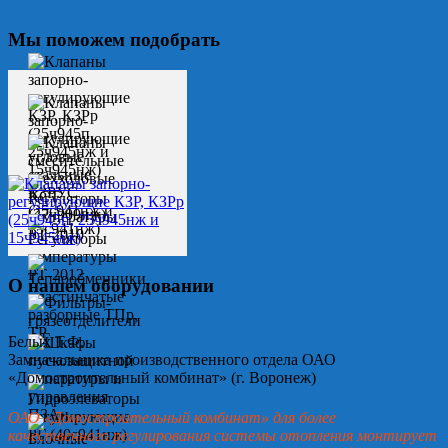
Мы поможем подобрать
О нашем оборудовании
Белых Т.Ф.
Замначальника производственного отдела ОАО
«Домостроительный комбинат» (г. Воронеж)
ОАО «Домостроительный комбинат» для более
качественного регулирования системы отопления монтирует