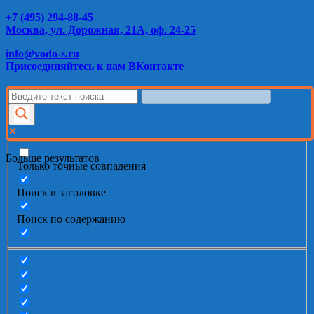
+7 (495) 294-88-45
Москва, ул. Дорожная, 21А, оф. 24-25
info@vodo-s.ru
Присоединяйтесь к нам ВКонтакте
Больше результатов
Только точные совпадения
Поиск в заголовке
Поиск по содержанию