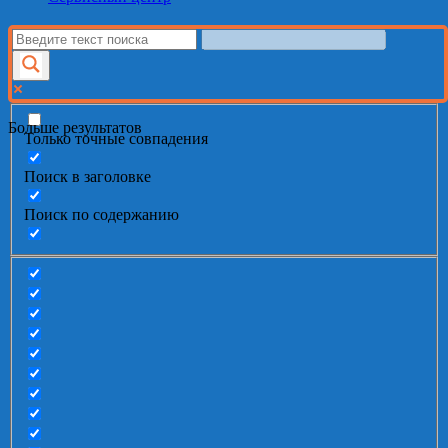
Больше результатов
Только точные совпадения
Поиск в заголовке
Поиск по содержанию