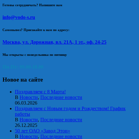
Готовы сотрудничать? Напишите нам
info@vodo-s.ru
Самовывоз? Приезжайте к нам по адресу:
Москва, ул. Дорожная, вл. 21А, 1 эт., оф. 24-25
Мы открыты с понедельника по пятницу
Пн-Пт: 09.00-18.00
Новое на сайте
Поздравляем с 8 Марта!
В
Новости
,
Последние новости
06.03.2026
Поздравляем с Новым годом и Рождеством! График
работы
В
Новости
,
Последние новости
26.12.2025
50 лет ОАО «Завод Этон»
В
Новости
,
Последние новости