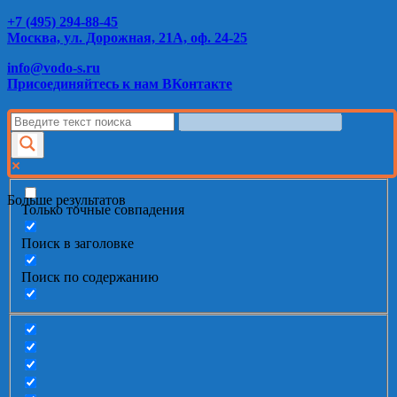
+7 (495) 294-88-45
Москва, ул. Дорожная, 21А, оф. 24-25
info@vodo-s.ru
Присоединяйтесь к нам ВКонтакте
Больше результатов
Только точные совпадения
Поиск в заголовке
Поиск по содержанию