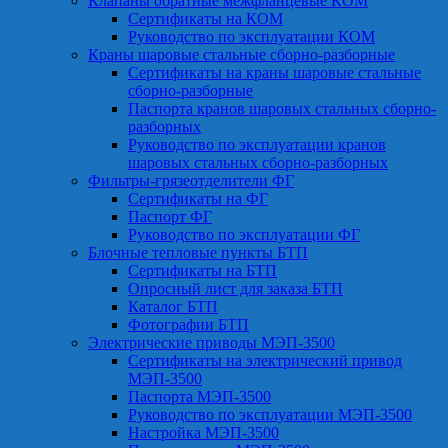
Клапаны обратные межфланцевые КОМ
Сертификаты на КОМ
Руководство по эксплуатации КОМ
Краны шаровые стальные сборно-разборные
Сертификаты на краны шаровые стальные
сборно-разборные
Паспорта кранов шаровых стальных сборно-
разборных
Руководство по эксплуатации кранов
шаровых стальных сборно-разборных
Фильтры-грязеотделители ФГ
Сертификаты на ФГ
Паспорт ФГ
Руководство по эксплуатации ФГ
Блочные тепловые пункты БТП
Сертификаты на БТП
Опросный лист для заказа БТП
Каталог БТП
Фотографии БТП
Электрические приводы МЭП-3500
Сертификаты на электрический привод
МЭП-3500
Паспорта МЭП-3500
Руководство по эксплуатации МЭП-3500
Настройка МЭП-3500