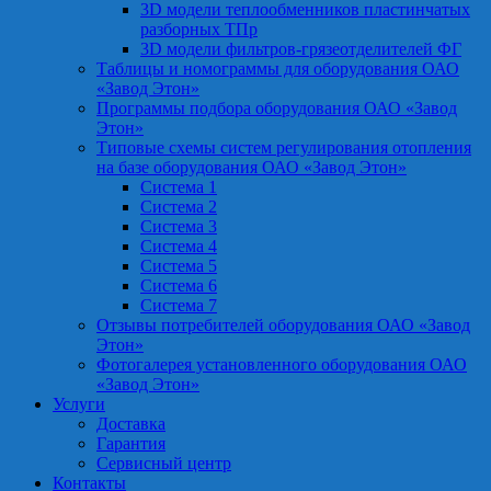
3D модели теплообменников пластинчатых
разборных ТПр
3D модели фильтров-грязеотделителей ФГ
Таблицы и номограммы для оборудования ОАО
«Завод Этон»
Программы подбора оборудования ОАО «Завод
Этон»
Типовые схемы систем регулирования отопления
на базе оборудования ОАО «Завод Этон»
Система 1
Система 2
Система 3
Система 4
Система 5
Система 6
Система 7
Отзывы потребителей оборудования ОАО «Завод
Этон»
Фотогалерея установленного оборудования ОАО
«Завод Этон»
Услуги
Доставка
Гарантия
Сервисный центр
Контакты