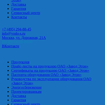
Этон»
Доставка
Гарантия
Сервисный центр
Контакты
+7 (495) 294-88-45
info@vodo-s.ru
Москва, ул. Дорожная, 21А
Пн-Пт: 09.00-18.00
ВКонтакте
Продукция
Прайс-листы на продукцию ОАО «Завод Этон»
Сертификаты на продукцию ОАО «Завод Этон»
Паспорта оборудования ОАО «Завод Этон»
Руководства по эксплуатации оборудования ОАО
«Завод Этон»
Энергосбережение
Проектировщикам
Доставка
Гарантия
Сервисный центр