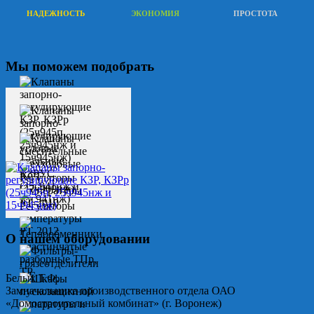
НАДЕЖНОСТЬ
ЭКОНОМИЯ
ПРОСТОТА
Мы поможем подобрать
О нашем оборудовании
Белых Т.Ф.
Замначальника производственного отдела ОАО
«Домостроительный комбинат» (г. Воронеж)