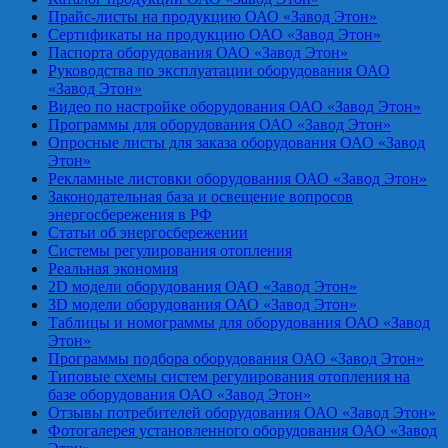
Прайс-листы на продукцию ОАО «Завод Этон»
Сертификаты на продукцию ОАО «Завод Этон»
Паспорта оборудования ОАО «Завод Этон»
Руководства по эксплуатации оборудования ОАО
«Завод Этон»
Видео по настройке оборудования ОАО «Завод Этон»
Программы для оборудования ОАО «Завод Этон»
Опросные листы для заказа оборудования ОАО «Завод
Этон»
Рекламные листовки оборудования ОАО «Завод Этон»
Законодательная база и освещение вопросов
энергосбережения в РФ
Статьи об энергосбережении
Системы регулирования отопления
Реальная экономия
2D модели оборудования ОАО «Завод Этон»
3D модели оборудования ОАО «Завод Этон»
Таблицы и номограммы для оборудования ОАО «Завод
Этон»
Программы подбора оборудования ОАО «Завод Этон»
Типовые схемы систем регулирования отопления на
базе оборудования ОАО «Завод Этон»
Отзывы потребителей оборудования ОАО «Завод Этон»
Фотогалерея установленного оборудования ОАО «Завод