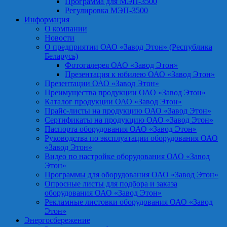
Программа для МЭП-3500
Регулировка МЭП-3500
Информация
О компании
Новости
О предприятии ОАО «Завод Этон» (Республика
Беларусь)
Фотогалерея ОАО «Завод Этон»
Презентация к юбилею ОАО «Завод Этон»
Презентации ОАО «Завод Этон»
Преимущества продукции ОАО «Завод Этон»
Каталог продукции ОАО «Завод Этон»
Прайс-листы на продукцию ОАО «Завод Этон»
Сертификаты на продукцию ОАО «Завод Этон»
Паспорта оборудования ОАО «Завод Этон»
Руководства по эксплуатации оборудования ОАО
«Завод Этон»
Видео по настройке оборудования ОАО «Завод
Этон»
Программы для оборудования ОАО «Завод Этон»
Опросные листы для подбора и заказа
оборудования ОАО «Завод Этон»
Рекламные листовки оборудования ОАО «Завод
Этон»
Энергосбережение