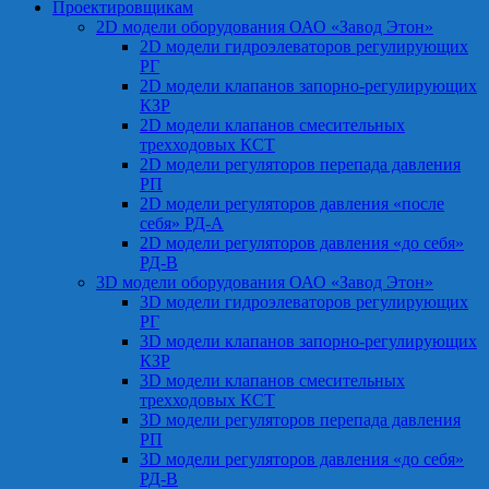
Проектировщикам
2D модели оборудования ОАО «Завод Этон»
2D модели гидроэлеваторов регулирующих
РГ
2D модели клапанов запорно-регулирующих
КЗР
2D модели клапанов смесительных
трехходовых КСТ
2D модели регуляторов перепада давления
РП
2D модели регуляторов давления «после
себя» РД-А
2D модели регуляторов давления «до себя»
РД-В
3D модели оборудования ОАО «Завод Этон»
3D модели гидроэлеваторов регулирующих
РГ
3D модели клапанов запорно-регулирующих
КЗР
3D модели клапанов смесительных
трехходовых КСТ
3D модели регуляторов перепада давления
РП
3D модели регуляторов давления «до себя»
РД-В