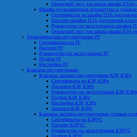
Опросный лист для заказа шкафа ПЗАн
Шкафы пускозащитной аппаратуры и управле
Сертификаты на шкафы ПЗА (негорючий
Паспорт шкафов ПЗА (негорючий пласт
Руководство по эксплуатации шкафов П
Опросный лист для заказа шкафа ПЗА (
Гидроэлеваторы регулирующие РГ
Сертификаты на РГ
Паспорт РГ
Руководство по эксплуатации РГ
Подбор РГ
Настройка РГ
Клапаны регулирующие
Клапаны запорно-регулирующие КЗР, КЗРр
Сертификаты на КЗР, КЗРр
Паспорта КЗР, КЗРр
Руководство по эксплуатации КЗР, КЗРр
Подбор КЗР, КЗРр
Настройка КЗР, КЗРр
Аналоги КЗР, КЗРр
Клапаны запорно-регулирующие угловые ст
Сертификаты на КЗРУС
Паспорт КЗРУС
Руководство по эксплуатации КЗРУС
Подбор КЗРУС