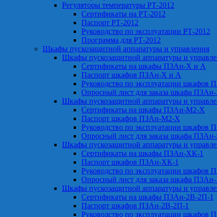
Регуляторы температуры РТ-2012
Сертификаты на РТ-2012
Паспорт РТ-2012
Руководство по эксплуатации РТ-2012
Программа для РТ-2012
Шкафы пускозащитной аппаратуры и управления
Шкафы пускозащитной аппаратуры и управл
Сертификаты на шкафы ПЗАн-Х и А
Паспорт шкафов ПЗАн-Х и А
Руководство по эксплуатации шкафов 
Опросный лист для заказа шкафа ПЗАн
Шкафы пускозащитной аппаратуры и управл
Сертификаты на шкафы ПЗАн-М2-Х
Паспорт шкафов ПЗАн-М2-Х
Руководство по эксплуатации шкафов 
Опросный лист для заказа шкафа ПЗАн
Шкафы пускозащитной аппаратуры и управл
Сертификаты на шкафы ПЗАн-ХК-1
Паспорт шкафов ПЗАн-ХК-1
Руководство по эксплуатации шкафов 
Опросный лист для заказа шкафа ПЗАн
Шкафы пускозащитной аппаратуры и управл
Сертификаты на шкафы ПЗАн-2В-2П-1
Паспорт шкафов ПЗАн-2В-2П-1
Руководство по эксплуатации шкафов 