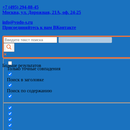
+7 (495) 294-88-45
Москва, ул. Дорожная, 21А, оф. 24-25
info@vodo-s.ru
Присоединяйтесь к нам ВКонтакте
Больше результатов
Только точные совпадения
Поиск в заголовке
Поиск по содержанию