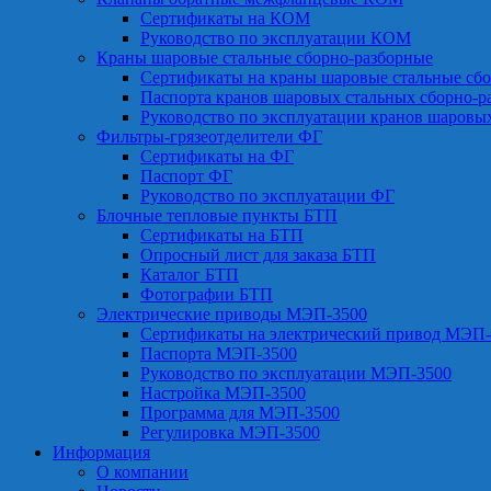
Сертификаты на КОМ
Руководство по эксплуатации КОМ
Краны шаровые стальные сборно-разборные
Сертификаты на краны шаровые стальные сб
Паспорта кранов шаровых стальных сборно-р
Руководство по эксплуатации кранов шаровы
Фильтры-грязеотделители ФГ
Сертификаты на ФГ
Паспорт ФГ
Руководство по эксплуатации ФГ
Блочные тепловые пункты БТП
Сертификаты на БТП
Опросный лист для заказа БТП
Каталог БТП
Фотографии БТП
Электрические приводы МЭП-3500
Сертификаты на электрический привод МЭП-
Паспорта МЭП-3500
Руководство по эксплуатации МЭП-3500
Настройка МЭП-3500
Программа для МЭП-3500
Регулировка МЭП-3500
Информация
О компании