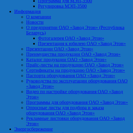
Программа для МЭП-3500
Регулировка МЭП-3500
Информация
О компании
Новости
О предприятии ОАО «Завод Этон» (Республика
Беларусь)
Фотогалерея ОАО «Завод Этон»
Презентация к юбилею ОАО «Завод Этон»
Презентации ОАО «Завод Этон»
Преимущества продукции ОАО «Завод Этон»
Каталог продукции ОАО «Завод Этон»
Прайс-листы на продукцию ОАО «Завод Этон»
Сертификаты на продукцию ОАО «Завод Этон»
Паспорта оборудования ОАО «Завод Этон»
Руководства по эксплуатации оборудования ОАО
«Завод Этон»
Видео по настройке оборудования ОАО «Завод
Этон»
Программы для оборудования ОАО «Завод Этон»
Опросные листы для подбора и заказа
оборудования ОАО «Завод Этон»
Рекламные листовки оборудования ОАО «Завод
Этон»
Энергосбережение