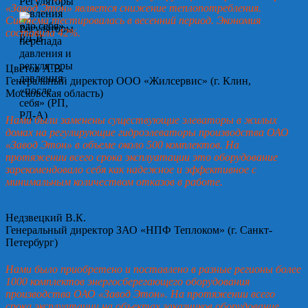
«Завод Этон» является снижение теплопотребления.
Система тестировалась в весенний период. Экономия
составила 42%.
Цветов А.В.
Генеральный директор ООО «Жилсервис» (г. Клин,
Московская область)
Нами были заменены существующие элеваторы в жилых
домах на регулирующие гидроэлеваторы производства ОАО
«Завод Этон» в объеме около 500 комплектов. На
протяжении всего срока эксплуатации это оборудование
зарекомендовало себя как надежное и эффективное с
минимальным количеством отказов в работе.
Недзвецкий В.К.
Генеральный директор ЗАО «НПФ Теплоком» (г. Санкт-
Петербург)
Нами было приобретено и поставлено в разные регионы более
1000 комплектов энергосберегающего оборудования
производства ОАО «Завод Этон». На протяжении всего
срока эксплуатации на объектах заказчиков оборудование