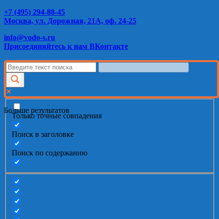
+7 (495) 294-88-45
Москва, ул. Дорожная, 21А, оф. 24-25
info@vodo-s.ru
Присоединяйтесь к нам ВКонтакте
Больше результатов
Только точные совпадения
Поиск в заголовке
Поиск по содержанию