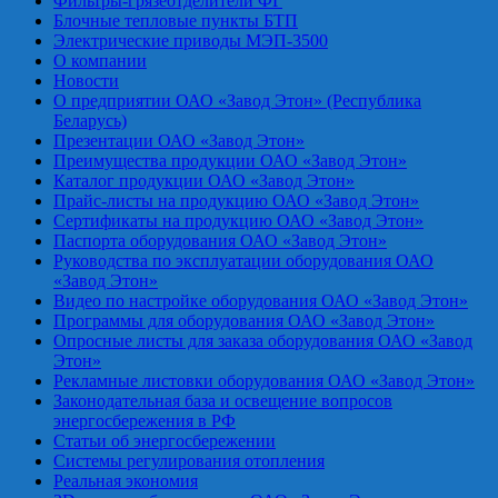
Фильтры-грязеотделители ФГ
Блочные тепловые пункты БТП
Электрические приводы МЭП-3500
О компании
Новости
О предприятии ОАО «Завод Этон» (Республика
Беларусь)
Презентации ОАО «Завод Этон»
Преимущества продукции ОАО «Завод Этон»
Каталог продукции ОАО «Завод Этон»
Прайс-листы на продукцию ОАО «Завод Этон»
Сертификаты на продукцию ОАО «Завод Этон»
Паспорта оборудования ОАО «Завод Этон»
Руководства по эксплуатации оборудования ОАО
«Завод Этон»
Видео по настройке оборудования ОАО «Завод Этон»
Программы для оборудования ОАО «Завод Этон»
Опросные листы для заказа оборудования ОАО «Завод
Этон»
Рекламные листовки оборудования ОАО «Завод Этон»
Законодательная база и освещение вопросов
энергосбережения в РФ
Статьи об энергосбережении
Системы регулирования отопления
Реальная экономия