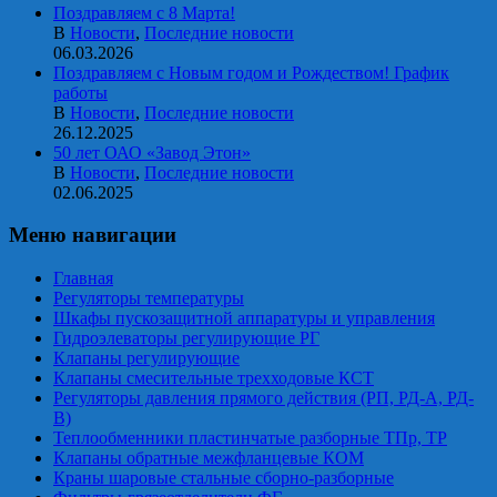
Поздравляем с 8 Марта!
В
Новости
,
Последние новости
06.03.2026
Поздравляем с Новым годом и Рождеством! График
работы
В
Новости
,
Последние новости
26.12.2025
50 лет ОАО «Завод Этон»
В
Новости
,
Последние новости
02.06.2025
Меню навигации
Главная
Регуляторы температуры
Шкафы пускозащитной аппаратуры и управления
Гидроэлеваторы регулирующие РГ
Клапаны регулирующие
Клапаны смесительные трехходовые КСТ
Регуляторы давления прямого действия (РП, РД-А, РД-
В)
Теплообменники пластинчатые разборные ТПр, ТР
Клапаны обратные межфланцевые КОМ
Краны шаровые стальные сборно-разборные