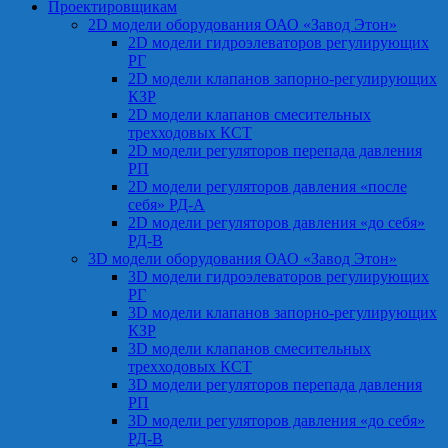
Проектировщикам
2D модели оборудования ОАО «Завод Этон»
2D модели гидроэлеваторов регулирующих
РГ
2D модели клапанов запорно-регулирующих
КЗР
2D модели клапанов смесительных
трехходовых КСТ
2D модели регуляторов перепада давления
РП
2D модели регуляторов давления «после
себя» РД-А
2D модели регуляторов давления «до себя»
РД-В
3D модели оборудования ОАО «Завод Этон»
3D модели гидроэлеваторов регулирующих
РГ
3D модели клапанов запорно-регулирующих
КЗР
3D модели клапанов смесительных
трехходовых КСТ
3D модели регуляторов перепада давления
РП
3D модели регуляторов давления «до себя»
РД-В