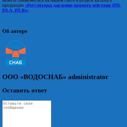
можете ознакомиться на нашем сайте в разделе каталога
продукции
«Регуляторы давления прямого действия (РП,
РД-А, РД-В)»
.
Об авторе
ООО «ВОДОСНАБ»
administrator
Оставить ответ