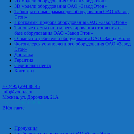
2D модели оборудования ОАО «Завод Этон»
3D модели оборудования ОАО «Завод Этон»
Таблицы и номограммы для оборудования ОАО «Завод
Этон»
Программы подбора оборудования ОАО «Завод Этон»
Типовые схемы систем регулирования отопления на
базе оборудования ОАО «Завод Этон»
Отзывы потребителей оборудования ОАО «Завод Этон»
Фотогалерея установленного оборудования ОАО «Завод
Этон»
Доставка
Гарантия
Сервисный центр
Контакты
+7 (495) 294-88-45
info@vodo-s.ru
Москва, ул. Дорожная, 21А
Пн-Пт: 09.00-18.00
ВКонтакте
Продукция
Прайс-листы на продукцию ОАО «Завод Этон»