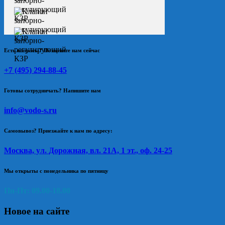
Есть вопросы? Позвоните нам сейчас
+7 (495) 294-88-45
Готовы сотрудничать? Напишите нам
info@vodo-s.ru
Самовывоз? Приезжайте к нам по адресу:
Москва, ул. Дорожная, вл. 21А, 1 эт., оф. 24-25
Мы открыты с понедельника по пятницу
Пн-Пт: 09.00-18.00
Новое на сайте