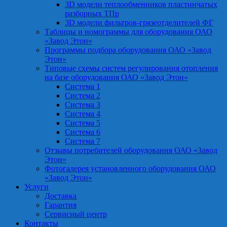
3D модели теплообменников пластинчатых
разборных ТПр
3D модели фильтров-грязеотделителей ФГ
Таблицы и номограммы для оборудования ОАО
«Завод Этон»
Программы подбора оборудования ОАО «Завод
Этон»
Типовые схемы систем регулирования отопления
на базе оборудования ОАО «Завод Этон»
Система 1
Система 2
Система 3
Система 4
Система 5
Система 6
Система 7
Отзывы потребителей оборудования ОАО «Завод
Этон»
Фотогалерея установленного оборудования ОАО
«Завод Этон»
Услуги
Доставка
Гарантия
Сервисный центр
Контакты