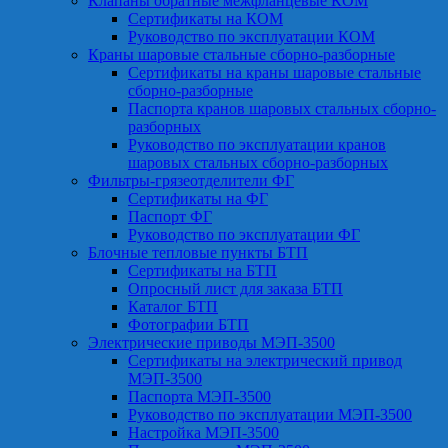
Клапаны обратные межфланцевые КОМ
Сертификаты на КОМ
Руководство по эксплуатации КОМ
Краны шаровые стальные сборно-разборные
Сертификаты на краны шаровые стальные
сборно-разборные
Паспорта кранов шаровых стальных сборно-
разборных
Руководство по эксплуатации кранов
шаровых стальных сборно-разборных
Фильтры-грязеотделители ФГ
Сертификаты на ФГ
Паспорт ФГ
Руководство по эксплуатации ФГ
Блочные тепловые пункты БТП
Сертификаты на БТП
Опросный лист для заказа БТП
Каталог БТП
Фотографии БТП
Электрические приводы МЭП-3500
Сертификаты на электрический привод
МЭП-3500
Паспорта МЭП-3500
Руководство по эксплуатации МЭП-3500
Настройка МЭП-3500