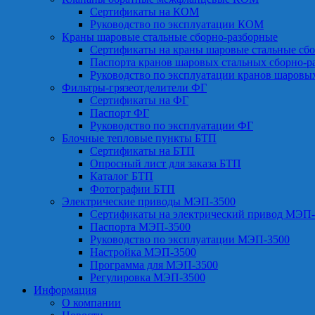
Сертификаты на КОМ
Руководство по эксплуатации КОМ
Краны шаровые стальные сборно-разборные
Сертификаты на краны шаровые стальные сб
Паспорта кранов шаровых стальных сборно-р
Руководство по эксплуатации кранов шаровы
Фильтры-грязеотделители ФГ
Сертификаты на ФГ
Паспорт ФГ
Руководство по эксплуатации ФГ
Блочные тепловые пункты БТП
Сертификаты на БТП
Опросный лист для заказа БТП
Каталог БТП
Фотографии БТП
Электрические приводы МЭП-3500
Сертификаты на электрический привод МЭП-
Паспорта МЭП-3500
Руководство по эксплуатации МЭП-3500
Настройка МЭП-3500
Программа для МЭП-3500
Регулировка МЭП-3500
Информация
О компании