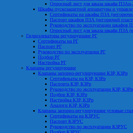
Опросный лист для заказа шкафа ПЗАн
Шкафы пускозащитной аппаратуры и управле
Сертификаты на шкафы ПЗА (негорючий
Паспорт шкафов ПЗА (негорючий пласт
Руководство по эксплуатации шкафов П
Опросный лист для заказа шкафа ПЗА (
Гидроэлеваторы регулирующие РГ
Сертификаты на РГ
Паспорт РГ
Руководство по эксплуатации РГ
Подбор РГ
Настройка РГ
Клапаны регулирующие
Клапаны запорно-регулирующие КЗР, КЗРр
Сертификаты на КЗР, КЗРр
Паспорта КЗР, КЗРр
Руководство по эксплуатации КЗР, КЗРр
Подбор КЗР, КЗРр
Настройка КЗР, КЗРр
Аналоги КЗР, КЗРр
Клапаны запорно-регулирующие угловые ст
Сертификаты на КЗРУС
Паспорт КЗРУС
Руководство по эксплуатации КЗРУС
Подбор КЗРУС