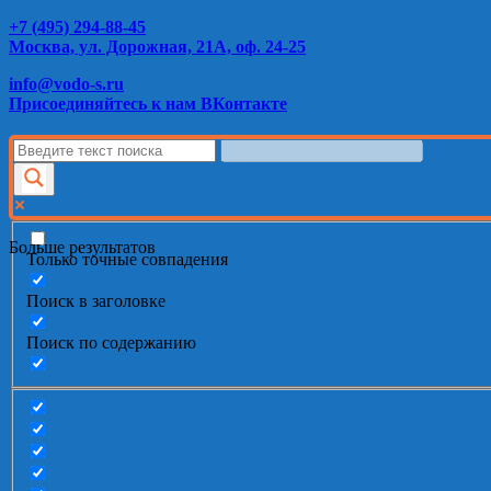
+7 (495) 294-88-45
Москва, ул. Дорожная, 21А, оф. 24-25
info@vodo-s.ru
Присоединяйтесь к нам ВКонтакте
Больше результатов
Только точные совпадения
Поиск в заголовке
Поиск по содержанию