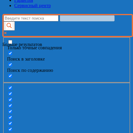
Гарантия
Сервисный центр
Больше результатов
Только точные совпадения
Поиск в заголовке
Поиск по содержанию