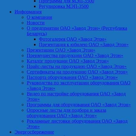
Программа для МЭП-3500
Регулировка МЭП-3500
Информация
О компании
Новости
О предприятии ОАО «Завод Этон» (Республика
Беларусь)
Фотогалерея ОАО «Завод Этон»
Презентация к юбилею ОАО «Завод Этон»
Презентации ОАО «Завод Этон»
Преимущества продукции ОАО «Завод Этон»
Каталог продукции ОАО «Завод Этон»
Прайс-листы на продукцию ОАО «Завод Этон»
Сертификаты на продукцию ОАО «Завод Этон»
Паспорта оборудования ОАО «Завод Этон»
Руководства по эксплуатации оборудования ОАО
«Завод Этон»
Видео по настройке оборудования ОАО «Завод
Этон»
Программы для оборудования ОАО «Завод Этон»
Опросные листы для подбора и заказа
оборудования ОАО «Завод Этон»
Рекламные листовки оборудования ОАО «Завод
Этон»
Энергосбережение