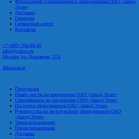
Фотогалерея установленного оборудования ОАО «Завод
Этон»
Доставка
Гарантия
Сервисный центр
Контакты
+7 (495) 294-88-45
info@vodo-s.ru
Москва, ул. Дорожная, 21А
Пн-Пт: 09.00-18.00
ВКонтакте
Продукция
Прайс-листы на продукцию ОАО «Завод Этон»
Сертификаты на продукцию ОАО «Завод Этон»
Паспорта оборудования ОАО «Завод Этон»
Руководства по эксплуатации оборудования ОАО
«Завод Этон»
Энергосбережение
Проектировщикам
Доставка