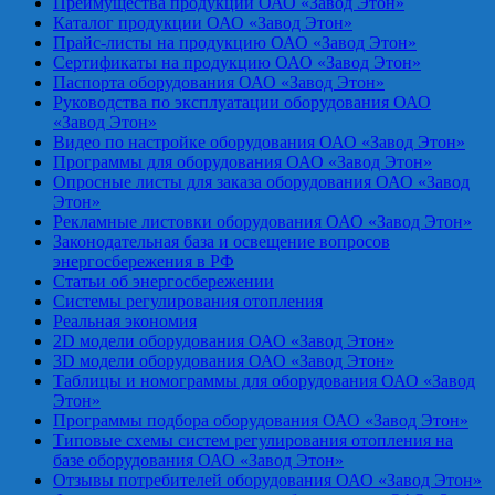
Преимущества продукции ОАО «Завод Этон»
Каталог продукции ОАО «Завод Этон»
Прайс-листы на продукцию ОАО «Завод Этон»
Сертификаты на продукцию ОАО «Завод Этон»
Паспорта оборудования ОАО «Завод Этон»
Руководства по эксплуатации оборудования ОАО
«Завод Этон»
Видео по настройке оборудования ОАО «Завод Этон»
Программы для оборудования ОАО «Завод Этон»
Опросные листы для заказа оборудования ОАО «Завод
Этон»
Рекламные листовки оборудования ОАО «Завод Этон»
Законодательная база и освещение вопросов
энергосбережения в РФ
Статьи об энергосбережении
Системы регулирования отопления
Реальная экономия
2D модели оборудования ОАО «Завод Этон»
3D модели оборудования ОАО «Завод Этон»
Таблицы и номограммы для оборудования ОАО «Завод
Этон»
Программы подбора оборудования ОАО «Завод Этон»
Типовые схемы систем регулирования отопления на
базе оборудования ОАО «Завод Этон»
Отзывы потребителей оборудования ОАО «Завод Этон»