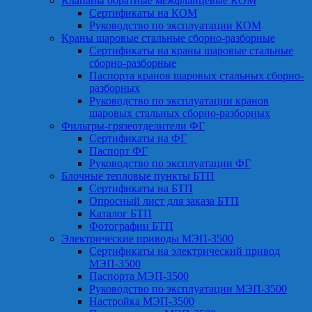
Клапаны обратные межфланцевые КОМ
Сертификаты на КОМ
Руководство по эксплуатации КОМ
Краны шаровые стальные сборно-разборные
Сертификаты на краны шаровые стальные
сборно-разборные
Паспорта кранов шаровых стальных сборно-
разборных
Руководство по эксплуатации кранов
шаровых стальных сборно-разборных
Фильтры-грязеотделители ФГ
Сертификаты на ФГ
Паспорт ФГ
Руководство по эксплуатации ФГ
Блочные тепловые пункты БТП
Сертификаты на БТП
Опросный лист для заказа БТП
Каталог БТП
Фотографии БТП
Электрические приводы МЭП-3500
Сертификаты на электрический привод
МЭП-3500
Паспорта МЭП-3500
Руководство по эксплуатации МЭП-3500
Настройка МЭП-3500