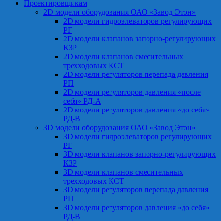
Проектировщикам
2D модели оборудования ОАО «Завод Этон»
2D модели гидроэлеваторов регулирующих
РГ
2D модели клапанов запорно-регулирующих
КЗР
2D модели клапанов смесительных
трехходовых КСТ
2D модели регуляторов перепада давления
РП
2D модели регуляторов давления «после
себя» РД-А
2D модели регуляторов давления «до себя»
РД-В
3D модели оборудования ОАО «Завод Этон»
3D модели гидроэлеваторов регулирующих
РГ
3D модели клапанов запорно-регулирующих
КЗР
3D модели клапанов смесительных
трехходовых КСТ
3D модели регуляторов перепада давления
РП
3D модели регуляторов давления «до себя»
РД-В