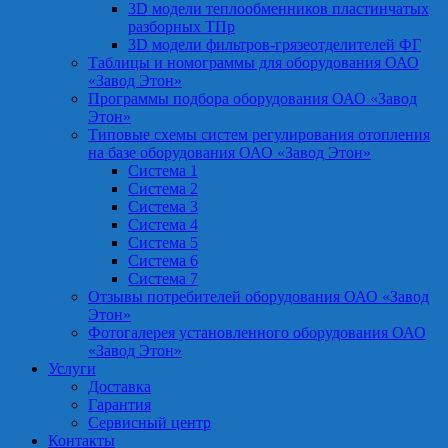
3D модели теплообменников пластинчатых
разборных ТПр
3D модели фильтров-грязеотделителей ФГ
Таблицы и номограммы для оборудования ОАО
«Завод Этон»
Программы подбора оборудования ОАО «Завод
Этон»
Типовые схемы систем регулирования отопления
на базе оборудования ОАО «Завод Этон»
Система 1
Система 2
Система 3
Система 4
Система 5
Система 6
Система 7
Отзывы потребителей оборудования ОАО «Завод
Этон»
Фотогалерея установленного оборудования ОАО
«Завод Этон»
Услуги
Доставка
Гарантия
Сервисный центр
Контакты