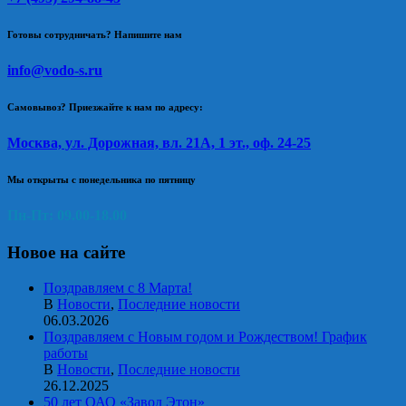
Готовы сотрудничать? Напишите нам
info@vodo-s.ru
Самовывоз? Приезжайте к нам по адресу:
Москва, ул. Дорожная, вл. 21А, 1 эт., оф. 24-25
Мы открыты с понедельника по пятницу
Пн-Пт: 09.00-18.00
Новое на сайте
Поздравляем с 8 Марта!
В
Новости
,
Последние новости
06.03.2026
Поздравляем с Новым годом и Рождеством! График
работы
В
Новости
,
Последние новости
26.12.2025
50 лет ОАО «Завод Этон»