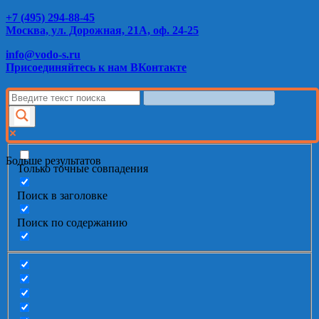
+7 (495) 294-88-45
Москва, ул. Дорожная, 21А, оф. 24-25
info@vodo-s.ru
Присоединяйтесь к нам ВКонтакте
Больше результатов
Только точные совпадения
Поиск в заголовке
Поиск по содержанию