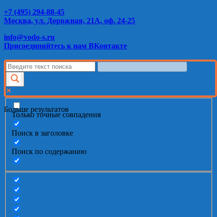
+7 (495) 294-88-45
Москва, ул. Дорожная, 21А, оф. 24-25
info@vodo-s.ru
Присоединяйтесь к нам ВКонтакте
Больше результатов
Только точные совпадения
Поиск в заголовке
Поиск по содержанию