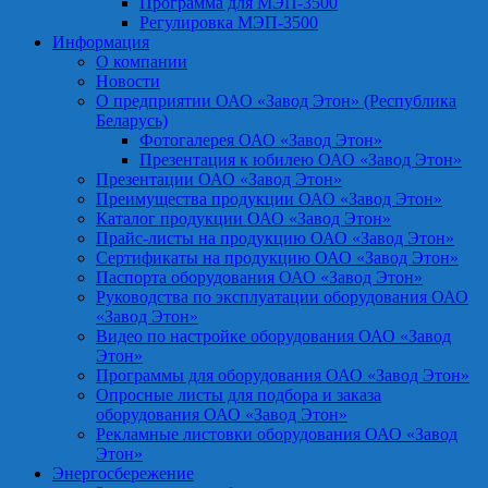
Программа для МЭП-3500
Регулировка МЭП-3500
Информация
О компании
Новости
О предприятии ОАО «Завод Этон» (Республика
Беларусь)
Фотогалерея ОАО «Завод Этон»
Презентация к юбилею ОАО «Завод Этон»
Презентации ОАО «Завод Этон»
Преимущества продукции ОАО «Завод Этон»
Каталог продукции ОАО «Завод Этон»
Прайс-листы на продукцию ОАО «Завод Этон»
Сертификаты на продукцию ОАО «Завод Этон»
Паспорта оборудования ОАО «Завод Этон»
Руководства по эксплуатации оборудования ОАО
«Завод Этон»
Видео по настройке оборудования ОАО «Завод
Этон»
Программы для оборудования ОАО «Завод Этон»
Опросные листы для подбора и заказа
оборудования ОАО «Завод Этон»
Рекламные листовки оборудования ОАО «Завод
Этон»
Энергосбережение