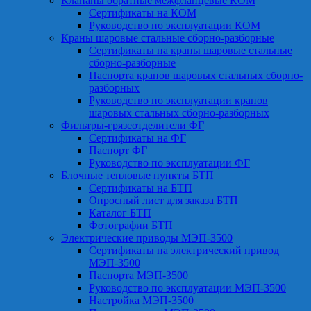
Клапаны обратные межфланцевые КОМ
Сертификаты на КОМ
Руководство по эксплуатации КОМ
Краны шаровые стальные сборно-разборные
Сертификаты на краны шаровые стальные
сборно-разборные
Паспорта кранов шаровых стальных сборно-
разборных
Руководство по эксплуатации кранов
шаровых стальных сборно-разборных
Фильтры-грязеотделители ФГ
Сертификаты на ФГ
Паспорт ФГ
Руководство по эксплуатации ФГ
Блочные тепловые пункты БТП
Сертификаты на БТП
Опросный лист для заказа БТП
Каталог БТП
Фотографии БТП
Электрические приводы МЭП-3500
Сертификаты на электрический привод
МЭП-3500
Паспорта МЭП-3500
Руководство по эксплуатации МЭП-3500
Настройка МЭП-3500