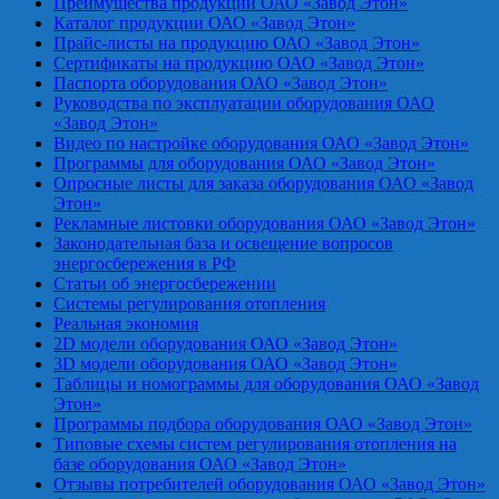
Преимущества продукции ОАО «Завод Этон»
Каталог продукции ОАО «Завод Этон»
Прайс-листы на продукцию ОАО «Завод Этон»
Сертификаты на продукцию ОАО «Завод Этон»
Паспорта оборудования ОАО «Завод Этон»
Руководства по эксплуатации оборудования ОАО
«Завод Этон»
Видео по настройке оборудования ОАО «Завод Этон»
Программы для оборудования ОАО «Завод Этон»
Опросные листы для заказа оборудования ОАО «Завод
Этон»
Рекламные листовки оборудования ОАО «Завод Этон»
Законодательная база и освещение вопросов
энергосбережения в РФ
Статьи об энергосбережении
Системы регулирования отопления
Реальная экономия
2D модели оборудования ОАО «Завод Этон»
3D модели оборудования ОАО «Завод Этон»
Таблицы и номограммы для оборудования ОАО «Завод
Этон»
Программы подбора оборудования ОАО «Завод Этон»
Типовые схемы систем регулирования отопления на
базе оборудования ОАО «Завод Этон»
Отзывы потребителей оборудования ОАО «Завод Этон»