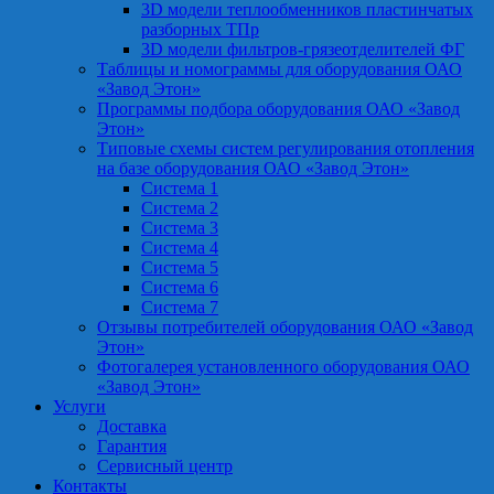
3D модели теплообменников пластинчатых
разборных ТПр
3D модели фильтров-грязеотделителей ФГ
Таблицы и номограммы для оборудования ОАО
«Завод Этон»
Программы подбора оборудования ОАО «Завод
Этон»
Типовые схемы систем регулирования отопления
на базе оборудования ОАО «Завод Этон»
Система 1
Система 2
Система 3
Система 4
Система 5
Система 6
Система 7
Отзывы потребителей оборудования ОАО «Завод
Этон»
Фотогалерея установленного оборудования ОАО
«Завод Этон»
Услуги
Доставка
Гарантия
Сервисный центр
Контакты