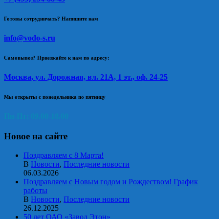
Готовы сотрудничать? Напишите нам
info@vodo-s.ru
Самовывоз? Приезжайте к нам по адресу:
Москва, ул. Дорожная, вл. 21А, 1 эт., оф. 24-25
Мы открыты с понедельника по пятницу
Пн-Пт: 09.00-18.00
Новое на сайте
Поздравляем с 8 Марта!
В
Новости
,
Последние новости
06.03.2026
Поздравляем с Новым годом и Рождеством! График
работы
В
Новости
,
Последние новости
26.12.2025
50 лет ОАО «Завод Этон»