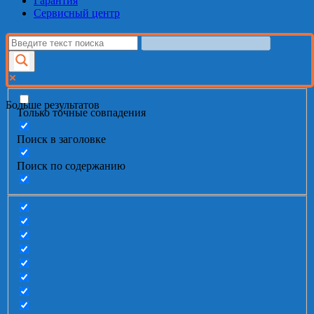
Гарантия
Сервисный центр
Больше результатов
Только точные совпадения
Поиск в заголовке
Поиск по содержанию