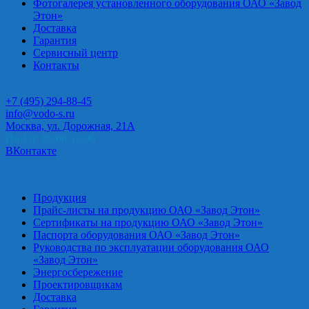
Фотогалерея установленного оборудования ОАО «Завод
Этон»
Доставка
Гарантия
Сервисный центр
Контакты
+7 (495) 294-88-45
info@vodo-s.ru
Москва, ул. Дорожная, 21А
Пн-Пт: 09.00-18.00
ВКонтакте
Продукция
Прайс-листы на продукцию ОАО «Завод Этон»
Сертификаты на продукцию ОАО «Завод Этон»
Паспорта оборудования ОАО «Завод Этон»
Руководства по эксплуатации оборудования ОАО
«Завод Этон»
Энергосбережение
Проектировщикам
Доставка