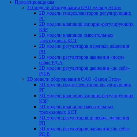
Проектировщикам
2D модели оборудования ОАО «Завод Этон»
2D модели гидроэлеваторов регулирующих
РГ
2D модели клапанов запорно-регулирующих
КЗР
2D модели клапанов смесительных
трехходовых КСТ
2D модели регуляторов перепада давления
РП
2D модели регуляторов давления «после
себя» РД-А
2D модели регуляторов давления «до себя»
РД-В
3D модели оборудования ОАО «Завод Этон»
3D модели гидроэлеваторов регулирующих
РГ
3D модели клапанов запорно-регулирующих
КЗР
3D модели клапанов смесительных
трехходовых КСТ
3D модели регуляторов перепада давления
РП
3D модели регуляторов давления «до себя»
РД-В