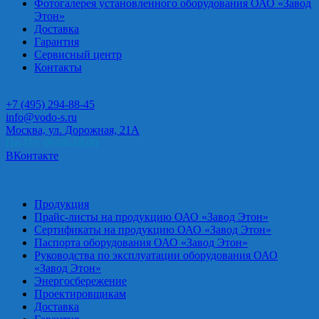
Фотогалерея установленного оборудования ОАО «Завод
Этон»
Доставка
Гарантия
Сервисный центр
Контакты
+7 (495) 294-88-45
info@vodo-s.ru
Москва, ул. Дорожная, 21А
Пн-Пт: 09.00-18.00
ВКонтакте
Продукция
Прайс-листы на продукцию ОАО «Завод Этон»
Сертификаты на продукцию ОАО «Завод Этон»
Паспорта оборудования ОАО «Завод Этон»
Руководства по эксплуатации оборудования ОАО
«Завод Этон»
Энергосбережение
Проектировщикам
Доставка