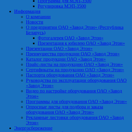
Программа для МЭП-3500
Регулировка МЭП-3500
Информация
О компании
Новости
О предприятии ОАО «Завод Этон» (Республика
Беларусь)
Фотогалерея ОАО «Завод Этон»
Презентация к юбилею ОАО «Завод Этон»
Презентации ОАО «Завод Этон»
Преимущества продукции ОАО «Завод Этон»
Каталог продукции ОАО «Завод Этон»
Прайс-листы на продукцию ОАО «Завод Этон»
Сертификаты на продукцию ОАО «Завод Этон»
Паспорта оборудования ОАО «Завод Этон»
Руководства по эксплуатации оборудования ОАО
«Завод Этон»
Видео по настройке оборудования ОАО «Завод
Этон»
Программы для оборудования ОАО «Завод Этон»
Опросные листы для подбора и заказа
оборудования ОАО «Завод Этон»
Рекламные листовки оборудования ОАО «Завод
Этон»
Энергосбережение