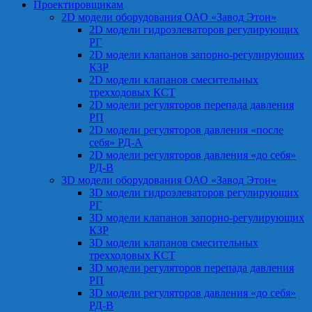
Проектировщикам
2D модели оборудования ОАО «Завод Этон»
2D модели гидроэлеваторов регулирующих
РГ
2D модели клапанов запорно-регулирующих
КЗР
2D модели клапанов смесительных
трехходовых КСТ
2D модели регуляторов перепада давления
РП
2D модели регуляторов давления «после
себя» РД-А
2D модели регуляторов давления «до себя»
РД-В
3D модели оборудования ОАО «Завод Этон»
3D модели гидроэлеваторов регулирующих
РГ
3D модели клапанов запорно-регулирующих
КЗР
3D модели клапанов смесительных
трехходовых КСТ
3D модели регуляторов перепада давления
РП
3D модели регуляторов давления «до себя»
РД-В