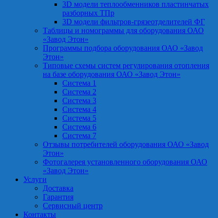
3D модели теплообменников пластинчатых
разборных ТПр
3D модели фильтров-грязеотделителей ФГ
Таблицы и номограммы для оборудования ОАО
«Завод Этон»
Программы подбора оборудования ОАО «Завод
Этон»
Типовые схемы систем регулирования отопления
на базе оборудования ОАО «Завод Этон»
Система 1
Система 2
Система 3
Система 4
Система 5
Система 6
Система 7
Отзывы потребителей оборудования ОАО «Завод
Этон»
Фотогалерея установленного оборудования ОАО
«Завод Этон»
Услуги
Доставка
Гарантия
Сервисный центр
Контакты