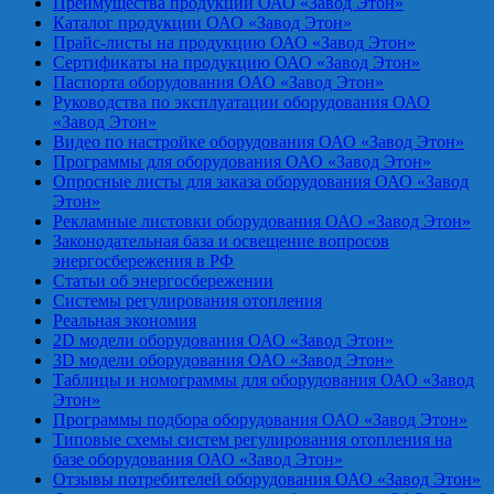
Преимущества продукции ОАО «Завод Этон»
Каталог продукции ОАО «Завод Этон»
Прайс-листы на продукцию ОАО «Завод Этон»
Сертификаты на продукцию ОАО «Завод Этон»
Паспорта оборудования ОАО «Завод Этон»
Руководства по эксплуатации оборудования ОАО
«Завод Этон»
Видео по настройке оборудования ОАО «Завод Этон»
Программы для оборудования ОАО «Завод Этон»
Опросные листы для заказа оборудования ОАО «Завод
Этон»
Рекламные листовки оборудования ОАО «Завод Этон»
Законодательная база и освещение вопросов
энергосбережения в РФ
Статьи об энергосбережении
Системы регулирования отопления
Реальная экономия
2D модели оборудования ОАО «Завод Этон»
3D модели оборудования ОАО «Завод Этон»
Таблицы и номограммы для оборудования ОАО «Завод
Этон»
Программы подбора оборудования ОАО «Завод Этон»
Типовые схемы систем регулирования отопления на
базе оборудования ОАО «Завод Этон»
Отзывы потребителей оборудования ОАО «Завод Этон»