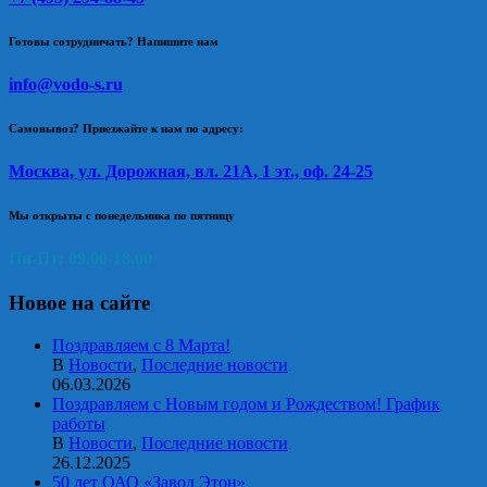
Готовы сотрудничать? Напишите нам
info@vodo-s.ru
Самовывоз? Приезжайте к нам по адресу:
Москва, ул. Дорожная, вл. 21А, 1 эт., оф. 24-25
Мы открыты с понедельника по пятницу
Пн-Пт: 09.00-18.00
Новое на сайте
Поздравляем с 8 Марта!
В
Новости
,
Последние новости
06.03.2026
Поздравляем с Новым годом и Рождеством! График
работы
В
Новости
,
Последние новости
26.12.2025
50 лет ОАО «Завод Этон»