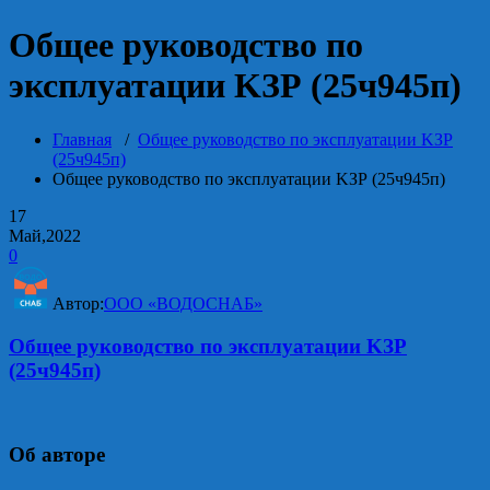
Общее руководство по
эксплуатации KЗР (25ч945п)
Главная
/
Общее руководство по эксплуатации KЗР
(25ч945п)
Общее руководство по эксплуатации KЗР (25ч945п)
17
Май,2022
0
Автор:
ООО «ВОДОСНАБ»
Общее руководство по эксплуатации KЗР
(25ч945п)
Об авторе