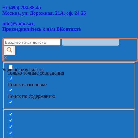
+7 (495) 294-88-45
Москва, ул. Дорожная, 21А, оф. 24-25
info@vodo-s.ru
Присоединяйтесь к нам ВКонтакте
Больше результатов
Только точные совпадения
Поиск в заголовке
Поиск по содержанию