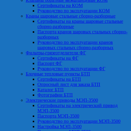
Клапаны обратные межфланцевые КОМ
Сертификаты на КОМ
Руководство по эксплуатации КОМ
Краны шаровые стальные сборно-разборные
Сертификаты на краны шаровые стальные
сборно-разборные
Паспорта кранов шаровых стальных сборно-
разборных
Руководство по эксплуатации кранов
шаровых стальных сборно-разборных
Фильтры-грязеотделители ФГ
Сертификаты на ФГ
Паспорт ФГ
Руководство по эксплуатации ФГ
Блочные тепловые пункты БТП
Сертификаты на БТП
Опросный лист для заказа БТП
Каталог БТП
Фотографии БТП
Электрические приводы МЭП-3500
Сертификаты на электрический привод
МЭП-3500
Паспорта МЭП-3500
Руководство по эксплуатации МЭП-3500
Настройка МЭП-3500