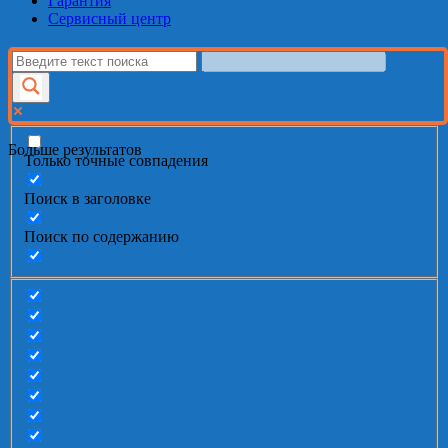
Гарантия
Сервисный центр
Больше результатов
Только точные совпадения
Поиск в заголовке
Поиск по содержанию