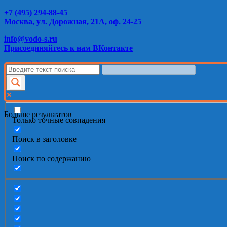
+7 (495) 294-88-45
Москва, ул. Дорожная, 21А, оф. 24-25
info@vodo-s.ru
Присоединяйтесь к нам ВКонтакте
Больше результатов
Только точные совпадения
Поиск в заголовке
Поиск по содержанию