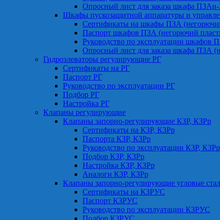
Опросный лист для заказа шкафа ПЗАн
Шкафы пускозащитной аппаратуры и управле
Сертификаты на шкафы ПЗА (негорючий
Паспорт шкафов ПЗА (негорючий пласт
Руководство по эксплуатации шкафов П
Опросный лист для заказа шкафа ПЗА (
Гидроэлеваторы регулирующие РГ
Сертификаты на РГ
Паспорт РГ
Руководство по эксплуатации РГ
Подбор РГ
Настройка РГ
Клапаны регулирующие
Клапаны запорно-регулирующие КЗР, КЗРр
Сертификаты на КЗР, КЗРр
Паспорта КЗР, КЗРр
Руководство по эксплуатации КЗР, КЗРр
Подбор КЗР, КЗРр
Настройка КЗР, КЗРр
Аналоги КЗР, КЗРр
Клапаны запорно-регулирующие угловые ст
Сертификаты на КЗРУС
Паспорт КЗРУС
Руководство по эксплуатации КЗРУС
Подбор КЗРУС