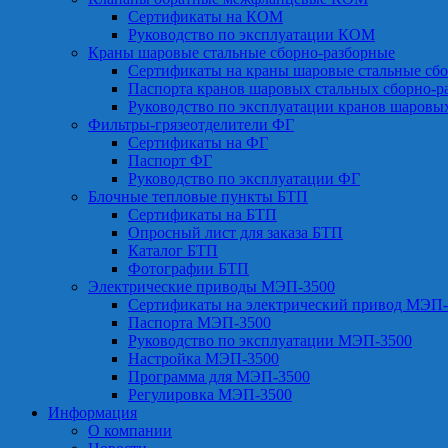
Сертификаты на КОМ
Руководство по эксплуатации КОМ
Краны шаровые стальные сборно-разборные
Сертификаты на краны шаровые стальные сб
Паспорта кранов шаровых стальных сборно-р
Руководство по эксплуатации кранов шаровы
Фильтры-грязеотделители ФГ
Сертификаты на ФГ
Паспорт ФГ
Руководство по эксплуатации ФГ
Блочные тепловые пункты БТП
Сертификаты на БТП
Опросный лист для заказа БТП
Каталог БТП
Фотографии БТП
Электрические приводы МЭП-3500
Сертификаты на электрический привод МЭП-
Паспорта МЭП-3500
Руководство по эксплуатации МЭП-3500
Настройка МЭП-3500
Программа для МЭП-3500
Регулировка МЭП-3500
Информация
О компании