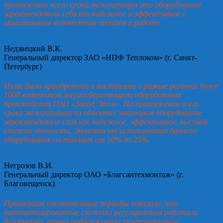
протяжении всего срока эксплуатации это оборудование
зарекомендовало себя как надежное и эффективное с
минимальным количеством отказов в работе.
Недзвецкий В.К.
Генеральный директор ЗАО «НПФ Теплоком» (г. Санкт-
Петербург)
Нами было приобретено и поставлено в разные регионы более
1000 комплектов энергосберегающего оборудования
производства ОАО «Завод Этон». На протяжении всего
срока эксплуатации на объектах заказчиков оборудование
зарекомендовало себя как надежное, эффективное, высокой
степени точности. Экономия от использования данного
оборудования составляет от 10% до 25%.
Негрозов В.И.
Генеральный директор ОАО «Благсантехмонтаж» (г.
Благовещенск)
Прошедшие отопительные периоды показали, что
автоматизированные системы регулирования работали
безотказно, точно поддерживали температурные