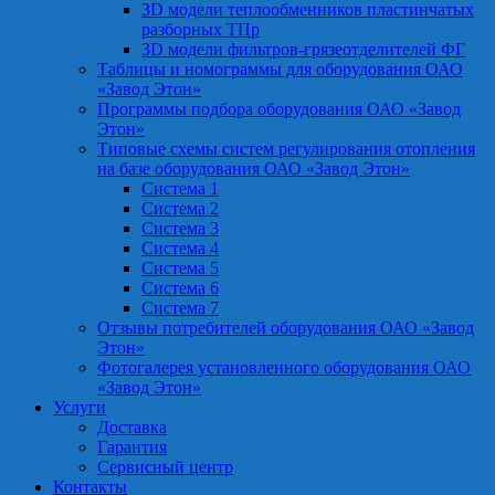
3D модели теплообменников пластинчатых
разборных ТПр
3D модели фильтров-грязеотделителей ФГ
Таблицы и номограммы для оборудования ОАО
«Завод Этон»
Программы подбора оборудования ОАО «Завод
Этон»
Типовые схемы систем регулирования отопления
на базе оборудования ОАО «Завод Этон»
Система 1
Система 2
Система 3
Система 4
Система 5
Система 6
Система 7
Отзывы потребителей оборудования ОАО «Завод
Этон»
Фотогалерея установленного оборудования ОАО
«Завод Этон»
Услуги
Доставка
Гарантия
Сервисный центр
Контакты