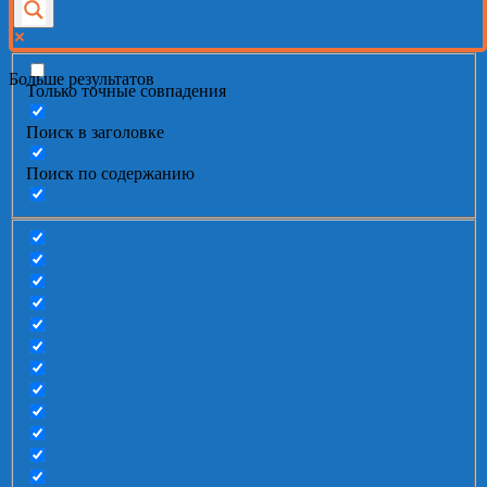
Больше результатов
Только точные совпадения
Поиск в заголовке
Поиск по содержанию