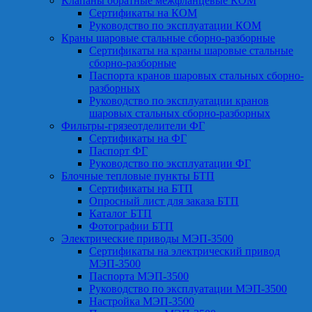
Клапаны обратные межфланцевые КОМ
Сертификаты на КОМ
Руководство по эксплуатации КОМ
Краны шаровые стальные сборно-разборные
Сертификаты на краны шаровые стальные
сборно-разборные
Паспорта кранов шаровых стальных сборно-
разборных
Руководство по эксплуатации кранов
шаровых стальных сборно-разборных
Фильтры-грязеотделители ФГ
Сертификаты на ФГ
Паспорт ФГ
Руководство по эксплуатации ФГ
Блочные тепловые пункты БТП
Сертификаты на БТП
Опросный лист для заказа БТП
Каталог БТП
Фотографии БТП
Электрические приводы МЭП-3500
Сертификаты на электрический привод
МЭП-3500
Паспорта МЭП-3500
Руководство по эксплуатации МЭП-3500
Настройка МЭП-3500