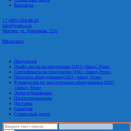
Контакты
+7 (495) 294-88-45
info@vodo-s.ru
Москва, ул. Дорожная, 21А
Пн-Пт: 09.00-18.00
ВКонтакте
Продукция
Прайс-листы на продукцию ОАО «Завод Этон»
Сертификаты на продукцию ОАО «Завод Этон»
Паспорта оборудования ОАО «Завод Этон»
Руководства по эксплуатации оборудования ОАО
«Завод Этон»
Энергосбережение
Проектировщикам
Доставка
Гарантия
Сервисный центр