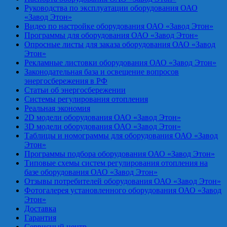
Руководства по эксплуатации оборудования ОАО
«Завод Этон»
Видео по настройке оборудования ОАО «Завод Этон»
Программы для оборудования ОАО «Завод Этон»
Опросные листы для заказа оборудования ОАО «Завод
Этон»
Рекламные листовки оборудования ОАО «Завод Этон»
Законодательная база и освещение вопросов
энергосбережения в РФ
Статьи об энергосбережении
Системы регулирования отопления
Реальная экономия
2D модели оборудования ОАО «Завод Этон»
3D модели оборудования ОАО «Завод Этон»
Таблицы и номограммы для оборудования ОАО «Завод
Этон»
Программы подбора оборудования ОАО «Завод Этон»
Типовые схемы систем регулирования отопления на
базе оборудования ОАО «Завод Этон»
Отзывы потребителей оборудования ОАО «Завод Этон»
Фотогалерея установленного оборудования ОАО «Завод
Этон»
Доставка
Гарантия
Сервисный центр