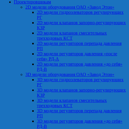
Проектировщикам
2D модели оборудования ОАО «Завод Этон»
2D модели гидроэлеваторов регулирующих
РГ
2D модели клапанов запорно-регулирующих
КЗР
2D модели клапанов смесительных
трехходовых КСТ
2D модели регуляторов перепада давления
РП
2D модели регуляторов давления «после
себя» РД-А
2D модели регуляторов давления «до себя»
РД-В
3D модели оборудования ОАО «Завод Этон»
3D модели гидроэлеваторов регулирующих
РГ
3D модели клапанов запорно-регулирующих
КЗР
3D модели клапанов смесительных
трехходовых КСТ
3D модели регуляторов перепада давления
РП
3D модели регуляторов давления «до себя»
РД-В