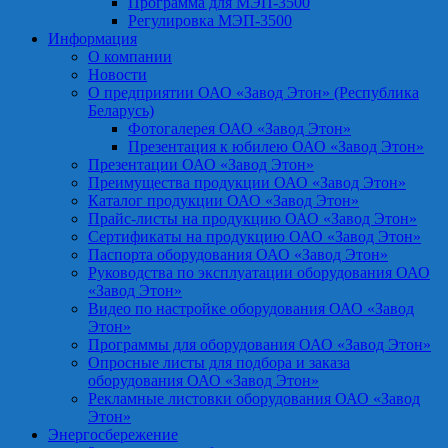
Программа для МЭП-3500
Регулировка МЭП-3500
Информация
О компании
Новости
О предприятии ОАО «Завод Этон» (Республика
Беларусь)
Фотогалерея ОАО «Завод Этон»
Презентация к юбилею ОАО «Завод Этон»
Презентации ОАО «Завод Этон»
Преимущества продукции ОАО «Завод Этон»
Каталог продукции ОАО «Завод Этон»
Прайс-листы на продукцию ОАО «Завод Этон»
Сертификаты на продукцию ОАО «Завод Этон»
Паспорта оборудования ОАО «Завод Этон»
Руководства по эксплуатации оборудования ОАО
«Завод Этон»
Видео по настройке оборудования ОАО «Завод
Этон»
Программы для оборудования ОАО «Завод Этон»
Опросные листы для подбора и заказа
оборудования ОАО «Завод Этон»
Рекламные листовки оборудования ОАО «Завод
Этон»
Энергосбережение