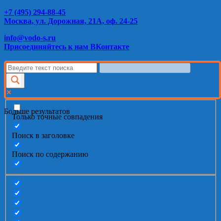
+7 (495) 294-88-45
Москва, ул. Дорожная, 21А, оф. 24-25
info@vodo-s.ru
Присоединяйтесь к нам ВКонтакте
Больше результатов
Только точные совпадения
Поиск в заголовке
Поиск по содержанию