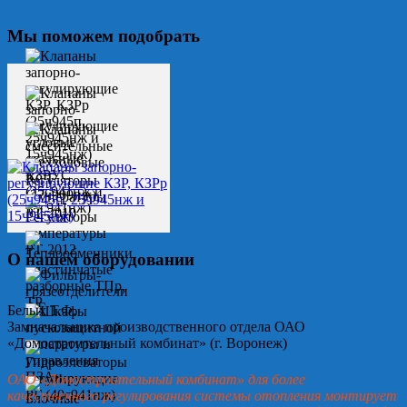
Мы поможем подобрать
О нашем оборудовании
Белых Т.Ф.
Замначальника производственного отдела ОАО
«Домостроительный комбинат» (г. Воронеж)
ОАО «Домостроительный комбинат» для более
качественного регулирования системы отопления монтирует