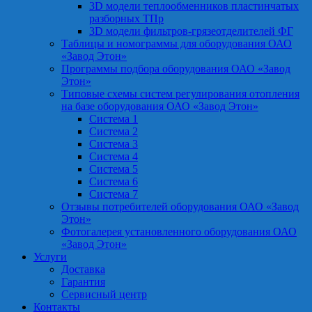
3D модели теплообменников пластинчатых
разборных ТПр
3D модели фильтров-грязеотделителей ФГ
Таблицы и номограммы для оборудования ОАО
«Завод Этон»
Программы подбора оборудования ОАО «Завод
Этон»
Типовые схемы систем регулирования отопления
на базе оборудования ОАО «Завод Этон»
Система 1
Система 2
Система 3
Система 4
Система 5
Система 6
Система 7
Отзывы потребителей оборудования ОАО «Завод
Этон»
Фотогалерея установленного оборудования ОАО
«Завод Этон»
Услуги
Доставка
Гарантия
Сервисный центр
Контакты