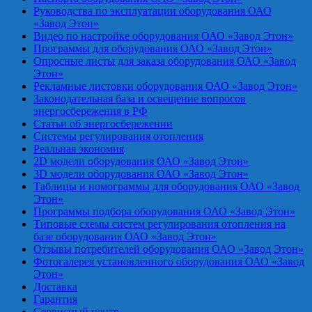
Руководства по эксплуатации оборудования ОАО
«Завод Этон»
Видео по настройке оборудования ОАО «Завод Этон»
Программы для оборудования ОАО «Завод Этон»
Опросные листы для заказа оборудования ОАО «Завод
Этон»
Рекламные листовки оборудования ОАО «Завод Этон»
Законодательная база и освещение вопросов
энергосбережения в РФ
Статьи об энергосбережении
Системы регулирования отопления
Реальная экономия
2D модели оборудования ОАО «Завод Этон»
3D модели оборудования ОАО «Завод Этон»
Таблицы и номограммы для оборудования ОАО «Завод
Этон»
Программы подбора оборудования ОАО «Завод Этон»
Типовые схемы систем регулирования отопления на
базе оборудования ОАО «Завод Этон»
Отзывы потребителей оборудования ОАО «Завод Этон»
Фотогалерея установленного оборудования ОАО «Завод
Этон»
Доставка
Гарантия
Сервисный центр