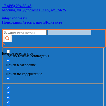
+7 (495) 294-88-45
Москва, ул. Дорожная, 21А, оф. 24-25
info@vodo-s.ru
Присоединяйтесь к нам ВКонтакте
Больше результатов
Только точные совпадения
Поиск в заголовке
Поиск по содержанию