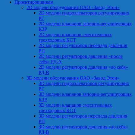
Проектировщикам
2D модели оборудования ОАО «Завод Этон»
2D модели гидроэлеваторов регулирующих
РГ
2D модели клапанов запорно-регулирующих
КЗР
2D модели клапанов смесительных
трехходовых КСТ
2D модели регуляторов перепада давления
РП
2D модели регуляторов давления «после
себя» РД-А
2D модели регуляторов давления «до себя»
РД-В
3D модели оборудования ОАО «Завод Этон»
3D модели гидроэлеваторов регулирующих
РГ
3D модели клапанов запорно-регулирующих
КЗР
3D модели клапанов смесительных
трехходовых КСТ
3D модели регуляторов перепада давления
РП
3D модели регуляторов давления «до себя»
РД-В