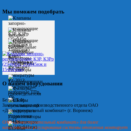
Мы поможем подобрать
О нашем оборудовании
Белых Т.Ф.
Замначальника производственного отдела ОАО
«Домостроительный комбинат» (г. Воронеж)
ОАО «Домостроительный комбинат» для более
качественного регулирования системы отопления монтирует