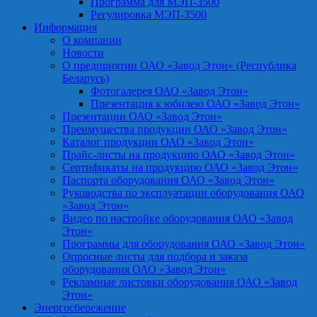
Программа для МЭП-3500
Регулировка МЭП-3500
Информация
О компании
Новости
О предприятии ОАО «Завод Этон» (Республика
Беларусь)
Фотогалерея ОАО «Завод Этон»
Презентация к юбилею ОАО «Завод Этон»
Презентации ОАО «Завод Этон»
Преимущества продукции ОАО «Завод Этон»
Каталог продукции ОАО «Завод Этон»
Прайс-листы на продукцию ОАО «Завод Этон»
Сертификаты на продукцию ОАО «Завод Этон»
Паспорта оборудования ОАО «Завод Этон»
Руководства по эксплуатации оборудования ОАО
«Завод Этон»
Видео по настройке оборудования ОАО «Завод
Этон»
Программы для оборудования ОАО «Завод Этон»
Опросные листы для подбора и заказа
оборудования ОАО «Завод Этон»
Рекламные листовки оборудования ОАО «Завод
Этон»
Энергосбережение