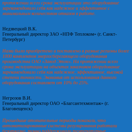
протяжении всего срока эксплуатации это оборудование
зарекомендовало себя как надежное и эффективное с
минимальным количеством отказов в работе.
Недзвецкий В.К.
Генеральный директор ЗАО «НПФ Теплоком» (г. Санкт-
Петербург)
Нами было приобретено и поставлено в разные регионы более
1000 комплектов энергосберегающего оборудования
производства ОАО «Завод Этон». На протяжении всего
срока эксплуатации на объектах заказчиков оборудование
зарекомендовало себя как надежное, эффективное, высокой
степени точности. Экономия от использования данного
оборудования составляет от 10% до 25%.
Негрозов В.И.
Генеральный директор ОАО «Благсантехмонтаж» (г.
Благовещенск)
Прошедшие отопительные периоды показали, что
автоматизированные системы регулирования работали
безотказно, точно поддерживали температурные