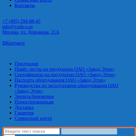
Контакты
+7 (495) 294-88-45
info@vodo-s.ru
Москва, ул. Дорожная, 21А
Пн-Пт: 09.00-18.00
ВКонтакте
Продукция
Прайс-листы на продукцию ОАО «Завод Этон»
Сертификаты на продукцию ОАО «Завод Этон»
Паспорта оборудования ОАО «Завод Этон»
Руководства по эксплуатации оборудования ОАО
«Завод Этон»
Энергосбережение
Проектировщикам
Доставка
Гарантия
Сервисный центр