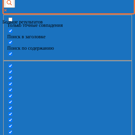
Больше результатов
Только точные совпадения
Поиск в заголовке
Поиск по содержанию