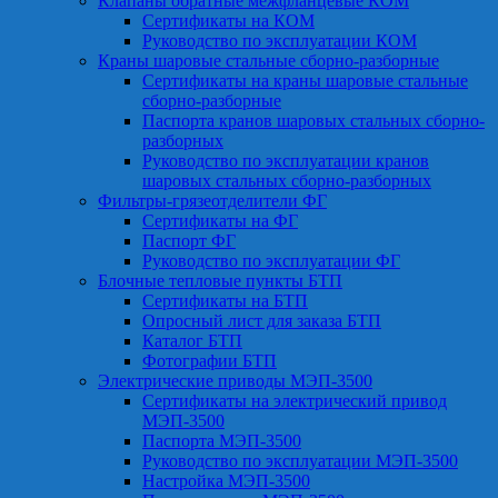
Клапаны обратные межфланцевые КОМ
Сертификаты на КОМ
Руководство по эксплуатации КОМ
Краны шаровые стальные сборно-разборные
Сертификаты на краны шаровые стальные
сборно-разборные
Паспорта кранов шаровых стальных сборно-
разборных
Руководство по эксплуатации кранов
шаровых стальных сборно-разборных
Фильтры-грязеотделители ФГ
Сертификаты на ФГ
Паспорт ФГ
Руководство по эксплуатации ФГ
Блочные тепловые пункты БТП
Сертификаты на БТП
Опросный лист для заказа БТП
Каталог БТП
Фотографии БТП
Электрические приводы МЭП-3500
Сертификаты на электрический привод
МЭП-3500
Паспорта МЭП-3500
Руководство по эксплуатации МЭП-3500
Настройка МЭП-3500