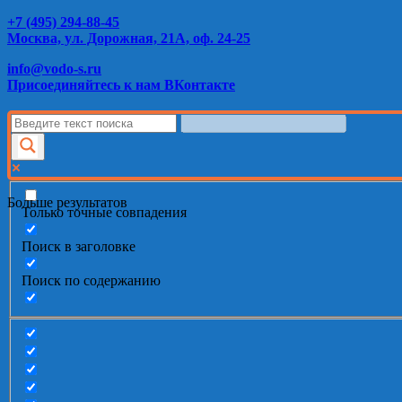
+7 (495) 294-88-45
Москва, ул. Дорожная, 21А, оф. 24-25
info@vodo-s.ru
Присоединяйтесь к нам ВКонтакте
Больше результатов
Только точные совпадения
Поиск в заголовке
Поиск по содержанию