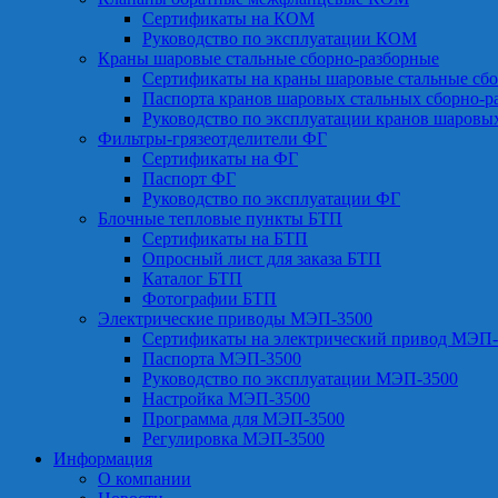
Сертификаты на КОМ
Руководство по эксплуатации КОМ
Краны шаровые стальные сборно-разборные
Сертификаты на краны шаровые стальные сб
Паспорта кранов шаровых стальных сборно-р
Руководство по эксплуатации кранов шаровы
Фильтры-грязеотделители ФГ
Сертификаты на ФГ
Паспорт ФГ
Руководство по эксплуатации ФГ
Блочные тепловые пункты БТП
Сертификаты на БТП
Опросный лист для заказа БТП
Каталог БТП
Фотографии БТП
Электрические приводы МЭП-3500
Сертификаты на электрический привод МЭП-
Паспорта МЭП-3500
Руководство по эксплуатации МЭП-3500
Настройка МЭП-3500
Программа для МЭП-3500
Регулировка МЭП-3500
Информация
О компании