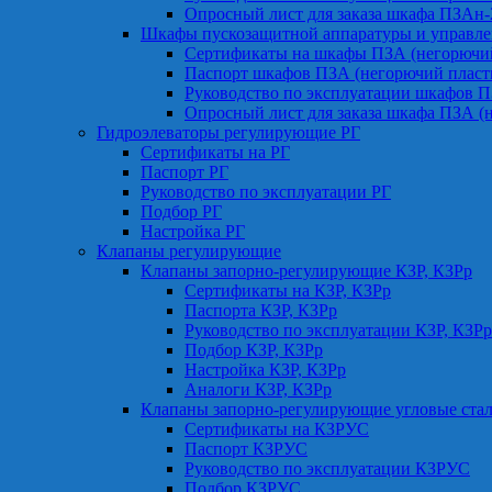
Опросный лист для заказа шкафа ПЗАн
Шкафы пускозащитной аппаратуры и управле
Сертификаты на шкафы ПЗА (негорючий
Паспорт шкафов ПЗА (негорючий пласт
Руководство по эксплуатации шкафов П
Опросный лист для заказа шкафа ПЗА (
Гидроэлеваторы регулирующие РГ
Сертификаты на РГ
Паспорт РГ
Руководство по эксплуатации РГ
Подбор РГ
Настройка РГ
Клапаны регулирующие
Клапаны запорно-регулирующие КЗР, КЗРр
Сертификаты на КЗР, КЗРр
Паспорта КЗР, КЗРр
Руководство по эксплуатации КЗР, КЗРр
Подбор КЗР, КЗРр
Настройка КЗР, КЗРр
Аналоги КЗР, КЗРр
Клапаны запорно-регулирующие угловые ст
Сертификаты на КЗРУС
Паспорт КЗРУС
Руководство по эксплуатации КЗРУС
Подбор КЗРУС