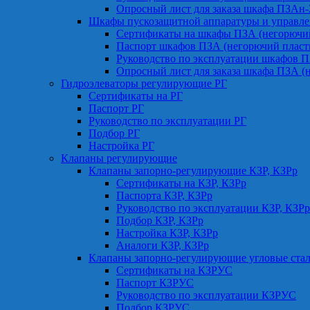
Опросный лист для заказа шкафа ПЗАн
Шкафы пускозащитной аппаратуры и управле
Сертификаты на шкафы ПЗА (негорючий
Паспорт шкафов ПЗА (негорючий пласт
Руководство по эксплуатации шкафов П
Опросный лист для заказа шкафа ПЗА (
Гидроэлеваторы регулирующие РГ
Сертификаты на РГ
Паспорт РГ
Руководство по эксплуатации РГ
Подбор РГ
Настройка РГ
Клапаны регулирующие
Клапаны запорно-регулирующие КЗР, КЗРр
Сертификаты на КЗР, КЗРр
Паспорта КЗР, КЗРр
Руководство по эксплуатации КЗР, КЗРр
Подбор КЗР, КЗРр
Настройка КЗР, КЗРр
Аналоги КЗР, КЗРр
Клапаны запорно-регулирующие угловые ст
Сертификаты на КЗРУС
Паспорт КЗРУС
Руководство по эксплуатации КЗРУС
Подбор КЗРУС