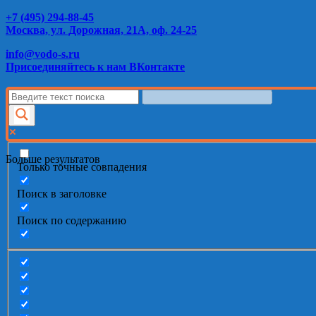
+7 (495) 294-88-45
Москва, ул. Дорожная, 21А, оф. 24-25
info@vodo-s.ru
Присоединяйтесь к нам ВКонтакте
Больше результатов
Только точные совпадения
Поиск в заголовке
Поиск по содержанию