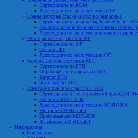
Сертификаты на КОМ
Руководство по эксплуатации КОМ
Краны шаровые стальные сборно-разборные
Сертификаты на краны шаровые стальные сб
Паспорта кранов шаровых стальных сборно-р
Руководство по эксплуатации кранов шаровы
Фильтры-грязеотделители ФГ
Сертификаты на ФГ
Паспорт ФГ
Руководство по эксплуатации ФГ
Блочные тепловые пункты БТП
Сертификаты на БТП
Опросный лист для заказа БТП
Каталог БТП
Фотографии БТП
Электрические приводы МЭП-3500
Сертификаты на электрический привод МЭП-
Паспорта МЭП-3500
Руководство по эксплуатации МЭП-3500
Настройка МЭП-3500
Программа для МЭП-3500
Регулировка МЭП-3500
Информация
О компании