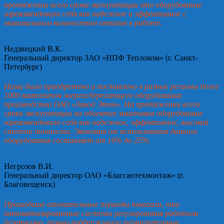
протяжении всего срока эксплуатации это оборудование
зарекомендовало себя как надежное и эффективное с
минимальным количеством отказов в работе.
Недзвецкий В.К.
Генеральный директор ЗАО «НПФ Теплоком» (г. Санкт-
Петербург)
Нами было приобретено и поставлено в разные регионы более
1000 комплектов энергосберегающего оборудования
производства ОАО «Завод Этон». На протяжении всего
срока эксплуатации на объектах заказчиков оборудование
зарекомендовало себя как надежное, эффективное, высокой
степени точности. Экономия от использования данного
оборудования составляет от 10% до 25%.
Негрозов В.И.
Генеральный директор ОАО «Благсантехмонтаж» (г.
Благовещенск)
Прошедшие отопительные периоды показали, что
автоматизированные системы регулирования работали
безотказно, точно поддерживали температурные