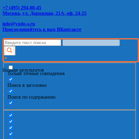
+7 (495) 294-88-45
Москва, ул. Дорожная, 21А, оф. 24-25
info@vodo-s.ru
Присоединяйтесь к нам ВКонтакте
Больше результатов
Только точные совпадения
Поиск в заголовке
Поиск по содержанию