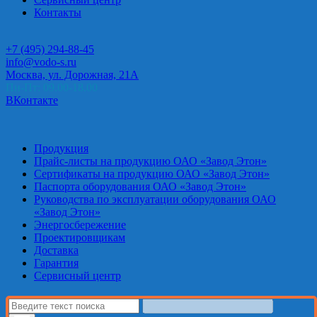
Контакты
+7 (495) 294-88-45
info@vodo-s.ru
Москва, ул. Дорожная, 21А
Пн-Пт: 09.00-18.00
ВКонтакте
Продукция
Прайс-листы на продукцию ОАО «Завод Этон»
Сертификаты на продукцию ОАО «Завод Этон»
Паспорта оборудования ОАО «Завод Этон»
Руководства по эксплуатации оборудования ОАО
«Завод Этон»
Энергосбережение
Проектировщикам
Доставка
Гарантия
Сервисный центр