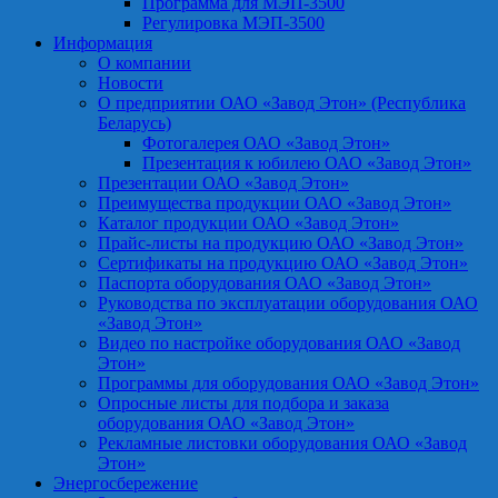
Программа для МЭП-3500
Регулировка МЭП-3500
Информация
О компании
Новости
О предприятии ОАО «Завод Этон» (Республика
Беларусь)
Фотогалерея ОАО «Завод Этон»
Презентация к юбилею ОАО «Завод Этон»
Презентации ОАО «Завод Этон»
Преимущества продукции ОАО «Завод Этон»
Каталог продукции ОАО «Завод Этон»
Прайс-листы на продукцию ОАО «Завод Этон»
Сертификаты на продукцию ОАО «Завод Этон»
Паспорта оборудования ОАО «Завод Этон»
Руководства по эксплуатации оборудования ОАО
«Завод Этон»
Видео по настройке оборудования ОАО «Завод
Этон»
Программы для оборудования ОАО «Завод Этон»
Опросные листы для подбора и заказа
оборудования ОАО «Завод Этон»
Рекламные листовки оборудования ОАО «Завод
Этон»
Энергосбережение