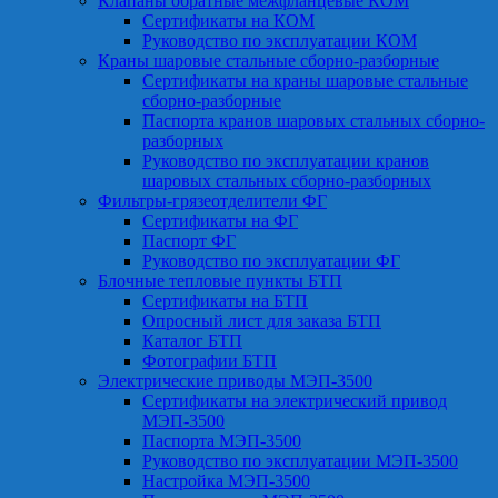
Клапаны обратные межфланцевые КОМ
Сертификаты на КОМ
Руководство по эксплуатации КОМ
Краны шаровые стальные сборно-разборные
Сертификаты на краны шаровые стальные
сборно-разборные
Паспорта кранов шаровых стальных сборно-
разборных
Руководство по эксплуатации кранов
шаровых стальных сборно-разборных
Фильтры-грязеотделители ФГ
Сертификаты на ФГ
Паспорт ФГ
Руководство по эксплуатации ФГ
Блочные тепловые пункты БТП
Сертификаты на БТП
Опросный лист для заказа БТП
Каталог БТП
Фотографии БТП
Электрические приводы МЭП-3500
Сертификаты на электрический привод
МЭП-3500
Паспорта МЭП-3500
Руководство по эксплуатации МЭП-3500
Настройка МЭП-3500