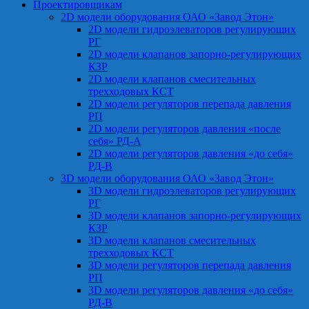
Проектировщикам
2D модели оборудования ОАО «Завод Этон»
2D модели гидроэлеваторов регулирующих
РГ
2D модели клапанов запорно-регулирующих
КЗР
2D модели клапанов смесительных
трехходовых КСТ
2D модели регуляторов перепада давления
РП
2D модели регуляторов давления «после
себя» РД-А
2D модели регуляторов давления «до себя»
РД-В
3D модели оборудования ОАО «Завод Этон»
3D модели гидроэлеваторов регулирующих
РГ
3D модели клапанов запорно-регулирующих
КЗР
3D модели клапанов смесительных
трехходовых КСТ
3D модели регуляторов перепада давления
РП
3D модели регуляторов давления «до себя»
РД-В