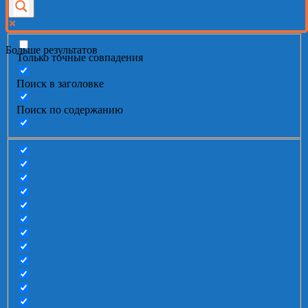
Больше результатов
Только точные совпадения
Поиск в заголовке
Поиск по содержанию