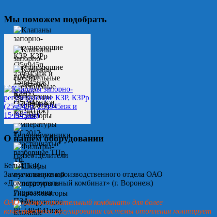
Мы поможем подобрать
О нашем оборудовании
Белых Т.Ф.
Замначальника производственного отдела ОАО
«Домостроительный комбинат» (г. Воронеж)
ОАО «Домостроительный комбинат» для более
качественного регулирования системы отопления монтирует