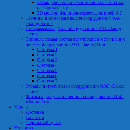
3D модели теплообменников пластинчатых
разборных ТПр
3D модели фильтров-грязеотделителей ФГ
Таблицы и номограммы для оборудования ОАО
«Завод Этон»
Программы подбора оборудования ОАО «Завод
Этон»
Типовые схемы систем регулирования отопления
на базе оборудования ОАО «Завод Этон»
Система 1
Система 2
Система 3
Система 4
Система 5
Система 6
Система 7
Отзывы потребителей оборудования ОАО «Завод
Этон»
Фотогалерея установленного оборудования ОАО
«Завод Этон»
Услуги
Доставка
Гарантия
Сервисный центр
Контакты