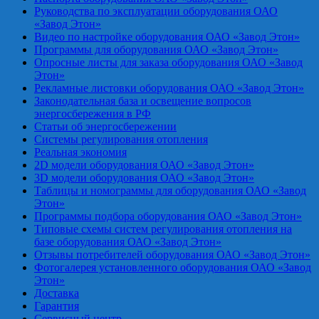
Руководства по эксплуатации оборудования ОАО
«Завод Этон»
Видео по настройке оборудования ОАО «Завод Этон»
Программы для оборудования ОАО «Завод Этон»
Опросные листы для заказа оборудования ОАО «Завод
Этон»
Рекламные листовки оборудования ОАО «Завод Этон»
Законодательная база и освещение вопросов
энергосбережения в РФ
Статьи об энергосбережении
Системы регулирования отопления
Реальная экономия
2D модели оборудования ОАО «Завод Этон»
3D модели оборудования ОАО «Завод Этон»
Таблицы и номограммы для оборудования ОАО «Завод
Этон»
Программы подбора оборудования ОАО «Завод Этон»
Типовые схемы систем регулирования отопления на
базе оборудования ОАО «Завод Этон»
Отзывы потребителей оборудования ОАО «Завод Этон»
Фотогалерея установленного оборудования ОАО «Завод
Этон»
Доставка
Гарантия
Сервисный центр