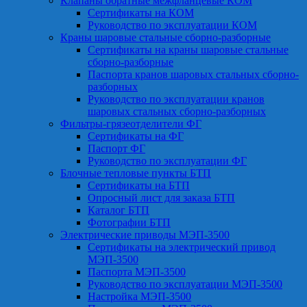
Клапаны обратные межфланцевые КОМ
Сертификаты на КОМ
Руководство по эксплуатации КОМ
Краны шаровые стальные сборно-разборные
Сертификаты на краны шаровые стальные
сборно-разборные
Паспорта кранов шаровых стальных сборно-
разборных
Руководство по эксплуатации кранов
шаровых стальных сборно-разборных
Фильтры-грязеотделители ФГ
Сертификаты на ФГ
Паспорт ФГ
Руководство по эксплуатации ФГ
Блочные тепловые пункты БТП
Сертификаты на БТП
Опросный лист для заказа БТП
Каталог БТП
Фотографии БТП
Электрические приводы МЭП-3500
Сертификаты на электрический привод
МЭП-3500
Паспорта МЭП-3500
Руководство по эксплуатации МЭП-3500
Настройка МЭП-3500