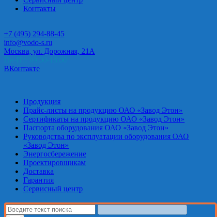
Контакты
+7 (495) 294-88-45
info@vodo-s.ru
Москва, ул. Дорожная, 21А
Пн-Пт: 09.00-18.00
ВКонтакте
Продукция
Прайс-листы на продукцию ОАО «Завод Этон»
Сертификаты на продукцию ОАО «Завод Этон»
Паспорта оборудования ОАО «Завод Этон»
Руководства по эксплуатации оборудования ОАО
«Завод Этон»
Энергосбережение
Проектировщикам
Доставка
Гарантия
Сервисный центр