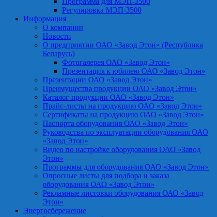
Программа для МЭП-3500
Регулировка МЭП-3500
Информация
О компании
Новости
О предприятии ОАО «Завод Этон» (Республика
Беларусь)
Фотогалерея ОАО «Завод Этон»
Презентация к юбилею ОАО «Завод Этон»
Презентации ОАО «Завод Этон»
Преимущества продукции ОАО «Завод Этон»
Каталог продукции ОАО «Завод Этон»
Прайс-листы на продукцию ОАО «Завод Этон»
Сертификаты на продукцию ОАО «Завод Этон»
Паспорта оборудования ОАО «Завод Этон»
Руководства по эксплуатации оборудования ОАО
«Завод Этон»
Видео по настройке оборудования ОАО «Завод
Этон»
Программы для оборудования ОАО «Завод Этон»
Опросные листы для подбора и заказа
оборудования ОАО «Завод Этон»
Рекламные листовки оборудования ОАО «Завод
Этон»
Энергосбережение