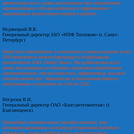
протяжении всего срока эксплуатации это оборудование
зарекомендовало себя как надежное и эффективное с
минимальным количеством отказов в работе.
Недзвецкий В.К.
Генеральный директор ЗАО «НПФ Теплоком» (г. Санкт-
Петербург)
Нами было приобретено и поставлено в разные регионы более
1000 комплектов энергосберегающего оборудования
производства ОАО «Завод Этон». На протяжении всего
срока эксплуатации на объектах заказчиков оборудование
зарекомендовало себя как надежное, эффективное, высокой
степени точности. Экономия от использования данного
оборудования составляет от 10% до 25%.
Негрозов В.И.
Генеральный директор ОАО «Благсантехмонтаж» (г.
Благовещенск)
Прошедшие отопительные периоды показали, что
автоматизированные системы регулирования работали
безотказно, точно поддерживали температурные