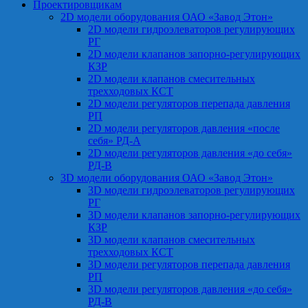
Проектировщикам
2D модели оборудования ОАО «Завод Этон»
2D модели гидроэлеваторов регулирующих
РГ
2D модели клапанов запорно-регулирующих
КЗР
2D модели клапанов смесительных
трехходовых КСТ
2D модели регуляторов перепада давления
РП
2D модели регуляторов давления «после
себя» РД-А
2D модели регуляторов давления «до себя»
РД-В
3D модели оборудования ОАО «Завод Этон»
3D модели гидроэлеваторов регулирующих
РГ
3D модели клапанов запорно-регулирующих
КЗР
3D модели клапанов смесительных
трехходовых КСТ
3D модели регуляторов перепада давления
РП
3D модели регуляторов давления «до себя»
РД-В