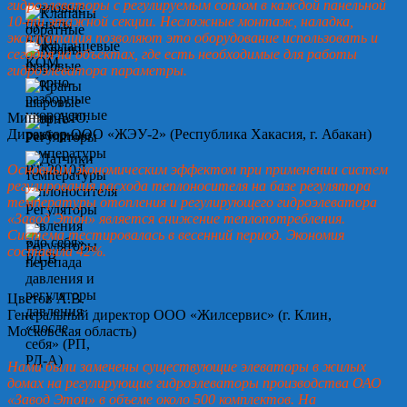
гидроэлеваторы с регулируемым соплом в каждой панельной
10-ти этажной секции. Несложные монтаж, наладка,
эксплуатация позволяют это оборудование использовать и
сегодня на объектах, где есть необходимые для работы
гидроэлеватора параметры.
Минин А.Ю.
Директор ООО «ЖЭУ-2» (Республика Хакасия, г. Абакан)
Основным экономическим эффектом при применении систем
регулирования расхода теплоносителя на базе регулятора
температуры отопления и регулирующего гидроэлеватора
«Завод Этон» является снижение теплопотребления.
Система тестировалась в весенний период. Экономия
составила 42%.
Цветов А.В.
Генеральный директор ООО «Жилсервис» (г. Клин,
Московская область)
Нами были заменены существующие элеваторы в жилых
домах на регулирующие гидроэлеваторы производства ОАО
«Завод Этон» в объеме около 500 комплектов. На