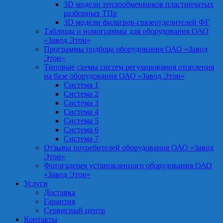
3D модели теплообменников пластинчатых
разборных ТПр
3D модели фильтров-грязеотделителей ФГ
Таблицы и номограммы для оборудования ОАО
«Завод Этон»
Программы подбора оборудования ОАО «Завод
Этон»
Типовые схемы систем регулирования отопления
на базе оборудования ОАО «Завод Этон»
Система 1
Система 2
Система 3
Система 4
Система 5
Система 6
Система 7
Отзывы потребителей оборудования ОАО «Завод
Этон»
Фотогалерея установленного оборудования ОАО
«Завод Этон»
Услуги
Доставка
Гарантия
Сервисный центр
Контакты