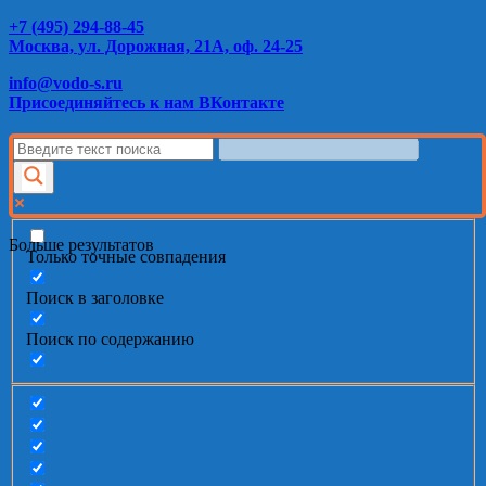
+7 (495) 294-88-45
Москва, ул. Дорожная, 21А, оф. 24-25
info@vodo-s.ru
Присоединяйтесь к нам ВКонтакте
Больше результатов
Только точные совпадения
Поиск в заголовке
Поиск по содержанию