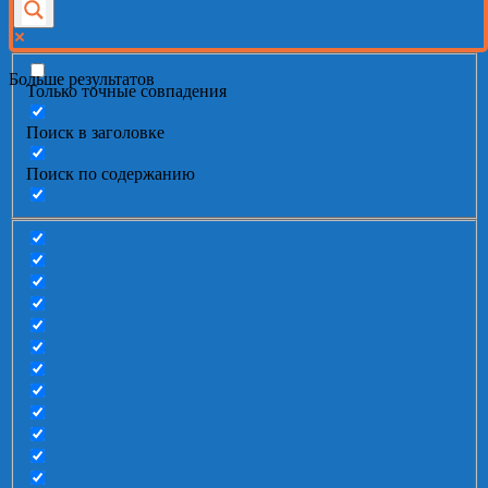
Больше результатов
Только точные совпадения
Поиск в заголовке
Поиск по содержанию