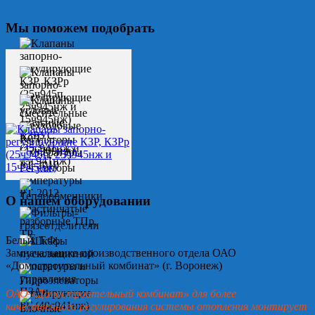
Мы поможем подобрать
О нашем оборудовании
Белых Т.Ф.
Замначальника производственного отдела ОАО
«Домостроительный комбинат» (г. Воронеж)
ОАО «Домостроительный комбинат» для более
качественного регулирования системы отопления монтирует