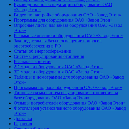
Руководства по эксплуатации оборудования ОАО
«Завод Этон»
Видео по настройке оборудования ОАО «Завод Этон»
Программы для оборудования ОАО «Завод Этон»
Опросные листы для заказа оборудования ОАО «Завод
Этон»
Рекламные листовки оборудования ОАО «Завод Этон»
Законодательная база и освещение вопросов
энергосбережения в РФ
Статьи об энергосбережении
Системы регулирования отопления
Реальная экономия
2D модели оборудования ОАО «Завод Этон»
3D модели оборудования ОАО «Завод Этон»
Таблицы и номограммы для оборудования ОАО «Завод
Этон»
Программы подбора оборудования ОАО «Завод Этон»
Типовые схемы систем регулирования отопления на
базе оборудования ОАО «Завод Этон»
Отзывы потребителей оборудования ОАО «Завод Этон»
Фотогалерея установленного оборудования ОАО «Завод
Этон»
Доставка
Гарантия
Сервисный центр