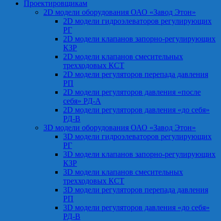
Проектировщикам
2D модели оборудования ОАО «Завод Этон»
2D модели гидроэлеваторов регулирующих
РГ
2D модели клапанов запорно-регулирующих
КЗР
2D модели клапанов смесительных
трехходовых КСТ
2D модели регуляторов перепада давления
РП
2D модели регуляторов давления «после
себя» РД-А
2D модели регуляторов давления «до себя»
РД-В
3D модели оборудования ОАО «Завод Этон»
3D модели гидроэлеваторов регулирующих
РГ
3D модели клапанов запорно-регулирующих
КЗР
3D модели клапанов смесительных
трехходовых КСТ
3D модели регуляторов перепада давления
РП
3D модели регуляторов давления «до себя»
РД-В