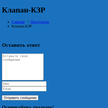
Клапан-КЗР
Главная
/
Продукция
Клапан-КЗР
Оставить ответ
Остерегайтесь подделок!