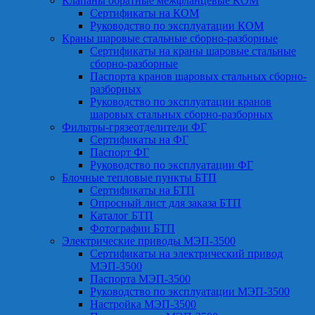
Клапаны обратные межфланцевые КОМ
Сертификаты на КОМ
Руководство по эксплуатации КОМ
Краны шаровые стальные сборно-разборные
Сертификаты на краны шаровые стальные
сборно-разборные
Паспорта кранов шаровых стальных сборно-
разборных
Руководство по эксплуатации кранов
шаровых стальных сборно-разборных
Фильтры-грязеотделители ФГ
Сертификаты на ФГ
Паспорт ФГ
Руководство по эксплуатации ФГ
Блочные тепловые пункты БТП
Сертификаты на БТП
Опросный лист для заказа БТП
Каталог БТП
Фотографии БТП
Электрические приводы МЭП-3500
Сертификаты на электрический привод
МЭП-3500
Паспорта МЭП-3500
Руководство по эксплуатации МЭП-3500
Настройка МЭП-3500