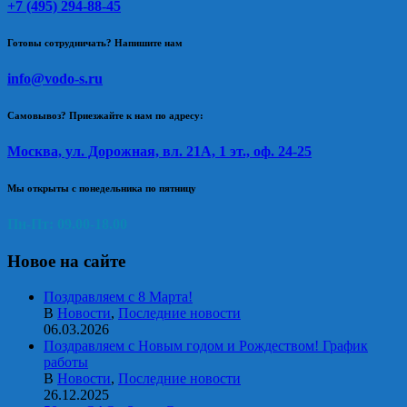
+7 (495) 294-88-45
Готовы сотрудничать? Напишите нам
info@vodo-s.ru
Самовывоз? Приезжайте к нам по адресу:
Москва, ул. Дорожная, вл. 21А, 1 эт., оф. 24-25
Мы открыты с понедельника по пятницу
Пн-Пт: 09.00-18.00
Новое на сайте
Поздравляем с 8 Марта!
В
Новости
,
Последние новости
06.03.2026
Поздравляем с Новым годом и Рождеством! График
работы
В
Новости
,
Последние новости
26.12.2025