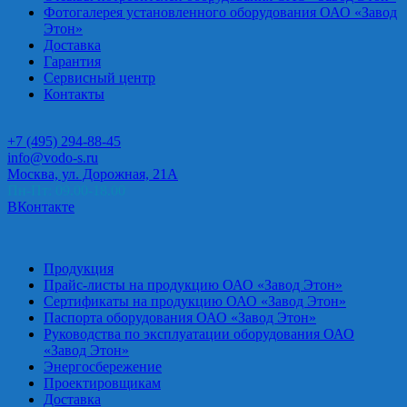
Фотогалерея установленного оборудования ОАО «Завод
Этон»
Доставка
Гарантия
Сервисный центр
Контакты
+7 (495) 294-88-45
info@vodo-s.ru
Москва, ул. Дорожная, 21А
Пн-Пт: 09.00-18.00
ВКонтакте
Продукция
Прайс-листы на продукцию ОАО «Завод Этон»
Сертификаты на продукцию ОАО «Завод Этон»
Паспорта оборудования ОАО «Завод Этон»
Руководства по эксплуатации оборудования ОАО
«Завод Этон»
Энергосбережение
Проектировщикам
Доставка