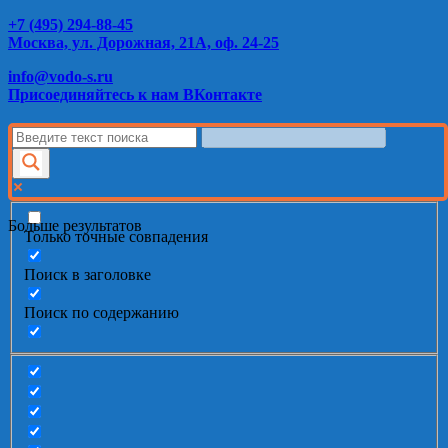
+7 (495) 294-88-45
Москва, ул. Дорожная, 21А, оф. 24-25
info@vodo-s.ru
Присоединяйтесь к нам ВКонтакте
Больше результатов
Только точные совпадения
Поиск в заголовке
Поиск по содержанию