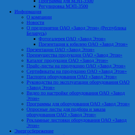
Программа для МЭП-3500
Регулировка МЭП-3500
Информация
О компании
Новости
О предприятии ОАО «Завод Этон» (Республика
Беларусь)
Фотогалерея ОАО «Завод Этон»
Презентация к юбилею ОАО «Завод Этон»
Презентации ОАО «Завод Этон»
Преимущества продукции ОАО «Завод Этон»
Каталог продукции ОАО «Завод Этон»
Прайс-листы на продукцию ОАО «Завод Этон»
Сертификаты на продукцию ОАО «Завод Этон»
Паспорта оборудования ОАО «Завод Этон»
Руководства по эксплуатации оборудования ОАО
«Завод Этон»
Видео по настройке оборудования ОАО «Завод
Этон»
Программы для оборудования ОАО «Завод Этон»
Опросные листы для подбора и заказа
оборудования ОАО «Завод Этон»
Рекламные листовки оборудования ОАО «Завод
Этон»
Энергосбережение