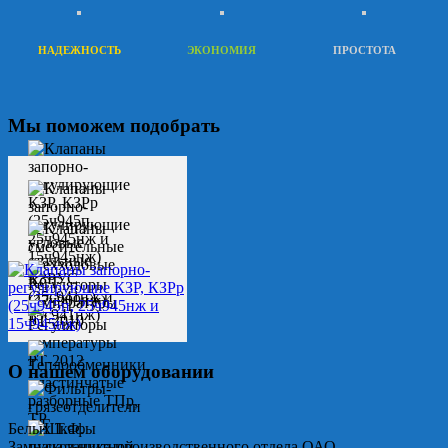
НАДЕЖНОСТЬ
ЭКОНОМИЯ
ПРОСТОТА
Мы поможем подобрать
О нашем оборудовании
Белых Т.Ф.
Замначальника производственного отдела ОАО