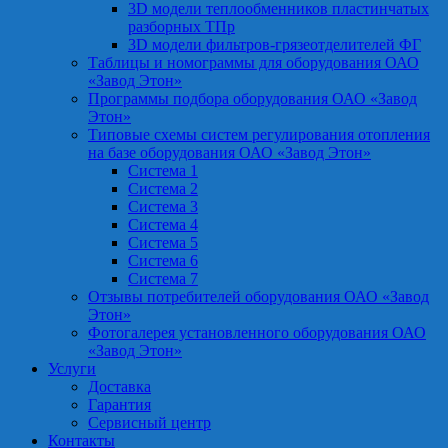
3D модели теплообменников пластинчатых
разборных ТПр
3D модели фильтров-грязеотделителей ФГ
Таблицы и номограммы для оборудования ОАО
«Завод Этон»
Программы подбора оборудования ОАО «Завод
Этон»
Типовые схемы систем регулирования отопления
на базе оборудования ОАО «Завод Этон»
Система 1
Система 2
Система 3
Система 4
Система 5
Система 6
Система 7
Отзывы потребителей оборудования ОАО «Завод
Этон»
Фотогалерея установленного оборудования ОАО
«Завод Этон»
Услуги
Доставка
Гарантия
Сервисный центр
Контакты