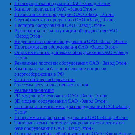
Преимущества продукции ОАО «Завод Этон»
Каталог продукции ОАО «Завод Этон»
Прайс-листы на продукцию ОАО «Завод Этон»
Сертификаты на продукцию ОАО «Завод Этон»
Паспорта оборудования ОАО «Завод Этон»
Руководства по эксплуатации оборудования ОАО
«Завод Этон»
Видео по настройке оборудования ОАО «Завод Этон»
Программы для оборудования ОАО «Завод Этон»
Опросные листы для заказа оборудования ОАО «Завод
Этон»
Рекламные листовки оборудования ОАО «Завод Этон»
Законодательная база и освещение вопросов
энергосбережения в РФ
Статьи об энергосбережении
Системы регулирования отопления
Реальная экономия
2D модели оборудования ОАО «Завод Этон»
3D модели оборудования ОАО «Завод Этон»
Таблицы и номограммы для оборудования ОАО «Завод
Этон»
Программы подбора оборудования ОАО «Завод Этон»
Типовые схемы систем регулирования отопления на
базе оборудования ОАО «Завод Этон»
Отзывы потребителей оборудования ОАО «Завод Этон»