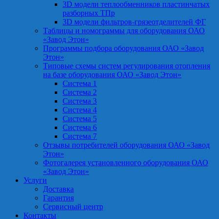
3D модели теплообменников пластинчатых
разборных ТПр
3D модели фильтров-грязеотделителей ФГ
Таблицы и номограммы для оборудования ОАО
«Завод Этон»
Программы подбора оборудования ОАО «Завод
Этон»
Типовые схемы систем регулирования отопления
на базе оборудования ОАО «Завод Этон»
Система 1
Система 2
Система 3
Система 4
Система 5
Система 6
Система 7
Отзывы потребителей оборудования ОАО «Завод
Этон»
Фотогалерея установленного оборудования ОАО
«Завод Этон»
Услуги
Доставка
Гарантия
Сервисный центр
Контакты