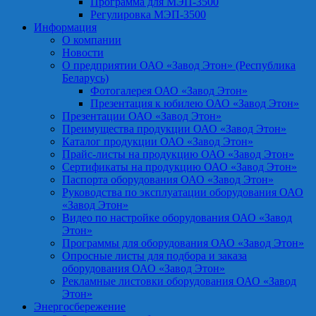
Программа для МЭП-3500
Регулировка МЭП-3500
Информация
О компании
Новости
О предприятии ОАО «Завод Этон» (Республика
Беларусь)
Фотогалерея ОАО «Завод Этон»
Презентация к юбилею ОАО «Завод Этон»
Презентации ОАО «Завод Этон»
Преимущества продукции ОАО «Завод Этон»
Каталог продукции ОАО «Завод Этон»
Прайс-листы на продукцию ОАО «Завод Этон»
Сертификаты на продукцию ОАО «Завод Этон»
Паспорта оборудования ОАО «Завод Этон»
Руководства по эксплуатации оборудования ОАО
«Завод Этон»
Видео по настройке оборудования ОАО «Завод
Этон»
Программы для оборудования ОАО «Завод Этон»
Опросные листы для подбора и заказа
оборудования ОАО «Завод Этон»
Рекламные листовки оборудования ОАО «Завод
Этон»
Энергосбережение