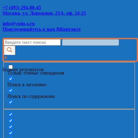
+7 (495) 294-88-45
Москва, ул. Дорожная, 21А, оф. 24-25
info@vodo-s.ru
Присоединяйтесь к нам ВКонтакте
Больше результатов
Только точные совпадения
Поиск в заголовке
Поиск по содержанию