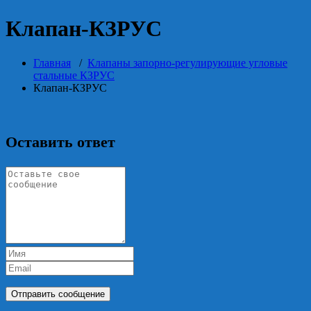
Клапан-КЗРУС
Главная
/
Клапаны запорно-регулирующие угловые
стальные КЗРУС
Клапан-КЗРУС
Оставить ответ