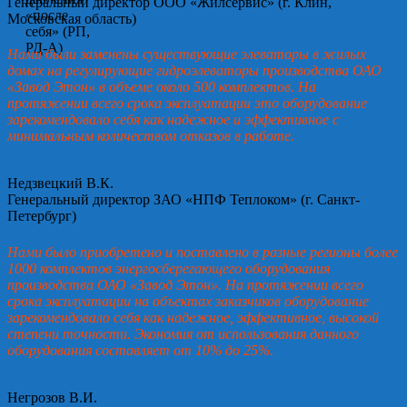
Генеральный директор ООО «Жилсервис» (г. Клин,
Московская область)
Нами были заменены существующие элеваторы в жилых
домах на регулирующие гидроэлеваторы производства ОАО
«Завод Этон» в объеме около 500 комплектов. На
протяжении всего срока эксплуатации это оборудование
зарекомендовало себя как надежное и эффективное с
минимальным количеством отказов в работе.
Недзвецкий В.К.
Генеральный директор ЗАО «НПФ Теплоком» (г. Санкт-
Петербург)
Нами было приобретено и поставлено в разные регионы более
1000 комплектов энергосберегающего оборудования
производства ОАО «Завод Этон». На протяжении всего
срока эксплуатации на объектах заказчиков оборудование
зарекомендовало себя как надежное, эффективное, высокой
степени точности. Экономия от использования данного
оборудования составляет от 10% до 25%.
Негрозов В.И.