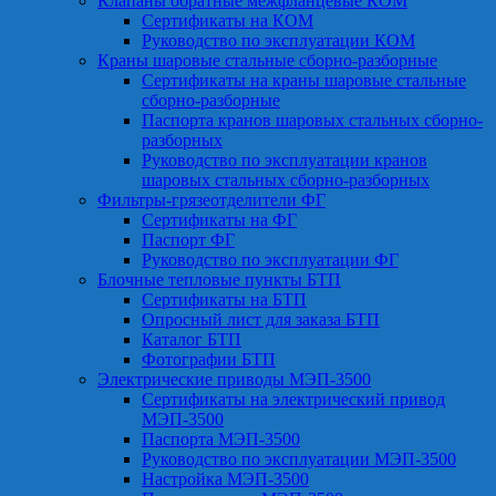
Клапаны обратные межфланцевые КОМ
Сертификаты на КОМ
Руководство по эксплуатации КОМ
Краны шаровые стальные сборно-разборные
Сертификаты на краны шаровые стальные
сборно-разборные
Паспорта кранов шаровых стальных сборно-
разборных
Руководство по эксплуатации кранов
шаровых стальных сборно-разборных
Фильтры-грязеотделители ФГ
Сертификаты на ФГ
Паспорт ФГ
Руководство по эксплуатации ФГ
Блочные тепловые пункты БТП
Сертификаты на БТП
Опросный лист для заказа БТП
Каталог БТП
Фотографии БТП
Электрические приводы МЭП-3500
Сертификаты на электрический привод
МЭП-3500
Паспорта МЭП-3500
Руководство по эксплуатации МЭП-3500
Настройка МЭП-3500