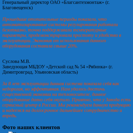
Генеральный директор ОАО «Благсантехмонтаж» (г.
Благовещенск)
Прошедшие отопительные периоды показали, что
автоматизированные системы регулирования работали
безотказно, точно поддерживали температурные
параметры, продемонстрировали простоту и удобство в
эксплуатации. Экономия от использования данного
оборудования составила свыше 20%.
Суслова М.В.
Заведующая МБДОУ «Детский сад № 54 «Рябинка» (г.
Димитровград, Ульяновская область)
За 8 лет эксплуатации данная система показала себя как
недорогая, но эффективная. Нам удалось достичь
существенной экономии на теплоносителе, данное
оборудование давно себя окупило. Приятно, что у Завода есть
сервисный центр в России. Мы рекомендуем данную продукцию
и надеемся на долгосрочное дальнейшее сотрудничество и
впредь.
Фото наших клиентов