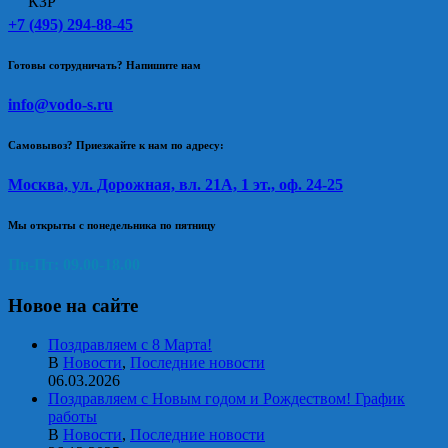
+7 (495) 294-88-45
Готовы сотрудничать? Напишите нам
info@vodo-s.ru
Самовывоз? Приезжайте к нам по адресу:
Москва, ул. Дорожная, вл. 21А, 1 эт., оф. 24-25
Мы открыты с понедельника по пятницу
Пн-Пт: 09.00-18.00
Новое на сайте
Поздравляем с 8 Марта!
В
Новости
,
Последние новости
06.03.2026
Поздравляем с Новым годом и Рождеством! График
работы
В
Новости
,
Последние новости