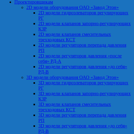
Проектировщикам
2D модели оборудования ОАО «Завод Этон»
2D модели гидроэлеваторов регулирующих
РГ
2D модели клапанов запорно-регулирующих
КЗР
2D модели клапанов смесительных
трехходовых КСТ
2D модели регуляторов перепада давления
РП
2D модели регуляторов давления «после
себя» РД-А
2D модели регуляторов давления «до себя»
РД-В
3D модели оборудования ОАО «Завод Этон»
3D модели гидроэлеваторов регулирующих
РГ
3D модели клапанов запорно-регулирующих
КЗР
3D модели клапанов смесительных
трехходовых КСТ
3D модели регуляторов перепада давления
РП
3D модели регуляторов давления «до себя»
РД-В