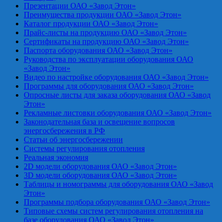
Презентации ОАО «Завод Этон»
Преимущества продукции ОАО «Завод Этон»
Каталог продукции ОАО «Завод Этон»
Прайс-листы на продукцию ОАО «Завод Этон»
Сертификаты на продукцию ОАО «Завод Этон»
Паспорта оборудования ОАО «Завод Этон»
Руководства по эксплуатации оборудования ОАО
«Завод Этон»
Видео по настройке оборудования ОАО «Завод Этон»
Программы для оборудования ОАО «Завод Этон»
Опросные листы для заказа оборудования ОАО «Завод
Этон»
Рекламные листовки оборудования ОАО «Завод Этон»
Законодательная база и освещение вопросов
энергосбережения в РФ
Статьи об энергосбережении
Системы регулирования отопления
Реальная экономия
2D модели оборудования ОАО «Завод Этон»
3D модели оборудования ОАО «Завод Этон»
Таблицы и номограммы для оборудования ОАО «Завод
Этон»
Программы подбора оборудования ОАО «Завод Этон»
Типовые схемы систем регулирования отопления на
базе оборудования ОАО «Завод Этон»