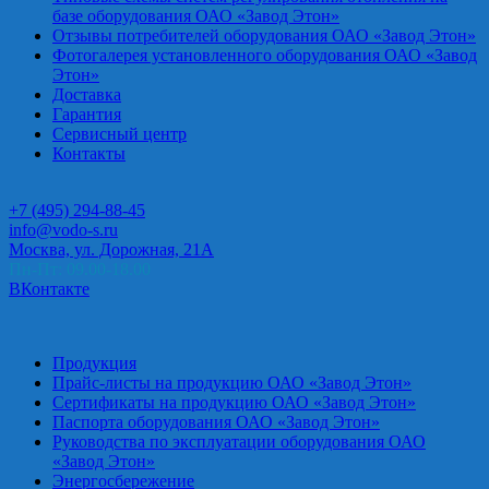
базе оборудования ОАО «Завод Этон»
Отзывы потребителей оборудования ОАО «Завод Этон»
Фотогалерея установленного оборудования ОАО «Завод
Этон»
Доставка
Гарантия
Сервисный центр
Контакты
+7 (495) 294-88-45
info@vodo-s.ru
Москва, ул. Дорожная, 21А
Пн-Пт: 09.00-18.00
ВКонтакте
Продукция
Прайс-листы на продукцию ОАО «Завод Этон»
Сертификаты на продукцию ОАО «Завод Этон»
Паспорта оборудования ОАО «Завод Этон»
Руководства по эксплуатации оборудования ОАО
«Завод Этон»
Энергосбережение