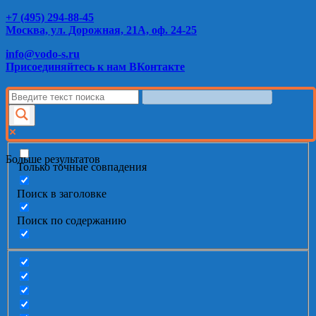
+7 (495) 294-88-45
Москва, ул. Дорожная, 21А, оф. 24-25
info@vodo-s.ru
Присоединяйтесь к нам ВКонтакте
Больше результатов
Только точные совпадения
Поиск в заголовке
Поиск по содержанию