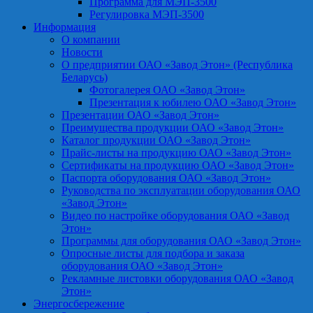
Программа для МЭП-3500
Регулировка МЭП-3500
Информация
О компании
Новости
О предприятии ОАО «Завод Этон» (Республика
Беларусь)
Фотогалерея ОАО «Завод Этон»
Презентация к юбилею ОАО «Завод Этон»
Презентации ОАО «Завод Этон»
Преимущества продукции ОАО «Завод Этон»
Каталог продукции ОАО «Завод Этон»
Прайс-листы на продукцию ОАО «Завод Этон»
Сертификаты на продукцию ОАО «Завод Этон»
Паспорта оборудования ОАО «Завод Этон»
Руководства по эксплуатации оборудования ОАО
«Завод Этон»
Видео по настройке оборудования ОАО «Завод
Этон»
Программы для оборудования ОАО «Завод Этон»
Опросные листы для подбора и заказа
оборудования ОАО «Завод Этон»
Рекламные листовки оборудования ОАО «Завод
Этон»
Энергосбережение