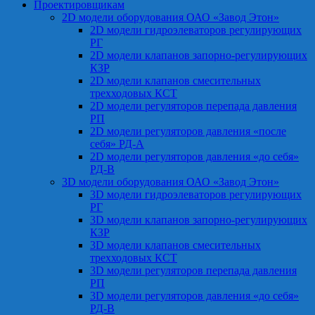
Проектировщикам
2D модели оборудования ОАО «Завод Этон»
2D модели гидроэлеваторов регулирующих
РГ
2D модели клапанов запорно-регулирующих
КЗР
2D модели клапанов смесительных
трехходовых КСТ
2D модели регуляторов перепада давления
РП
2D модели регуляторов давления «после
себя» РД-А
2D модели регуляторов давления «до себя»
РД-В
3D модели оборудования ОАО «Завод Этон»
3D модели гидроэлеваторов регулирующих
РГ
3D модели клапанов запорно-регулирующих
КЗР
3D модели клапанов смесительных
трехходовых КСТ
3D модели регуляторов перепада давления
РП
3D модели регуляторов давления «до себя»
РД-В