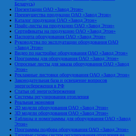
Беларусь)
Презентации ОАО «Завод Этон»
Преимущества продукции ОАО «Завод Этон»
Каталог продукции ОАО «Завод Этон»
Прайс-листы на продукцию ОАО «Завод Этон»
Сертификаты на продукцию ОАО «Завод Этон»
Паспорта оборудования ОАО «Завод Этон»
Руководства по эксплуатации оборудования ОАО
«Завод Этон»
Видео по настройке оборудования ОАО «Завод Этон»
Программы для оборудования ОАО «Завод Этон»
Опросные листы для заказа оборудования ОАО «Завод
Этон»
Рекламные листовки оборудования ОАО «Завод Этон»
Законодательная база и освещение вопросов
энергосбережения в РФ
Статьи об энергосбережении
Системы регулирования отопления
Реальная экономия
2D модели оборудования ОАО «Завод Этон»
3D модели оборудования ОАО «Завод Этон»
Таблицы и номограммы для оборудования ОАО «Завод
Этон»
Программы подбора оборудования ОАО «Завод Этон»
Типовые схемы систем регулирования отопления на