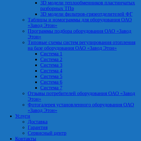
3D модели теплообменников пластинчатых
разборных ТПр
3D модели фильтров-грязеотделителей ФГ
Таблицы и номограммы для оборудования ОАО
«Завод Этон»
Программы подбора оборудования ОАО «Завод
Этон»
Типовые схемы систем регулирования отопления
на базе оборудования ОАО «Завод Этон»
Система 1
Система 2
Система 3
Система 4
Система 5
Система 6
Система 7
Отзывы потребителей оборудования ОАО «Завод
Этон»
Фотогалерея установленного оборудования ОАО
«Завод Этон»
Услуги
Доставка
Гарантия
Сервисный центр
Контакты