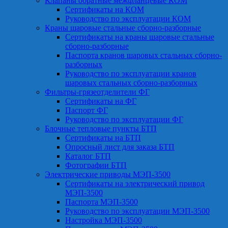
Клапаны обратные межфланцевые КОМ
Сертификаты на КОМ
Руководство по эксплуатации КОМ
Краны шаровые стальные сборно-разборные
Сертификаты на краны шаровые стальные
сборно-разборные
Паспорта кранов шаровых стальных сборно-
разборных
Руководство по эксплуатации кранов
шаровых стальных сборно-разборных
Фильтры-грязеотделители ФГ
Сертификаты на ФГ
Паспорт ФГ
Руководство по эксплуатации ФГ
Блочные тепловые пункты БТП
Сертификаты на БТП
Опросный лист для заказа БТП
Каталог БТП
Фотографии БТП
Электрические приводы МЭП-3500
Сертификаты на электрический привод
МЭП-3500
Паспорта МЭП-3500
Руководство по эксплуатации МЭП-3500
Настройка МЭП-3500