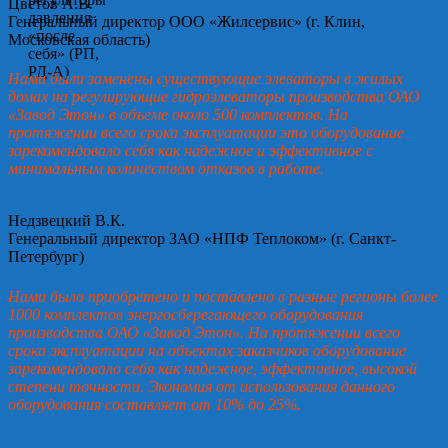
Цветов А.В.
Генеральный директор ООО «Жилсервис» (г. Клин,
Московская область)
Нами были заменены существующие элеваторы в жилых
домах на регулирующие гидроэлеваторы производства ОАО
«Завод Этон» в объеме около 500 комплектов. На
протяжении всего срока эксплуатации это оборудование
зарекомендовало себя как надежное и эффективное с
минимальным количеством отказов в работе.
Недзвецкий В.К.
Генеральный директор ЗАО «НПФ Теплоком» (г. Санкт-
Петербург)
Нами было приобретено и поставлено в разные регионы более
1000 комплектов энергосберегающего оборудования
производства ОАО «Завод Этон». На протяжении всего
срока эксплуатации на объектах заказчиков оборудование
зарекомендовало себя как надежное, эффективное, высокой
степени точности. Экономия от использования данного
оборудования составляет от 10% до 25%.