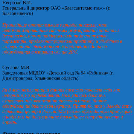
Негрозов В.И.
Генеральный директор ОАО «Благсантехмонтаж» (г.
Благовещенск)
Прошедшие отопительные периоды показали, что
автоматизированные системы регулирования работали
безотказно, точно поддерживали температурные
параметры, продемонстрировали простоту и удобство в
эксплуатации. Экономия от использования данного
оборудования составила свыше 20%.
Суслова М.В.
Заведующая МБДОУ «Детский сад № 54 «Рябинка» (г.
Димитровград, Ульяновская область)
За 8 лет эксплуатации данная система показала себя как
недорогая, но эффективная. Нам удалось достичь
существенной экономии на теплоносителе, данное
оборудование давно себя окупило. Приятно, что у Завода есть
сервисный центр в России. Мы рекомендуем данную продукцию
и надеемся на долгосрочное дальнейшее сотрудничество и
впредь.
Фото наших клиентов