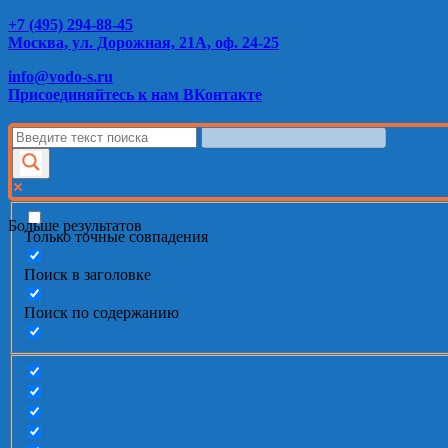
+7 (495) 294-88-45
Москва, ул. Дорожная, 21А, оф. 24-25
info@vodo-s.ru
Присоединяйтесь к нам ВКонтакте
Больше результатов
Только точные совпадения
Поиск в заголовке
Поиск по содержанию