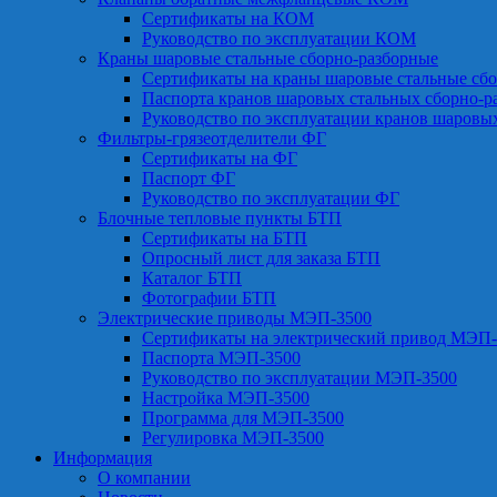
Сертификаты на КОМ
Руководство по эксплуатации КОМ
Краны шаровые стальные сборно-разборные
Сертификаты на краны шаровые стальные сб
Паспорта кранов шаровых стальных сборно-р
Руководство по эксплуатации кранов шаровы
Фильтры-грязеотделители ФГ
Сертификаты на ФГ
Паспорт ФГ
Руководство по эксплуатации ФГ
Блочные тепловые пункты БТП
Сертификаты на БТП
Опросный лист для заказа БТП
Каталог БТП
Фотографии БТП
Электрические приводы МЭП-3500
Сертификаты на электрический привод МЭП-
Паспорта МЭП-3500
Руководство по эксплуатации МЭП-3500
Настройка МЭП-3500
Программа для МЭП-3500
Регулировка МЭП-3500
Информация
О компании