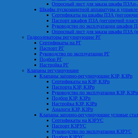
Опросный лист для заказа шкафа ПЗАн
Шкафы пускозащитной аппаратуры и управле
Сертификаты на шкафы ПЗА (негорючий
Паспорт шкафов ПЗА (негорючий пласт
Руководство по эксплуатации шкафов П
Опросный лист для заказа шкафа ПЗА (
Гидроэлеваторы регулирующие РГ
Сертификаты на РГ
Паспорт РГ
Руководство по эксплуатации РГ
Подбор РГ
Настройка РГ
Клапаны регулирующие
Клапаны запорно-регулирующие КЗР, КЗРр
Сертификаты на КЗР, КЗРр
Паспорта КЗР, КЗРр
Руководство по эксплуатации КЗР, КЗРр
Подбор КЗР, КЗРр
Настройка КЗР, КЗРр
Аналоги КЗР, КЗРр
Клапаны запорно-регулирующие угловые ст
Сертификаты на КЗРУС
Паспорт КЗРУС
Руководство по эксплуатации КЗРУС
Подбор КЗРУС