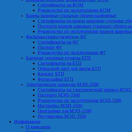
Сертификаты на КОМ
Руководство по эксплуатации КОМ
Краны шаровые стальные сборно-разборные
Сертификаты на краны шаровые стальные сб
Паспорта кранов шаровых стальных сборно-р
Руководство по эксплуатации кранов шаровы
Фильтры-грязеотделители ФГ
Сертификаты на ФГ
Паспорт ФГ
Руководство по эксплуатации ФГ
Блочные тепловые пункты БТП
Сертификаты на БТП
Опросный лист для заказа БТП
Каталог БТП
Фотографии БТП
Электрические приводы МЭП-3500
Сертификаты на электрический привод МЭП-
Паспорта МЭП-3500
Руководство по эксплуатации МЭП-3500
Настройка МЭП-3500
Программа для МЭП-3500
Регулировка МЭП-3500
Информация
О компании