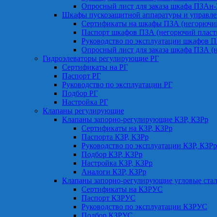
Опросный лист для заказа шкафа ПЗАн
Шкафы пускозащитной аппаратуры и управле
Сертификаты на шкафы ПЗА (негорючий
Паспорт шкафов ПЗА (негорючий пласт
Руководство по эксплуатации шкафов П
Опросный лист для заказа шкафа ПЗА (
Гидроэлеваторы регулирующие РГ
Сертификаты на РГ
Паспорт РГ
Руководство по эксплуатации РГ
Подбор РГ
Настройка РГ
Клапаны регулирующие
Клапаны запорно-регулирующие КЗР, КЗРр
Сертификаты на КЗР, КЗРр
Паспорта КЗР, КЗРр
Руководство по эксплуатации КЗР, КЗРр
Подбор КЗР, КЗРр
Настройка КЗР, КЗРр
Аналоги КЗР, КЗРр
Клапаны запорно-регулирующие угловые ст
Сертификаты на КЗРУС
Паспорт КЗРУС
Руководство по эксплуатации КЗРУС
Подбор КЗРУС