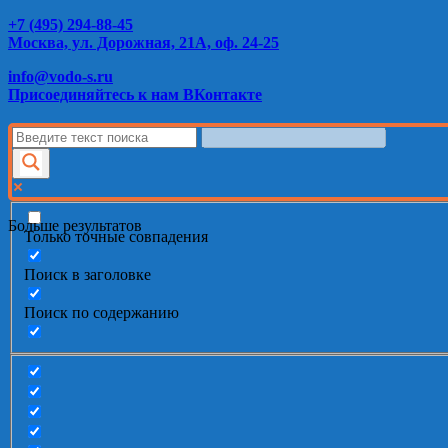
+7 (495) 294-88-45
Москва, ул. Дорожная, 21А, оф. 24-25
info@vodo-s.ru
Присоединяйтесь к нам ВКонтакте
Больше результатов
Только точные совпадения
Поиск в заголовке
Поиск по содержанию