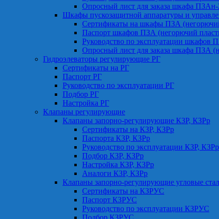
Опросный лист для заказа шкафа ПЗАн
Шкафы пускозащитной аппаратуры и управле
Сертификаты на шкафы ПЗА (негорючий
Паспорт шкафов ПЗА (негорючий пласт
Руководство по эксплуатации шкафов П
Опросный лист для заказа шкафа ПЗА (
Гидроэлеваторы регулирующие РГ
Сертификаты на РГ
Паспорт РГ
Руководство по эксплуатации РГ
Подбор РГ
Настройка РГ
Клапаны регулирующие
Клапаны запорно-регулирующие КЗР, КЗРр
Сертификаты на КЗР, КЗРр
Паспорта КЗР, КЗРр
Руководство по эксплуатации КЗР, КЗРр
Подбор КЗР, КЗРр
Настройка КЗР, КЗРр
Аналоги КЗР, КЗРр
Клапаны запорно-регулирующие угловые ст
Сертификаты на КЗРУС
Паспорт КЗРУС
Руководство по эксплуатации КЗРУС
Подбор КЗРУС