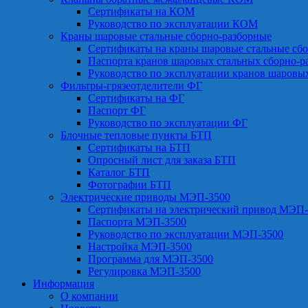
Сертификаты на КОМ
Руководство по эксплуатации КОМ
Краны шаровые стальные сборно-разборные
Сертификаты на краны шаровые стальные сб
Паспорта кранов шаровых стальных сборно-р
Руководство по эксплуатации кранов шаровы
Фильтры-грязеотделители ФГ
Сертификаты на ФГ
Паспорт ФГ
Руководство по эксплуатации ФГ
Блочные тепловые пункты БТП
Сертификаты на БТП
Опросный лист для заказа БТП
Каталог БТП
Фотографии БТП
Электрические приводы МЭП-3500
Сертификаты на электрический привод МЭП-
Паспорта МЭП-3500
Руководство по эксплуатации МЭП-3500
Настройка МЭП-3500
Программа для МЭП-3500
Регулировка МЭП-3500
Информация
О компании