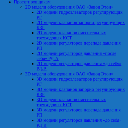
Проектировщикам
2D модели оборудования ОАО «Завод Этон»
2D модели гидроэлеваторов регулирующих
РГ
2D модели клапанов запорно-регулирующих
КЗР
2D модели клапанов смесительных
трехходовых КСТ
2D модели регуляторов перепада давления
РП
2D модели регуляторов давления «после
себя» РД-А
2D модели регуляторов давления «до себя»
РД-В
3D модели оборудования ОАО «Завод Этон»
3D модели гидроэлеваторов регулирующих
РГ
3D модели клапанов запорно-регулирующих
КЗР
3D модели клапанов смесительных
трехходовых КСТ
3D модели регуляторов перепада давления
РП
3D модели регуляторов давления «до себя»
РД-В