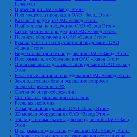
Беларусь)
Презентации ОАО «Завод Этон»
Преимущества продукции ОАО «Завод Этон»
Каталог продукции ОАО «Завод Этон»
Прайс-листы на продукцию ОАО «Завод Этон»
Сертификаты на продукцию ОАО «Завод Этон»
Паспорта оборудования ОАО «Завод Этон»
Руководства по эксплуатации оборудования ОАО
«Завод Этон»
Видео по настройке оборудования ОАО «Завод Этон»
Программы для оборудования ОАО «Завод Этон»
Опросные листы для заказа оборудования ОАО «Завод
Этон»
Рекламные листовки оборудования ОАО «Завод Этон»
Законодательная база и освещение вопросов
энергосбережения в РФ
Статьи об энергосбережении
Системы регулирования отопления
Реальная экономия
2D модели оборудования ОАО «Завод Этон»
3D модели оборудования ОАО «Завод Этон»
Таблицы и номограммы для оборудования ОАО «Завод
Этон»
Программы подбора оборудования ОАО «Завод Этон»
Типовые схемы систем регулирования отопления на