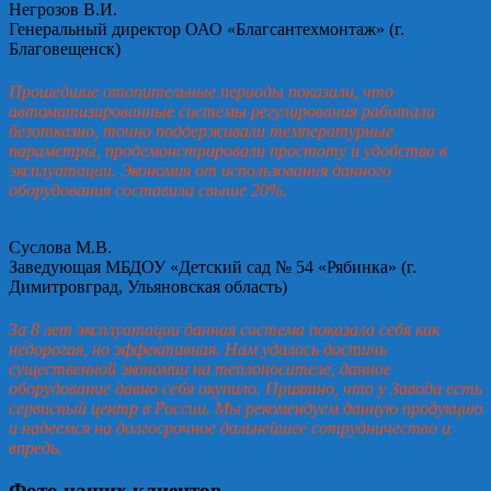
Негрозов В.И.
Генеральный директор ОАО «Благсантехмонтаж» (г.
Благовещенск)
Прошедшие отопительные периоды показали, что
автоматизированные системы регулирования работали
безотказно, точно поддерживали температурные
параметры, продемонстрировали простоту и удобство в
эксплуатации. Экономия от использования данного
оборудования составила свыше 20%.
Суслова М.В.
Заведующая МБДОУ «Детский сад № 54 «Рябинка» (г.
Димитровград, Ульяновская область)
За 8 лет эксплуатации данная система показала себя как
недорогая, но эффективная. Нам удалось достичь
существенной экономии на теплоносителе, данное
оборудование давно себя окупило. Приятно, что у Завода есть
сервисный центр в России. Мы рекомендуем данную продукцию
и надеемся на долгосрочное дальнейшее сотрудничество и
впредь.
Фото наших клиентов