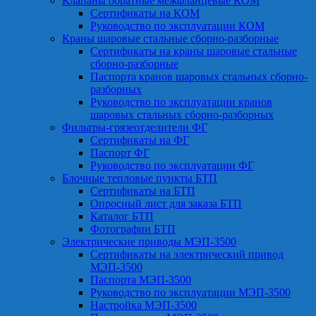
Клапаны обратные межфланцевые КОМ
Сертификаты на КОМ
Руководство по эксплуатации КОМ
Краны шаровые стальные сборно-разборные
Сертификаты на краны шаровые стальные
сборно-разборные
Паспорта кранов шаровых стальных сборно-
разборных
Руководство по эксплуатации кранов
шаровых стальных сборно-разборных
Фильтры-грязеотделители ФГ
Сертификаты на ФГ
Паспорт ФГ
Руководство по эксплуатации ФГ
Блочные тепловые пункты БТП
Сертификаты на БТП
Опросный лист для заказа БТП
Каталог БТП
Фотографии БТП
Электрические приводы МЭП-3500
Сертификаты на электрический привод
МЭП-3500
Паспорта МЭП-3500
Руководство по эксплуатации МЭП-3500
Настройка МЭП-3500