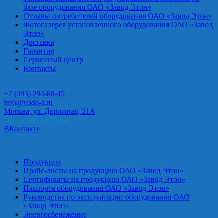
базе оборудования ОАО «Завод Этон»
Отзывы потребителей оборудования ОАО «Завод Этон»
Фотогалерея установленного оборудования ОАО «Завод
Этон»
Доставка
Гарантия
Сервисный центр
Контакты
+7 (495) 294-88-45
info@vodo-s.ru
Москва, ул. Дорожная, 21А
Пн-Пт: 09.00-18.00
ВКонтакте
Продукция
Прайс-листы на продукцию ОАО «Завод Этон»
Сертификаты на продукцию ОАО «Завод Этон»
Паспорта оборудования ОАО «Завод Этон»
Руководства по эксплуатации оборудования ОАО
«Завод Этон»
Энергосбережение