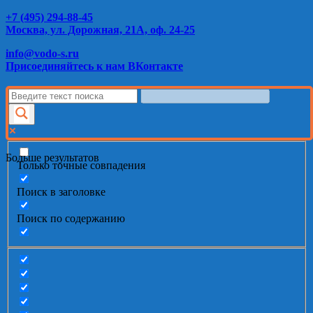
+7 (495) 294-88-45
Москва, ул. Дорожная, 21А, оф. 24-25
info@vodo-s.ru
Присоединяйтесь к нам ВКонтакте
Больше результатов
Только точные совпадения
Поиск в заголовке
Поиск по содержанию