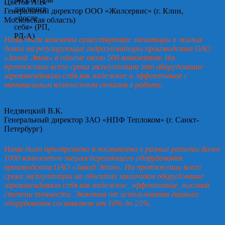
Цветов А.В.
Генеральный директор ООО «Жилсервис» (г. Клин,
Московская область)
Нами были заменены существующие элеваторы в жилых
домах на регулирующие гидроэлеваторы производства ОАО
«Завод Этон» в объеме около 500 комплектов. На
протяжении всего срока эксплуатации это оборудование
зарекомендовало себя как надежное и эффективное с
минимальным количеством отказов в работе.
Недзвецкий В.К.
Генеральный директор ЗАО «НПФ Теплоком» (г. Санкт-
Петербург)
Нами было приобретено и поставлено в разные регионы более
1000 комплектов энергосберегающего оборудования
производства ОАО «Завод Этон». На протяжении всего
срока эксплуатации на объектах заказчиков оборудование
зарекомендовало себя как надежное, эффективное, высокой
степени точности. Экономия от использования данного
оборудования составляет от 10% до 25%.