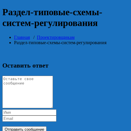
Раздел-типовые-схемы-
систем-регулирования
Главная
/
Проектировщикам
Раздел-типовые-схемы-систем-регулирования
Оставить ответ