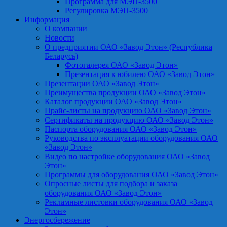
Программа для МЭП-3500
Регулировка МЭП-3500
Информация
О компании
Новости
О предприятии ОАО «Завод Этон» (Республика
Беларусь)
Фотогалерея ОАО «Завод Этон»
Презентация к юбилею ОАО «Завод Этон»
Презентации ОАО «Завод Этон»
Преимущества продукции ОАО «Завод Этон»
Каталог продукции ОАО «Завод Этон»
Прайс-листы на продукцию ОАО «Завод Этон»
Сертификаты на продукцию ОАО «Завод Этон»
Паспорта оборудования ОАО «Завод Этон»
Руководства по эксплуатации оборудования ОАО
«Завод Этон»
Видео по настройке оборудования ОАО «Завод
Этон»
Программы для оборудования ОАО «Завод Этон»
Опросные листы для подбора и заказа
оборудования ОАО «Завод Этон»
Рекламные листовки оборудования ОАО «Завод
Этон»
Энергосбережение