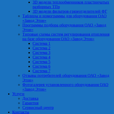
3D модели теплообменников пластинчатых
разборных ТПр
3D модели фильтров-грязеотделителей ФГ
Таблицы и номограммы для оборудования ОАО
«Завод Этон»
Программы подбора оборудования ОАО «Завод
Этон»
Типовые схемы систем регулирования отопления
на базе оборудования ОАО «Завод Этон»
Система 1
Система 2
Система 3
Система 4
Система 5
Система 6
Система 7
Отзывы потребителей оборудования ОАО «Завод
Этон»
Фотогалерея установленного оборудования ОАО
«Завод Этон»
Услуги
Доставка
Гарантия
Сервисный центр
Контакты