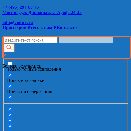
+7 (495) 294-88-45
Москва, ул. Дорожная, 21А, оф. 24-25
info@vodo-s.ru
Присоединяйтесь к нам ВКонтакте
Больше результатов
Только точные совпадения
Поиск в заголовке
Поиск по содержанию