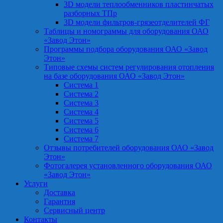
3D модели теплообменников пластинчатых
разборных ТПр
3D модели фильтров-грязеотделителей ФГ
Таблицы и номограммы для оборудования ОАО
«Завод Этон»
Программы подбора оборудования ОАО «Завод
Этон»
Типовые схемы систем регулирования отопления
на базе оборудования ОАО «Завод Этон»
Система 1
Система 2
Система 3
Система 4
Система 5
Система 6
Система 7
Отзывы потребителей оборудования ОАО «Завод
Этон»
Фотогалерея установленного оборудования ОАО
«Завод Этон»
Услуги
Доставка
Гарантия
Сервисный центр
Контакты