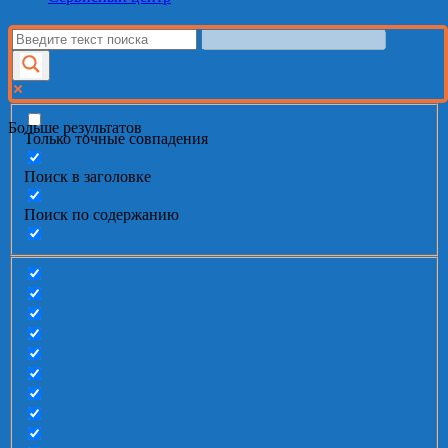
Больше результатов
Только точные совпадения
Поиск в заголовке
Поиск по содержанию