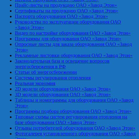
Прайс-листы на продукцию ОАО «Завод Этон»
Сертификаты на продукцию ОАО «Завод Этон»
Паспорта оборудования ОАО «Завод Этон»
Руководства по эксплуатации оборудования ОАО
«Завод Этон»
Видео по настройке оборудования ОАО «Завод Этон»
Программы для оборудования ОАО «Завод Этон»
Опросные листы для заказа оборудования ОАО «Завод
Этон»
Рекламные листовки оборудования ОАО «Завод Этон»
Законодательная база и освещение вопросов
энергосбережения в РФ
Статьи об энергосбережении
Системы регулирования отопления
Реальная экономия
2D модели оборудования ОАО «Завод Этон»
3D модели оборудования ОАО «Завод Этон»
Таблицы и номограммы для оборудования ОАО «Завод
Этон»
Программы подбора оборудования ОАО «Завод Этон»
Типовые схемы систем регулирования отопления на
базе оборудования ОАО «Завод Этон»
Отзывы потребителей оборудования ОАО «Завод Этон»
Фотогалерея установленного оборудования ОАО «Завод