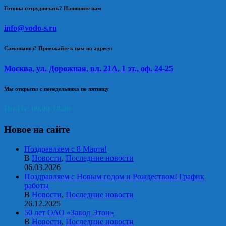
Готовы сотрудничать? Напишите нам
info@vodo-s.ru
Самовывоз? Приезжайте к нам по адресу:
Москва, ул. Дорожная, вл. 21А, 1 эт., оф. 24-25
Мы открыты с понедельника по пятницу
Пн-Пт: 09.00-18.00
Новое на сайте
Поздравляем с 8 Марта!
В
Новости
,
Последние новости
06.03.2026
Поздравляем с Новым годом и Рождеством! График
работы
В
Новости
,
Последние новости
26.12.2025
50 лет ОАО «Завод Этон»
В
Новости
,
Последние новости