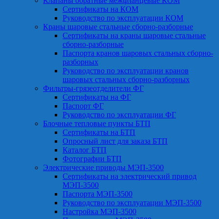
Клапаны обратные межфланцевые КОМ
Сертификаты на КОМ
Руководство по эксплуатации КОМ
Краны шаровые стальные сборно-разборные
Сертификаты на краны шаровые стальные
сборно-разборные
Паспорта кранов шаровых стальных сборно-
разборных
Руководство по эксплуатации кранов
шаровых стальных сборно-разборных
Фильтры-грязеотделители ФГ
Сертификаты на ФГ
Паспорт ФГ
Руководство по эксплуатации ФГ
Блочные тепловые пункты БТП
Сертификаты на БТП
Опросный лист для заказа БТП
Каталог БТП
Фотографии БТП
Электрические приводы МЭП-3500
Сертификаты на электрический привод
МЭП-3500
Паспорта МЭП-3500
Руководство по эксплуатации МЭП-3500
Настройка МЭП-3500