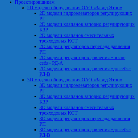
Проектировщикам
2D модели оборудования ОАО «Завод Этон»
2D модели гидроэлеваторов регулирующих
РГ
2D модели клапанов запорно-регулирующих
КЗР
2D модели клапанов смесительных
трехходовых КСТ
2D модели регуляторов перепада давления
РП
2D модели регуляторов давления «после
себя» РД-А
2D модели регуляторов давления «до себя»
РД-В
3D модели оборудования ОАО «Завод Этон»
3D модели гидроэлеваторов регулирующих
РГ
3D модели клапанов запорно-регулирующих
КЗР
3D модели клапанов смесительных
трехходовых КСТ
3D модели регуляторов перепада давления
РП
3D модели регуляторов давления «до себя»
РД-В