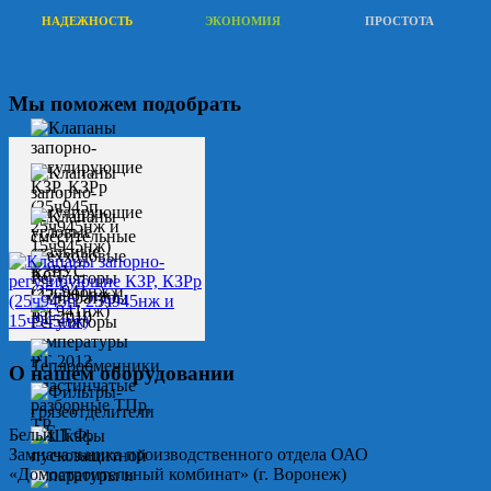
НАДЕЖНОСТЬ
ЭКОНОМИЯ
ПРОСТОТА
Мы поможем подобрать
О нашем оборудовании
Белых Т.Ф.
Замначальника производственного отдела ОАО
«Домостроительный комбинат» (г. Воронеж)