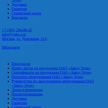
Этон»
Доставка
Гарантия
Сервисный центр
Контакты
+7 (495) 294-88-45
info@vodo-s.ru
Москва, ул. Дорожная, 21А
Пн-Пт: 09.00-18.00
ВКонтакте
Продукция
Прайс-листы на продукцию ОАО «Завод Этон»
Сертификаты на продукцию ОАО «Завод Этон»
Паспорта оборудования ОАО «Завод Этон»
Руководства по эксплуатации оборудования ОАО
«Завод Этон»
Энергосбережение
Проектировщикам
Доставка
Гарантия
Сервисный центр