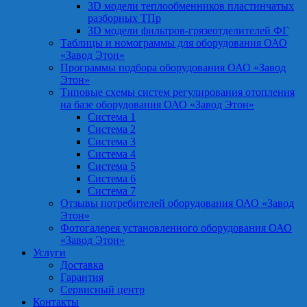
3D модели теплообменников пластинчатых
разборных ТПр
3D модели фильтров-грязеотделителей ФГ
Таблицы и номограммы для оборудования ОАО
«Завод Этон»
Программы подбора оборудования ОАО «Завод
Этон»
Типовые схемы систем регулирования отопления
на базе оборудования ОАО «Завод Этон»
Система 1
Система 2
Система 3
Система 4
Система 5
Система 6
Система 7
Отзывы потребителей оборудования ОАО «Завод
Этон»
Фотогалерея установленного оборудования ОАО
«Завод Этон»
Услуги
Доставка
Гарантия
Сервисный центр
Контакты