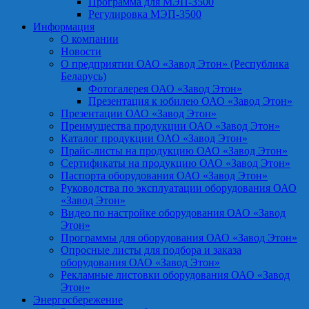
Программа для МЭП-3500
Регулировка МЭП-3500
Информация
О компании
Новости
О предприятии ОАО «Завод Этон» (Республика
Беларусь)
Фотогалерея ОАО «Завод Этон»
Презентация к юбилею ОАО «Завод Этон»
Презентации ОАО «Завод Этон»
Преимущества продукции ОАО «Завод Этон»
Каталог продукции ОАО «Завод Этон»
Прайс-листы на продукцию ОАО «Завод Этон»
Сертификаты на продукцию ОАО «Завод Этон»
Паспорта оборудования ОАО «Завод Этон»
Руководства по эксплуатации оборудования ОАО
«Завод Этон»
Видео по настройке оборудования ОАО «Завод
Этон»
Программы для оборудования ОАО «Завод Этон»
Опросные листы для подбора и заказа
оборудования ОАО «Завод Этон»
Рекламные листовки оборудования ОАО «Завод
Этон»
Энергосбережение