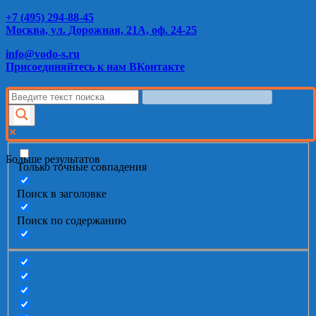
+7 (495) 294-88-45
Москва, ул. Дорожная, 21А, оф. 24-25
info@vodo-s.ru
Присоединяйтесь к нам ВКонтакте
Больше результатов
Только точные совпадения
Поиск в заголовке
Поиск по содержанию