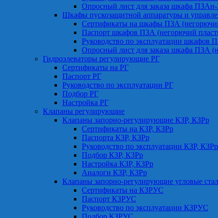
Опросный лист для заказа шкафа ПЗАн
Шкафы пускозащитной аппаратуры и управле
Сертификаты на шкафы ПЗА (негорючий
Паспорт шкафов ПЗА (негорючий пласт
Руководство по эксплуатации шкафов П
Опросный лист для заказа шкафа ПЗА (
Гидроэлеваторы регулирующие РГ
Сертификаты на РГ
Паспорт РГ
Руководство по эксплуатации РГ
Подбор РГ
Настройка РГ
Клапаны регулирующие
Клапаны запорно-регулирующие КЗР, КЗРр
Сертификаты на КЗР, КЗРр
Паспорта КЗР, КЗРр
Руководство по эксплуатации КЗР, КЗРр
Подбор КЗР, КЗРр
Настройка КЗР, КЗРр
Аналоги КЗР, КЗРр
Клапаны запорно-регулирующие угловые ст
Сертификаты на КЗРУС
Паспорт КЗРУС
Руководство по эксплуатации КЗРУС
Подбор КЗРУС