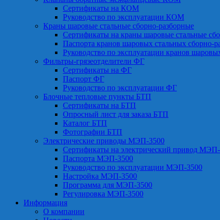
Сертификаты на КОМ
Руководство по эксплуатации КОМ
Краны шаровые стальные сборно-разборные
Сертификаты на краны шаровые стальные сб
Паспорта кранов шаровых стальных сборно-р
Руководство по эксплуатации кранов шаровы
Фильтры-грязеотделители ФГ
Сертификаты на ФГ
Паспорт ФГ
Руководство по эксплуатации ФГ
Блочные тепловые пункты БТП
Сертификаты на БТП
Опросный лист для заказа БТП
Каталог БТП
Фотографии БТП
Электрические приводы МЭП-3500
Сертификаты на электрический привод МЭП-
Паспорта МЭП-3500
Руководство по эксплуатации МЭП-3500
Настройка МЭП-3500
Программа для МЭП-3500
Регулировка МЭП-3500
Информация
О компании