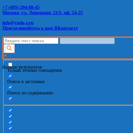
+7 (495) 294-88-45
Москва, ул. Дорожная, 21А, оф. 24-25
info@vodo-s.ru
Присоединяйтесь к нам ВКонтакте
Больше результатов
Только точные совпадения
Поиск в заголовке
Поиск по содержанию