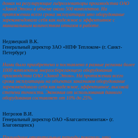
домах на регулирующие гидроэлеваторы производства ОАО
«Завод Этон» в объеме около 500 комплектов. На
протяжении всего срока эксплуатации это оборудование
зарекомендовало себя как надежное и эффективное с
минимальным количеством отказов в работе.
Недзвецкий В.К.
Генеральный директор ЗАО «НПФ Теплоком» (г. Санкт-
Петербург)
Нами было приобретено и поставлено в разные регионы более
1000 комплектов энергосберегающего оборудования
производства ОАО «Завод Этон». На протяжении всего
срока эксплуатации на объектах заказчиков оборудование
зарекомендовало себя как надежное, эффективное, высокой
степени точности. Экономия от использования данного
оборудования составляет от 10% до 25%.
Негрозов В.И.
Генеральный директор ОАО «Благсантехмонтаж» (г.
Благовещенск)
Прошедшие отопительные периоды показали, что