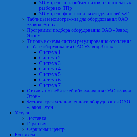
3D модели теплообменников пластинчатых
разборных ТПр
3D модели фильтров-грязеотделителей ФГ
Таблицы и номограммы для оборудования ОАО
«Завод Этон»
Программы подбора оборудования ОАО «Завод
Этон»
Типовые схемы систем регулирования отопления
на базе оборудования ОАО «Завод Этон»
Система 1
Система 2
Система 3
Система 4
Система 5
Система 6
Система 7
Отзывы потребителей оборудования ОАО «Завод
Этон»
Фотогалерея установленного оборудования ОАО
«Завод Этон»
Услуги
Доставка
Гарантия
Сервисный центр
Контакты