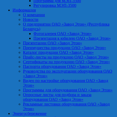
Программа для МЭП-3500
Регулировка МЭП-3500
Информация
О компании
Новости
О предприятии ОАО «Завод Этон» (Республика
Беларусь)
Фотогалерея ОАО «Завод Этон»
Презентация к юбилею ОАО «Завод Этон»
Презентации ОАО «Завод Этон»
Преимущества продукции ОАО «Завод Этон»
Каталог продукции ОАО «Завод Этон»
Прайс-листы на продукцию ОАО «Завод Этон»
Сертификаты на продукцию ОАО «Завод Этон»
Паспорта оборудования ОАО «Завод Этон»
Руководства по эксплуатации оборудования ОАО
«Завод Этон»
Видео по настройке оборудования ОАО «Завод
Этон»
Программы для оборудования ОАО «Завод Этон»
Опросные листы для подбора и заказа
оборудования ОАО «Завод Этон»
Рекламные листовки оборудования ОАО «Завод
Этон»
Энергосбережение