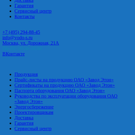
Доставка
Гарантия
Сервисный центр
Контакты
+7 (495) 294-88-45
info@vodo-s.ru
Москва, ул. Дорожная, 21А
Пн-Пт: 09.00-18.00
ВКонтакте
Продукция
Прайс-листы на продукцию ОАО «Завод Этон»
Сертификаты на продукцию ОАО «Завод Этон»
Паспорта оборудования ОАО «Завод Этон»
Руководства по эксплуатации оборудования ОАО
«Завод Этон»
Энергосбережение
Проектировщикам
Доставка
Гарантия
Сервисный центр