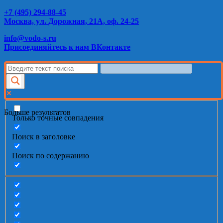
+7 (495) 294-88-45
Москва, ул. Дорожная, 21А, оф. 24-25
info@vodo-s.ru
Присоединяйтесь к нам ВКонтакте
Больше результатов
Только точные совпадения
Поиск в заголовке
Поиск по содержанию