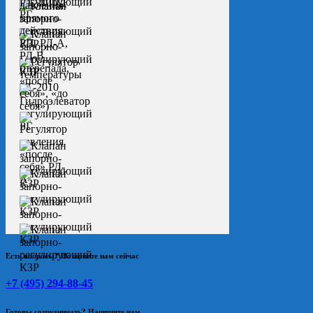
Есть вопросы? Позвоните нам сейчас
+7 (495) 294-88-45
Готовы сотрудничать? Напишите нам