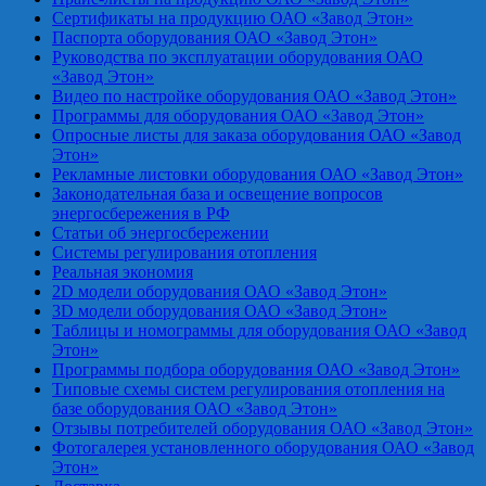
Сертификаты на продукцию ОАО «Завод Этон»
Паспорта оборудования ОАО «Завод Этон»
Руководства по эксплуатации оборудования ОАО
«Завод Этон»
Видео по настройке оборудования ОАО «Завод Этон»
Программы для оборудования ОАО «Завод Этон»
Опросные листы для заказа оборудования ОАО «Завод
Этон»
Рекламные листовки оборудования ОАО «Завод Этон»
Законодательная база и освещение вопросов
энергосбережения в РФ
Статьи об энергосбережении
Системы регулирования отопления
Реальная экономия
2D модели оборудования ОАО «Завод Этон»
3D модели оборудования ОАО «Завод Этон»
Таблицы и номограммы для оборудования ОАО «Завод
Этон»
Программы подбора оборудования ОАО «Завод Этон»
Типовые схемы систем регулирования отопления на
базе оборудования ОАО «Завод Этон»
Отзывы потребителей оборудования ОАО «Завод Этон»
Фотогалерея установленного оборудования ОАО «Завод
Этон»