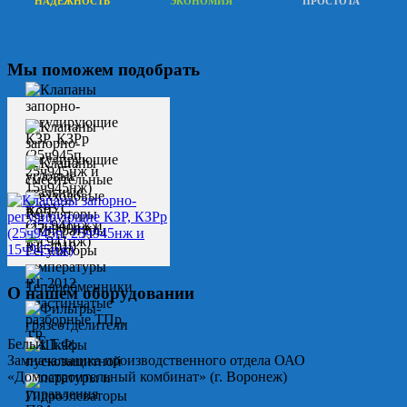
НАДЕЖНОСТЬ
ЭКОНОМИЯ
ПРОСТОТА
Мы поможем подобрать
О нашем оборудовании
Белых Т.Ф.
Замначальника производственного отдела ОАО
«Домостроительный комбинат» (г. Воронеж)