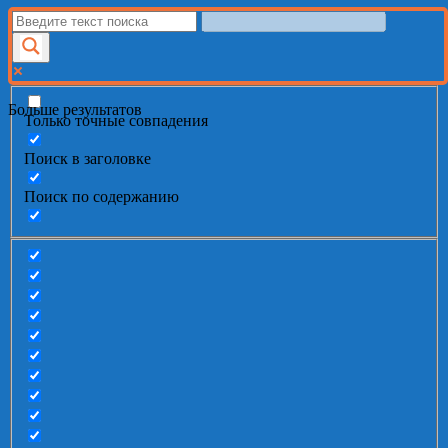
Больше результатов
Только точные совпадения
Поиск в заголовке
Поиск по содержанию