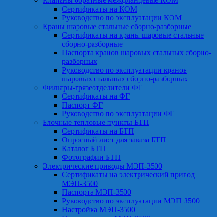
Клапаны обратные межфланцевые КОМ
Сертификаты на КОМ
Руководство по эксплуатации КОМ
Краны шаровые стальные сборно-разборные
Сертификаты на краны шаровые стальные
сборно-разборные
Паспорта кранов шаровых стальных сборно-
разборных
Руководство по эксплуатации кранов
шаровых стальных сборно-разборных
Фильтры-грязеотделители ФГ
Сертификаты на ФГ
Паспорт ФГ
Руководство по эксплуатации ФГ
Блочные тепловые пункты БТП
Сертификаты на БТП
Опросный лист для заказа БТП
Каталог БТП
Фотографии БТП
Электрические приводы МЭП-3500
Сертификаты на электрический привод
МЭП-3500
Паспорта МЭП-3500
Руководство по эксплуатации МЭП-3500
Настройка МЭП-3500