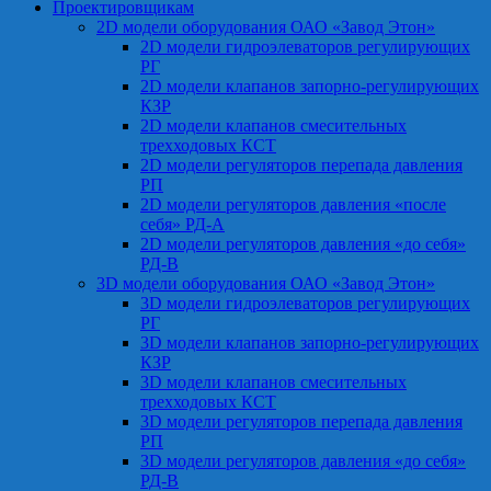
Проектировщикам
2D модели оборудования ОАО «Завод Этон»
2D модели гидроэлеваторов регулирующих
РГ
2D модели клапанов запорно-регулирующих
КЗР
2D модели клапанов смесительных
трехходовых КСТ
2D модели регуляторов перепада давления
РП
2D модели регуляторов давления «после
себя» РД-А
2D модели регуляторов давления «до себя»
РД-В
3D модели оборудования ОАО «Завод Этон»
3D модели гидроэлеваторов регулирующих
РГ
3D модели клапанов запорно-регулирующих
КЗР
3D модели клапанов смесительных
трехходовых КСТ
3D модели регуляторов перепада давления
РП
3D модели регуляторов давления «до себя»
РД-В