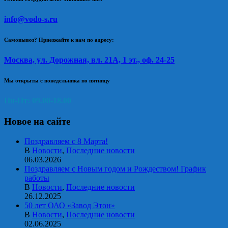
info@vodo-s.ru
Самовывоз? Приезжайте к нам по адресу:
Москва, ул. Дорожная, вл. 21А, 1 эт., оф. 24-25
Мы открыты с понедельника по пятницу
Пн-Пт: 09.00-18.00
Новое на сайте
Поздравляем с 8 Марта!
В
Новости
,
Последние новости
06.03.2026
Поздравляем с Новым годом и Рождеством! График
работы
В
Новости
,
Последние новости
26.12.2025
50 лет ОАО «Завод Этон»
В
Новости
,
Последние новости
02.06.2025