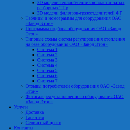
3D модели теплообменников пластинчатых
разборных ТПр
3D модели фильтров-грязеотделителей ФГ
Таблицы и номограммы для оборудования ОАО
«Завод Этон»
Программы подбора оборудования ОАО «Завод
Этон»
Типовые схемы систем регулирования отопления
на базе оборудования ОАО «Завод Этон»
Система 1
Система 2
Система 3
Система 4
Система 5
Система 6
Система 7
Отзывы потребителей оборудования ОАО «Завод
Этон»
Фотогалерея установленного оборудования ОАО
«Завод Этон»
Услуги
Доставка
Гарантия
Сервисный центр
Контакты