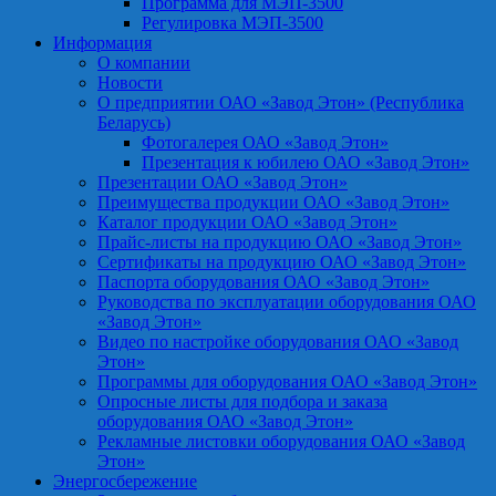
Программа для МЭП-3500
Регулировка МЭП-3500
Информация
О компании
Новости
О предприятии ОАО «Завод Этон» (Республика
Беларусь)
Фотогалерея ОАО «Завод Этон»
Презентация к юбилею ОАО «Завод Этон»
Презентации ОАО «Завод Этон»
Преимущества продукции ОАО «Завод Этон»
Каталог продукции ОАО «Завод Этон»
Прайс-листы на продукцию ОАО «Завод Этон»
Сертификаты на продукцию ОАО «Завод Этон»
Паспорта оборудования ОАО «Завод Этон»
Руководства по эксплуатации оборудования ОАО
«Завод Этон»
Видео по настройке оборудования ОАО «Завод
Этон»
Программы для оборудования ОАО «Завод Этон»
Опросные листы для подбора и заказа
оборудования ОАО «Завод Этон»
Рекламные листовки оборудования ОАО «Завод
Этон»
Энергосбережение