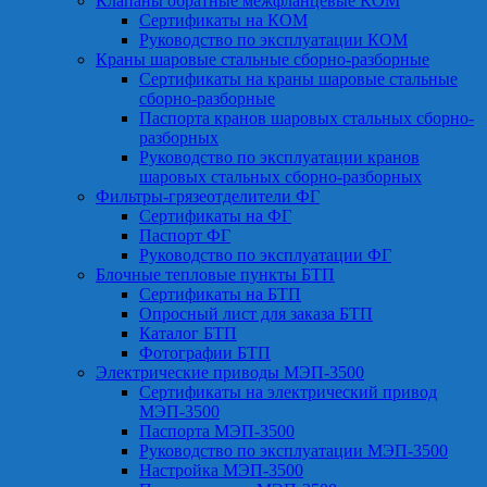
Клапаны обратные межфланцевые КОМ
Сертификаты на КОМ
Руководство по эксплуатации КОМ
Краны шаровые стальные сборно-разборные
Сертификаты на краны шаровые стальные
сборно-разборные
Паспорта кранов шаровых стальных сборно-
разборных
Руководство по эксплуатации кранов
шаровых стальных сборно-разборных
Фильтры-грязеотделители ФГ
Сертификаты на ФГ
Паспорт ФГ
Руководство по эксплуатации ФГ
Блочные тепловые пункты БТП
Сертификаты на БТП
Опросный лист для заказа БТП
Каталог БТП
Фотографии БТП
Электрические приводы МЭП-3500
Сертификаты на электрический привод
МЭП-3500
Паспорта МЭП-3500
Руководство по эксплуатации МЭП-3500
Настройка МЭП-3500