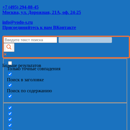
+7 (495) 294-88-45
Москва, ул. Дорожная, 21А, оф. 24-25
info@vodo-s.ru
Присоединяйтесь к нам ВКонтакте
Больше результатов
Только точные совпадения
Поиск в заголовке
Поиск по содержанию