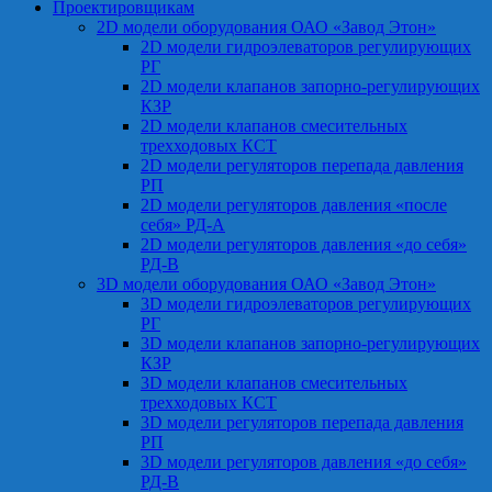
Проектировщикам
2D модели оборудования ОАО «Завод Этон»
2D модели гидроэлеваторов регулирующих
РГ
2D модели клапанов запорно-регулирующих
КЗР
2D модели клапанов смесительных
трехходовых КСТ
2D модели регуляторов перепада давления
РП
2D модели регуляторов давления «после
себя» РД-А
2D модели регуляторов давления «до себя»
РД-В
3D модели оборудования ОАО «Завод Этон»
3D модели гидроэлеваторов регулирующих
РГ
3D модели клапанов запорно-регулирующих
КЗР
3D модели клапанов смесительных
трехходовых КСТ
3D модели регуляторов перепада давления
РП
3D модели регуляторов давления «до себя»
РД-В