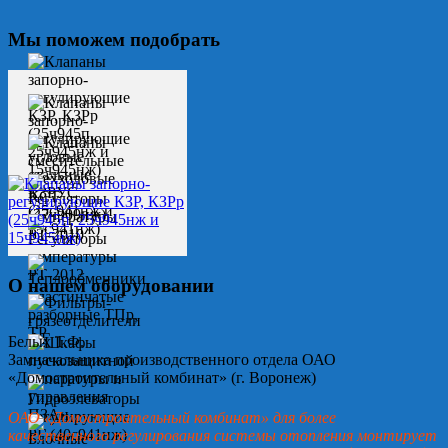
Мы поможем подобрать
О нашем оборудовании
Белых Т.Ф.
Замначальника производственного отдела ОАО
«Домостроительный комбинат» (г. Воронеж)
ОАО «Домостроительный комбинат» для более
качественного регулирования системы отопления монтирует