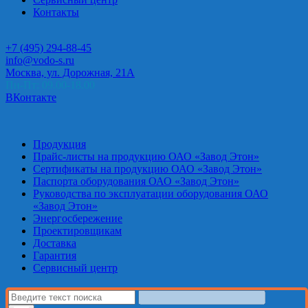
Контакты
+7 (495) 294-88-45
info@vodo-s.ru
Москва, ул. Дорожная, 21А
Пн-Пт: 09.00-18.00
ВКонтакте
Продукция
Прайс-листы на продукцию ОАО «Завод Этон»
Сертификаты на продукцию ОАО «Завод Этон»
Паспорта оборудования ОАО «Завод Этон»
Руководства по эксплуатации оборудования ОАО
«Завод Этон»
Энергосбережение
Проектировщикам
Доставка
Гарантия
Сервисный центр