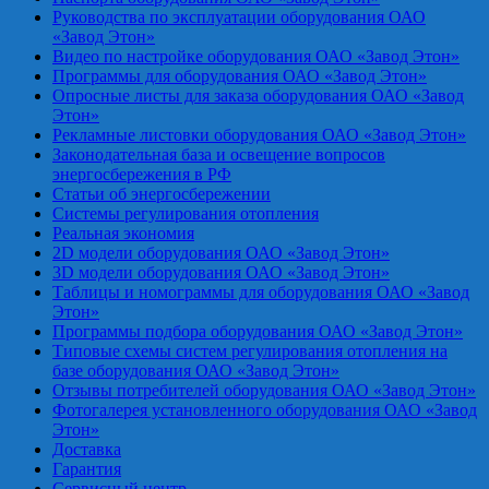
Руководства по эксплуатации оборудования ОАО
«Завод Этон»
Видео по настройке оборудования ОАО «Завод Этон»
Программы для оборудования ОАО «Завод Этон»
Опросные листы для заказа оборудования ОАО «Завод
Этон»
Рекламные листовки оборудования ОАО «Завод Этон»
Законодательная база и освещение вопросов
энергосбережения в РФ
Статьи об энергосбережении
Системы регулирования отопления
Реальная экономия
2D модели оборудования ОАО «Завод Этон»
3D модели оборудования ОАО «Завод Этон»
Таблицы и номограммы для оборудования ОАО «Завод
Этон»
Программы подбора оборудования ОАО «Завод Этон»
Типовые схемы систем регулирования отопления на
базе оборудования ОАО «Завод Этон»
Отзывы потребителей оборудования ОАО «Завод Этон»
Фотогалерея установленного оборудования ОАО «Завод
Этон»
Доставка
Гарантия
Сервисный центр