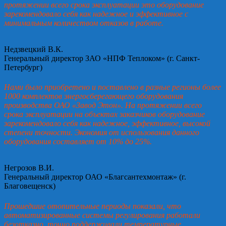
протяжении всего срока эксплуатации это оборудование
зарекомендовало себя как надежное и эффективное с
минимальным количеством отказов в работе.
Недзвецкий В.К.
Генеральный директор ЗАО «НПФ Теплоком» (г. Санкт-
Петербург)
Нами было приобретено и поставлено в разные регионы более
1000 комплектов энергосберегающего оборудования
производства ОАО «Завод Этон». На протяжении всего
срока эксплуатации на объектах заказчиков оборудование
зарекомендовало себя как надежное, эффективное, высокой
степени точности. Экономия от использования данного
оборудования составляет от 10% до 25%.
Негрозов В.И.
Генеральный директор ОАО «Благсантехмонтаж» (г.
Благовещенск)
Прошедшие отопительные периоды показали, что
автоматизированные системы регулирования работали
безотказно, точно поддерживали температурные