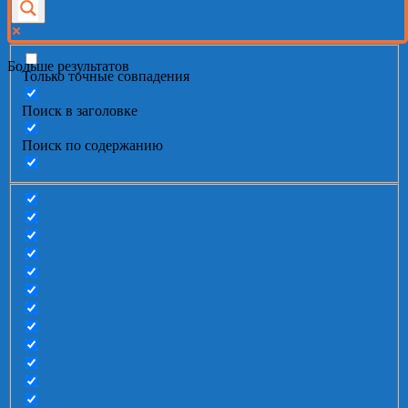
Больше результатов
Только точные совпадения
Поиск в заголовке
Поиск по содержанию