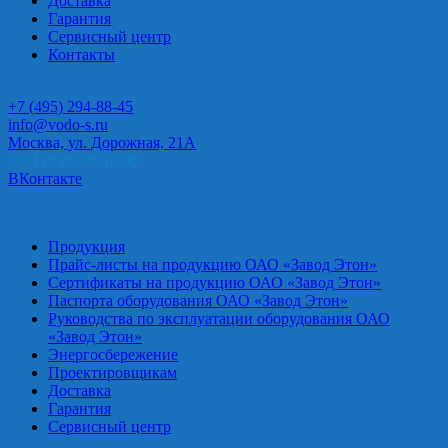
Доставка
Гарантия
Сервисный центр
Контакты
+7 (495) 294-88-45
info@vodo-s.ru
Москва, ул. Дорожная, 21А
Пн-Пт: 09.00-18.00
ВКонтакте
Продукция
Прайс-листы на продукцию ОАО «Завод Этон»
Сертификаты на продукцию ОАО «Завод Этон»
Паспорта оборудования ОАО «Завод Этон»
Руководства по эксплуатации оборудования ОАО
«Завод Этон»
Энергосбережение
Проектировщикам
Доставка
Гарантия
Сервисный центр