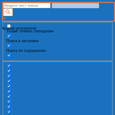
Больше результатов
Только точные совпадения
Поиск в заголовке
Поиск по содержанию