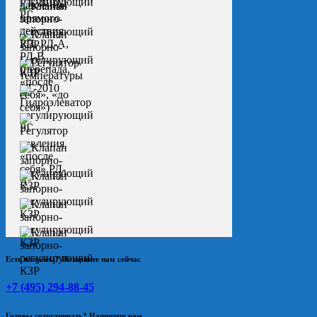
Есть вопросы? Позвоните нам сейчас
+7 (495) 294-88-45
Готовы сотрудничать? Напишите нам