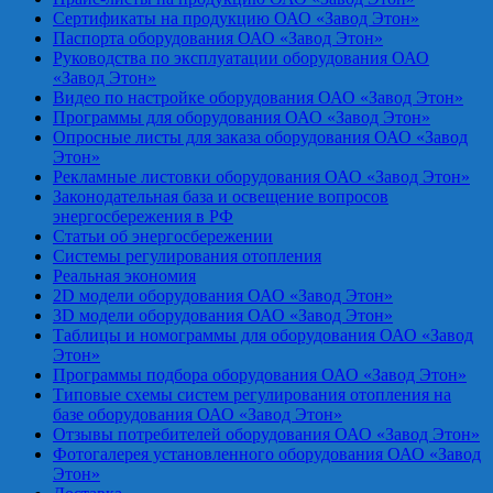
Сертификаты на продукцию ОАО «Завод Этон»
Паспорта оборудования ОАО «Завод Этон»
Руководства по эксплуатации оборудования ОАО
«Завод Этон»
Видео по настройке оборудования ОАО «Завод Этон»
Программы для оборудования ОАО «Завод Этон»
Опросные листы для заказа оборудования ОАО «Завод
Этон»
Рекламные листовки оборудования ОАО «Завод Этон»
Законодательная база и освещение вопросов
энергосбережения в РФ
Статьи об энергосбережении
Системы регулирования отопления
Реальная экономия
2D модели оборудования ОАО «Завод Этон»
3D модели оборудования ОАО «Завод Этон»
Таблицы и номограммы для оборудования ОАО «Завод
Этон»
Программы подбора оборудования ОАО «Завод Этон»
Типовые схемы систем регулирования отопления на
базе оборудования ОАО «Завод Этон»
Отзывы потребителей оборудования ОАО «Завод Этон»
Фотогалерея установленного оборудования ОАО «Завод
Этон»