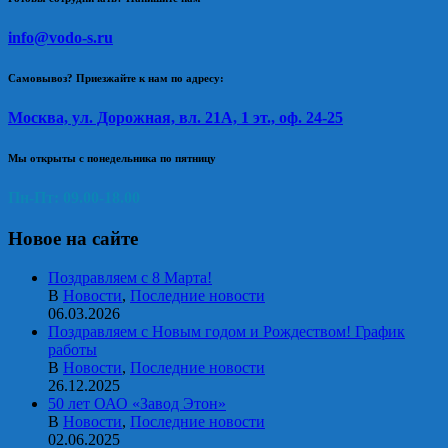
info@vodo-s.ru
Самовывоз? Приезжайте к нам по адресу:
Москва, ул. Дорожная, вл. 21А, 1 эт., оф. 24-25
Мы открыты с понедельника по пятницу
Пн-Пт: 09.00-18.00
Новое на сайте
Поздравляем с 8 Марта!
В
Новости
,
Последние новости
06.03.2026
Поздравляем с Новым годом и Рождеством! График
работы
В
Новости
,
Последние новости
26.12.2025
50 лет ОАО «Завод Этон»
В
Новости
,
Последние новости
02.06.2025