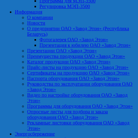
Программа для МЭП-3500
Регулировка МЭП-3500
Информация
О компании
Новости
О предприятии ОАО «Завод Этон» (Республика
Беларусь)
Фотогалерея ОАО «Завод Этон»
Презентация к юбилею ОАО «Завод Этон»
Презентации ОАО «Завод Этон»
Преимущества продукции ОАО «Завод Этон»
Каталог продукции ОАО «Завод Этон»
Прайс-листы на продукцию ОАО «Завод Этон»
Сертификаты на продукцию ОАО «Завод Этон»
Паспорта оборудования ОАО «Завод Этон»
Руководства по эксплуатации оборудования ОАО
«Завод Этон»
Видео по настройке оборудования ОАО «Завод
Этон»
Программы для оборудования ОАО «Завод Этон»
Опросные листы для подбора и заказа
оборудования ОАО «Завод Этон»
Рекламные листовки оборудования ОАО «Завод
Этон»
Энергосбережение