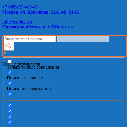
+7 (495) 294-88-45
Москва, ул. Дорожная, 21А, оф. 24-25
info@vodo-s.ru
Присоединяйтесь к нам ВКонтакте
Больше результатов
Только точные совпадения
Поиск в заголовке
Поиск по содержанию