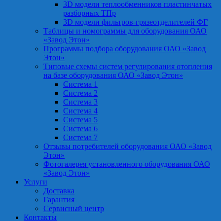
3D модели теплообменников пластинчатых
разборных ТПр
3D модели фильтров-грязеотделителей ФГ
Таблицы и номограммы для оборудования ОАО
«Завод Этон»
Программы подбора оборудования ОАО «Завод
Этон»
Типовые схемы систем регулирования отопления
на базе оборудования ОАО «Завод Этон»
Система 1
Система 2
Система 3
Система 4
Система 5
Система 6
Система 7
Отзывы потребителей оборудования ОАО «Завод
Этон»
Фотогалерея установленного оборудования ОАО
«Завод Этон»
Услуги
Доставка
Гарантия
Сервисный центр
Контакты