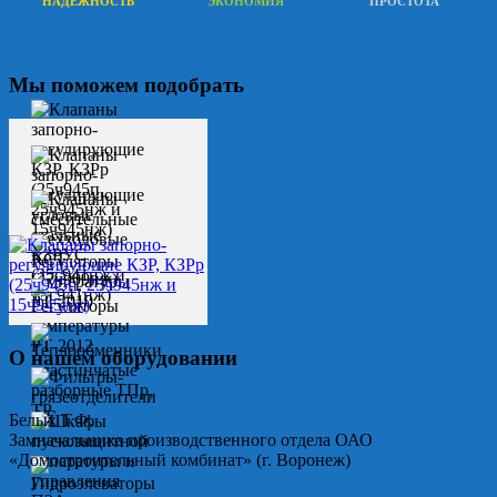
НАДЕЖНОСТЬ
ЭКОНОМИЯ
ПРОСТОТА
Мы поможем подобрать
О нашем оборудовании
Белых Т.Ф.
Замначальника производственного отдела ОАО
«Домостроительный комбинат» (г. Воронеж)