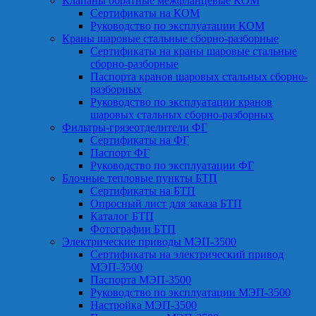
Клапаны обратные межфланцевые КОМ
Сертификаты на КОМ
Руководство по эксплуатации КОМ
Краны шаровые стальные сборно-разборные
Сертификаты на краны шаровые стальные
сборно-разборные
Паспорта кранов шаровых стальных сборно-
разборных
Руководство по эксплуатации кранов
шаровых стальных сборно-разборных
Фильтры-грязеотделители ФГ
Сертификаты на ФГ
Паспорт ФГ
Руководство по эксплуатации ФГ
Блочные тепловые пункты БТП
Сертификаты на БТП
Опросный лист для заказа БТП
Каталог БТП
Фотографии БТП
Электрические приводы МЭП-3500
Сертификаты на электрический привод
МЭП-3500
Паспорта МЭП-3500
Руководство по эксплуатации МЭП-3500
Настройка МЭП-3500