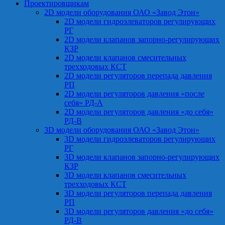
Проектировщикам
2D модели оборудования ОАО «Завод Этон»
2D модели гидроэлеваторов регулирующих
РГ
2D модели клапанов запорно-регулирующих
КЗР
2D модели клапанов смесительных
трехходовых КСТ
2D модели регуляторов перепада давления
РП
2D модели регуляторов давления «после
себя» РД-А
2D модели регуляторов давления «до себя»
РД-В
3D модели оборудования ОАО «Завод Этон»
3D модели гидроэлеваторов регулирующих
РГ
3D модели клапанов запорно-регулирующих
КЗР
3D модели клапанов смесительных
трехходовых КСТ
3D модели регуляторов перепада давления
РП
3D модели регуляторов давления «до себя»
РД-В