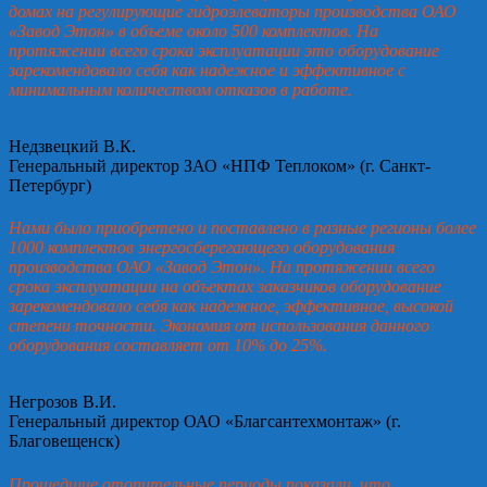
домах на регулирующие гидроэлеваторы производства ОАО
«Завод Этон» в объеме около 500 комплектов. На
протяжении всего срока эксплуатации это оборудование
зарекомендовало себя как надежное и эффективное с
минимальным количеством отказов в работе.
Недзвецкий В.К.
Генеральный директор ЗАО «НПФ Теплоком» (г. Санкт-
Петербург)
Нами было приобретено и поставлено в разные регионы более
1000 комплектов энергосберегающего оборудования
производства ОАО «Завод Этон». На протяжении всего
срока эксплуатации на объектах заказчиков оборудование
зарекомендовало себя как надежное, эффективное, высокой
степени точности. Экономия от использования данного
оборудования составляет от 10% до 25%.
Негрозов В.И.
Генеральный директор ОАО «Благсантехмонтаж» (г.
Благовещенск)
Прошедшие отопительные периоды показали, что