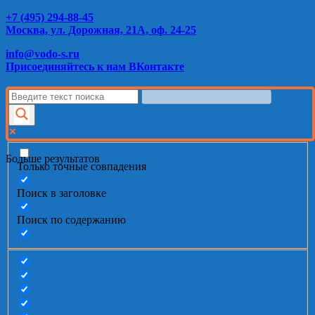
+7 (495) 294-88-45
Москва, ул. Дорожная, 21А, оф. 24-25
info@vodo-s.ru
Присоединяйтесь к нам ВКонтакте
Больше результатов
Только точные совпадения
Поиск в заголовке
Поиск по содержанию