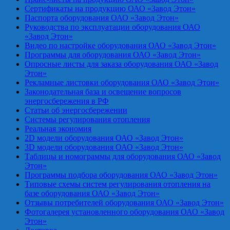
Сертификаты на продукцию ОАО «Завод Этон»
Паспорта оборудования ОАО «Завод Этон»
Руководства по эксплуатации оборудования ОАО
«Завод Этон»
Видео по настройке оборудования ОАО «Завод Этон»
Программы для оборудования ОАО «Завод Этон»
Опросные листы для заказа оборудования ОАО «Завод
Этон»
Рекламные листовки оборудования ОАО «Завод Этон»
Законодательная база и освещение вопросов
энергосбережения в РФ
Статьи об энергосбережении
Системы регулирования отопления
Реальная экономия
2D модели оборудования ОАО «Завод Этон»
3D модели оборудования ОАО «Завод Этон»
Таблицы и номограммы для оборудования ОАО «Завод
Этон»
Программы подбора оборудования ОАО «Завод Этон»
Типовые схемы систем регулирования отопления на
базе оборудования ОАО «Завод Этон»
Отзывы потребителей оборудования ОАО «Завод Этон»
Фотогалерея установленного оборудования ОАО «Завод
Этон»