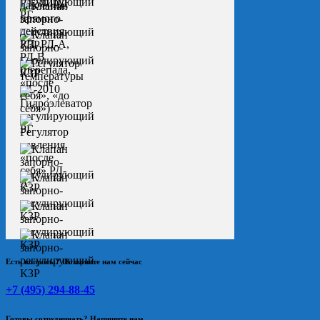
Есть вопросы? Позвоните нам сейчас
+7 (495) 294-88-45
Готовы сотрудничать? Напишите нам