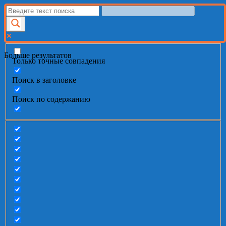
Больше результатов
Только точные совпадения
Поиск в заголовке
Поиск по содержанию