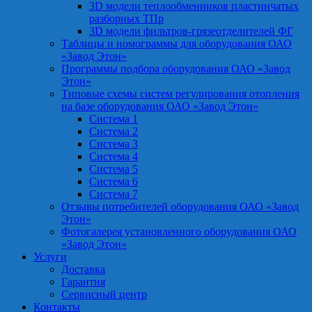
3D модели теплообменников пластинчатых
разборных ТПр
3D модели фильтров-грязеотделителей ФГ
Таблицы и номограммы для оборудования ОАО
«Завод Этон»
Программы подбора оборудования ОАО «Завод
Этон»
Типовые схемы систем регулирования отопления
на базе оборудования ОАО «Завод Этон»
Система 1
Система 2
Система 3
Система 4
Система 5
Система 6
Система 7
Отзывы потребителей оборудования ОАО «Завод
Этон»
Фотогалерея установленного оборудования ОАО
«Завод Этон»
Услуги
Доставка
Гарантия
Сервисный центр
Контакты