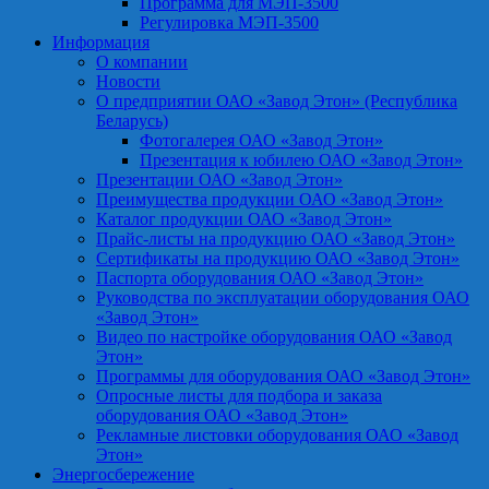
Программа для МЭП-3500
Регулировка МЭП-3500
Информация
О компании
Новости
О предприятии ОАО «Завод Этон» (Республика
Беларусь)
Фотогалерея ОАО «Завод Этон»
Презентация к юбилею ОАО «Завод Этон»
Презентации ОАО «Завод Этон»
Преимущества продукции ОАО «Завод Этон»
Каталог продукции ОАО «Завод Этон»
Прайс-листы на продукцию ОАО «Завод Этон»
Сертификаты на продукцию ОАО «Завод Этон»
Паспорта оборудования ОАО «Завод Этон»
Руководства по эксплуатации оборудования ОАО
«Завод Этон»
Видео по настройке оборудования ОАО «Завод
Этон»
Программы для оборудования ОАО «Завод Этон»
Опросные листы для подбора и заказа
оборудования ОАО «Завод Этон»
Рекламные листовки оборудования ОАО «Завод
Этон»
Энергосбережение