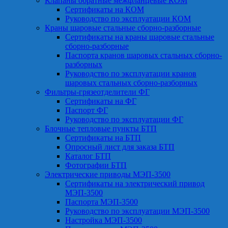
Клапаны обратные межфланцевые КОМ
Сертификаты на КОМ
Руководство по эксплуатации КОМ
Краны шаровые стальные сборно-разборные
Сертификаты на краны шаровые стальные
сборно-разборные
Паспорта кранов шаровых стальных сборно-
разборных
Руководство по эксплуатации кранов
шаровых стальных сборно-разборных
Фильтры-грязеотделители ФГ
Сертификаты на ФГ
Паспорт ФГ
Руководство по эксплуатации ФГ
Блочные тепловые пункты БТП
Сертификаты на БТП
Опросный лист для заказа БТП
Каталог БТП
Фотографии БТП
Электрические приводы МЭП-3500
Сертификаты на электрический привод
МЭП-3500
Паспорта МЭП-3500
Руководство по эксплуатации МЭП-3500
Настройка МЭП-3500