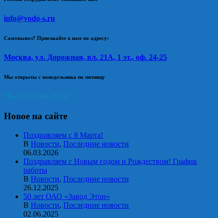
info@vodo-s.ru
Самовывоз? Приезжайте к нам по адресу:
Москва, ул. Дорожная, вл. 21А, 1 эт., оф. 24-25
Мы открыты с понедельника по пятницу
Пн-Пт: 09.00-18.00
Новое на сайте
Поздравляем с 8 Марта!
В
Новости
,
Последние новости
06.03.2026
Поздравляем с Новым годом и Рождеством! График
работы
В
Новости
,
Последние новости
26.12.2025
50 лет ОАО «Завод Этон»
В
Новости
,
Последние новости
02.06.2025