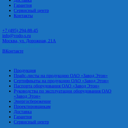
Доставка
Гарантия
Сервисный центр
Контакты
+7 (495) 294-88-45
info@vodo-s.ru
Москва, ул. Дорожная, 21А
Пн-Пт: 09.00-18.00
ВКонтакте
Продукция
Прайс-листы на продукцию ОАО «Завод Этон»
Сертификаты на продукцию ОАО «Завод Этон»
Паспорта оборудования ОАО «Завод Этон»
Руководства по эксплуатации оборудования ОАО
«Завод Этон»
Энергосбережение
Проектировщикам
Доставка
Гарантия
Сервисный центр