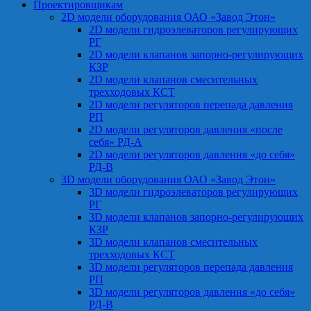
Проектировщикам
2D модели оборудования ОАО «Завод Этон»
2D модели гидроэлеваторов регулирующих
РГ
2D модели клапанов запорно-регулирующих
КЗР
2D модели клапанов смесительных
трехходовых КСТ
2D модели регуляторов перепада давления
РП
2D модели регуляторов давления «после
себя» РД-А
2D модели регуляторов давления «до себя»
РД-В
3D модели оборудования ОАО «Завод Этон»
3D модели гидроэлеваторов регулирующих
РГ
3D модели клапанов запорно-регулирующих
КЗР
3D модели клапанов смесительных
трехходовых КСТ
3D модели регуляторов перепада давления
РП
3D модели регуляторов давления «до себя»
РД-В