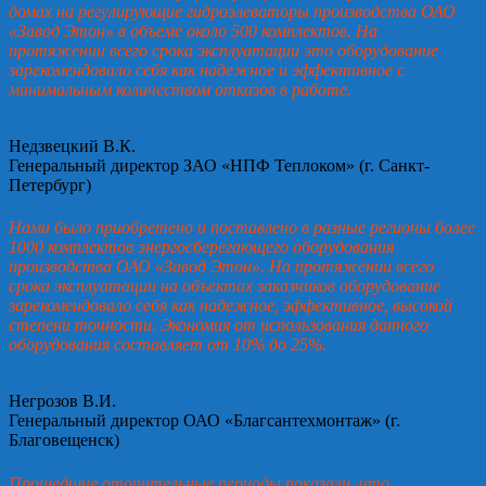
домах на регулирующие гидроэлеваторы производства ОАО
«Завод Этон» в объеме около 500 комплектов. На
протяжении всего срока эксплуатации это оборудование
зарекомендовало себя как надежное и эффективное с
минимальным количеством отказов в работе.
Недзвецкий В.К.
Генеральный директор ЗАО «НПФ Теплоком» (г. Санкт-
Петербург)
Нами было приобретено и поставлено в разные регионы более
1000 комплектов энергосберегающего оборудования
производства ОАО «Завод Этон». На протяжении всего
срока эксплуатации на объектах заказчиков оборудование
зарекомендовало себя как надежное, эффективное, высокой
степени точности. Экономия от использования данного
оборудования составляет от 10% до 25%.
Негрозов В.И.
Генеральный директор ОАО «Благсантехмонтаж» (г.
Благовещенск)
Прошедшие отопительные периоды показали, что