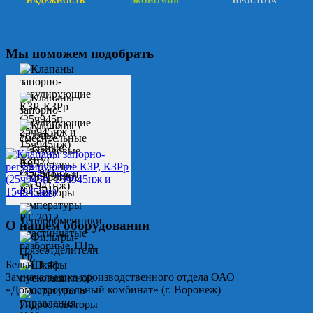
НАДЕЖНОСТЬ
ЭКОНОМИЯ
ПРОСТОТА
Мы поможем подобрать
О нашем оборудовании
Белых Т.Ф.
Замначальника производственного отдела ОАО
«Домостроительный комбинат» (г. Воронеж)