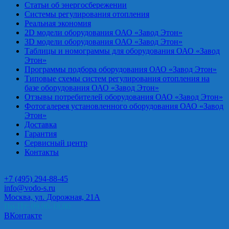
Статьи об энергосбережении
Системы регулирования отопления
Реальная экономия
2D модели оборудования ОАО «Завод Этон»
3D модели оборудования ОАО «Завод Этон»
Таблицы и номограммы для оборудования ОАО «Завод
Этон»
Программы подбора оборудования ОАО «Завод Этон»
Типовые схемы систем регулирования отопления на
базе оборудования ОАО «Завод Этон»
Отзывы потребителей оборудования ОАО «Завод Этон»
Фотогалерея установленного оборудования ОАО «Завод
Этон»
Доставка
Гарантия
Сервисный центр
Контакты
+7 (495) 294-88-45
info@vodo-s.ru
Москва, ул. Дорожная, 21А
Пн-Пт: 09.00-18.00
ВКонтакте