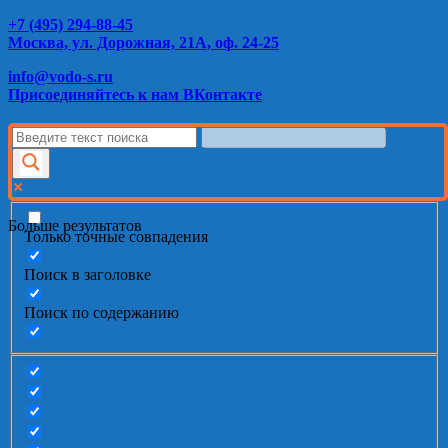
+7 (495) 294-88-45
Москва, ул. Дорожная, 21А, оф. 24-25
info@vodo-s.ru
Присоединяйтесь к нам ВКонтакте
Больше результатов
Только точные совпадения
Поиск в заголовке
Поиск по содержанию