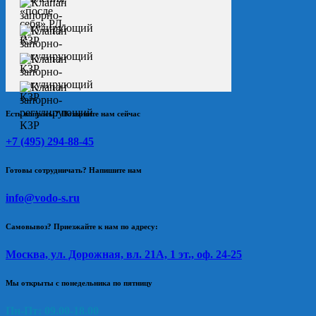
Есть вопросы? Позвоните нам сейчас
+7 (495) 294-88-45
Готовы сотрудничать? Напишите нам
info@vodo-s.ru
Самовывоз? Приезжайте к нам по адресу:
Москва, ул. Дорожная, вл. 21А, 1 эт., оф. 24-25
Мы открыты с понедельника по пятницу
Пн-Пт: 09.00-18.00