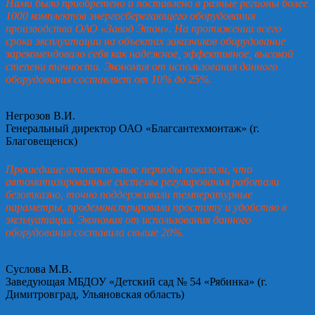
Нами было приобретено и поставлено в разные регионы более
1000 комплектов энергосберегающего оборудования
производства ОАО «Завод Этон». На протяжении всего
срока эксплуатации на объектах заказчиков оборудование
зарекомендовало себя как надежное, эффективное, высокой
степени точности. Экономия от использования данного
оборудования составляет от 10% до 25%.
Негрозов В.И.
Генеральный директор ОАО «Благсантехмонтаж» (г.
Благовещенск)
Прошедшие отопительные периоды показали, что
автоматизированные системы регулирования работали
безотказно, точно поддерживали температурные
параметры, продемонстрировали простоту и удобство в
эксплуатации. Экономия от использования данного
оборудования составила свыше 20%.
Суслова М.В.
Заведующая МБДОУ «Детский сад № 54 «Рябинка» (г.
Димитровград, Ульяновская область)