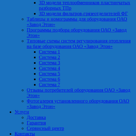
3D модели теплообменников пластинчатых
разборных ТПр
3D модели фильтров-грязеотделителей ФГ
Таблицы и номограммы для оборудования ОАО
«Завод Этон»
Программы подбора оборудования ОАО «Завод
Этон»
Типовые схемы систем регулирования отопления
на базе оборудования ОАО «Завод Этон»
Система 1
Система 2
Система 3
Система 4
Система 5
Система 6
Система 7
Отзывы потребителей оборудования ОАО «Завод
Этон»
Фотогалерея установленного оборудования ОАО
«Завод Этон»
Услуги
Доставка
Гарантия
Сервисный центр
Контакты