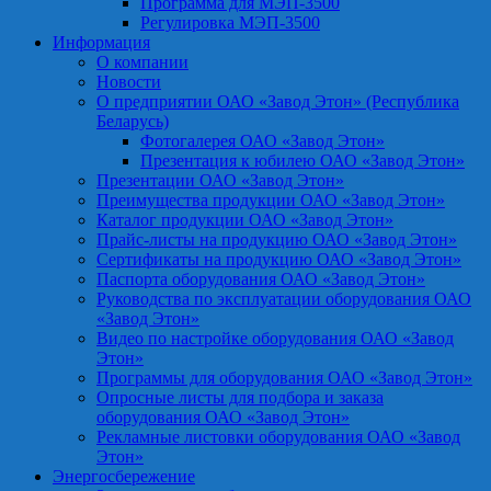
Программа для МЭП-3500
Регулировка МЭП-3500
Информация
О компании
Новости
О предприятии ОАО «Завод Этон» (Республика
Беларусь)
Фотогалерея ОАО «Завод Этон»
Презентация к юбилею ОАО «Завод Этон»
Презентации ОАО «Завод Этон»
Преимущества продукции ОАО «Завод Этон»
Каталог продукции ОАО «Завод Этон»
Прайс-листы на продукцию ОАО «Завод Этон»
Сертификаты на продукцию ОАО «Завод Этон»
Паспорта оборудования ОАО «Завод Этон»
Руководства по эксплуатации оборудования ОАО
«Завод Этон»
Видео по настройке оборудования ОАО «Завод
Этон»
Программы для оборудования ОАО «Завод Этон»
Опросные листы для подбора и заказа
оборудования ОАО «Завод Этон»
Рекламные листовки оборудования ОАО «Завод
Этон»
Энергосбережение