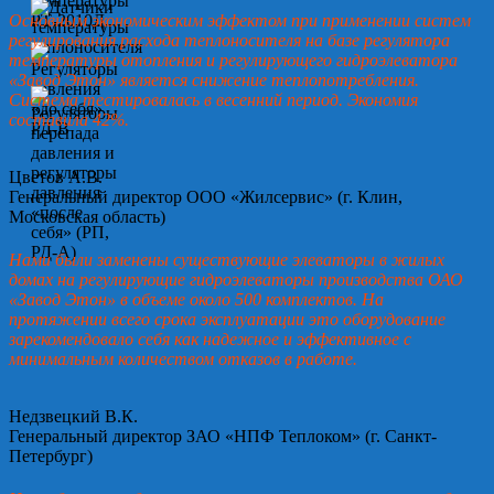
Основным экономическим эффектом при применении систем
регулирования расхода теплоносителя на базе регулятора
температуры отопления и регулирующего гидроэлеватора
«Завод Этон» является снижение теплопотребления.
Система тестировалась в весенний период. Экономия
составила 42%.
Цветов А.В.
Генеральный директор ООО «Жилсервис» (г. Клин,
Московская область)
Нами были заменены существующие элеваторы в жилых
домах на регулирующие гидроэлеваторы производства ОАО
«Завод Этон» в объеме около 500 комплектов. На
протяжении всего срока эксплуатации это оборудование
зарекомендовало себя как надежное и эффективное с
минимальным количеством отказов в работе.
Недзвецкий В.К.
Генеральный директор ЗАО «НПФ Теплоком» (г. Санкт-
Петербург)