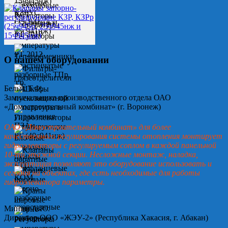
О нашем оборудовании
Белых Т.Ф.
Замначальника производственного отдела ОАО
«Домостроительный комбинат» (г. Воронеж)
ОАО «Домостроительный комбинат» для более
качественного регулирования системы отопления монтирует
гидроэлеваторы с регулируемым соплом в каждой панельной
10-ти этажной секции. Несложные монтаж, наладка,
эксплуатация позволяют это оборудование использовать и
сегодня на объектах, где есть необходимые для работы
гидроэлеватора параметры.
Минин А.Ю.
Директор ООО «ЖЭУ-2» (Республика Хакасия, г. Абакан)