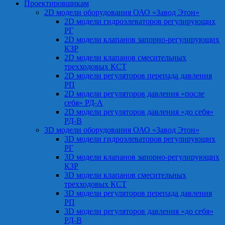
Проектировщикам
2D модели оборудования ОАО «Завод Этон»
2D модели гидроэлеваторов регулирующих
РГ
2D модели клапанов запорно-регулирующих
КЗР
2D модели клапанов смесительных
трехходовых КСТ
2D модели регуляторов перепада давления
РП
2D модели регуляторов давления «после
себя» РД-А
2D модели регуляторов давления «до себя»
РД-В
3D модели оборудования ОАО «Завод Этон»
3D модели гидроэлеваторов регулирующих
РГ
3D модели клапанов запорно-регулирующих
КЗР
3D модели клапанов смесительных
трехходовых КСТ
3D модели регуляторов перепада давления
РП
3D модели регуляторов давления «до себя»
РД-В