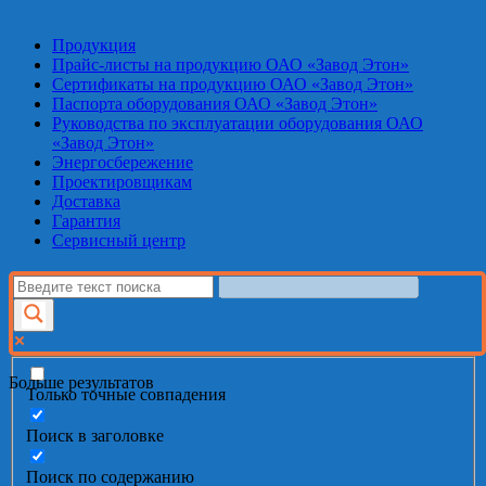
Продукция
Прайс-листы на продукцию ОАО «Завод Этон»
Сертификаты на продукцию ОАО «Завод Этон»
Паспорта оборудования ОАО «Завод Этон»
Руководства по эксплуатации оборудования ОАО
«Завод Этон»
Энергосбережение
Проектировщикам
Доставка
Гарантия
Сервисный центр
Больше результатов
Только точные совпадения
Поиск в заголовке
Поиск по содержанию