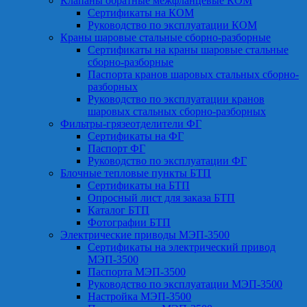
Клапаны обратные межфланцевые КОМ
Сертификаты на КОМ
Руководство по эксплуатации КОМ
Краны шаровые стальные сборно-разборные
Сертификаты на краны шаровые стальные
сборно-разборные
Паспорта кранов шаровых стальных сборно-
разборных
Руководство по эксплуатации кранов
шаровых стальных сборно-разборных
Фильтры-грязеотделители ФГ
Сертификаты на ФГ
Паспорт ФГ
Руководство по эксплуатации ФГ
Блочные тепловые пункты БТП
Сертификаты на БТП
Опросный лист для заказа БТП
Каталог БТП
Фотографии БТП
Электрические приводы МЭП-3500
Сертификаты на электрический привод
МЭП-3500
Паспорта МЭП-3500
Руководство по эксплуатации МЭП-3500
Настройка МЭП-3500