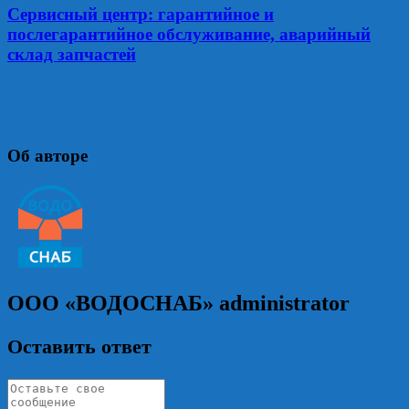
Сервисный центр: гарантийное и
послегарантийное обслуживание, аварийный
склад запчастей
Об авторе
ООО «ВОДОСНАБ»
administrator
Оставить ответ