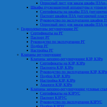
Опросный лист для заказа шкафа ПЗАн
Шкафы пускозащитной аппаратуры и управле
Сертификаты на шкафы ПЗА (негорючий
Паспорт шкафов ПЗА (негорючий пласт
Руководство по эксплуатации шкафов П
Опросный лист для заказа шкафа ПЗА (
Гидроэлеваторы регулирующие РГ
Сертификаты на РГ
Паспорт РГ
Руководство по эксплуатации РГ
Подбор РГ
Настройка РГ
Клапаны регулирующие
Клапаны запорно-регулирующие КЗР, КЗРр
Сертификаты на КЗР, КЗРр
Паспорта КЗР, КЗРр
Руководство по эксплуатации КЗР, КЗРр
Подбор КЗР, КЗРр
Настройка КЗР, КЗРр
Аналоги КЗР, КЗРр
Клапаны запорно-регулирующие угловые ст
Сертификаты на КЗРУС
Паспорт КЗРУС
Руководство по эксплуатации КЗРУС
Подбор КЗРУС