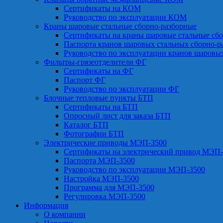
Сертификаты на КОМ
Руководство по эксплуатации КОМ
Краны шаровые стальные сборно-разборные
Сертификаты на краны шаровые стальные сб
Паспорта кранов шаровых стальных сборно-р
Руководство по эксплуатации кранов шаровы
Фильтры-грязеотделители ФГ
Сертификаты на ФГ
Паспорт ФГ
Руководство по эксплуатации ФГ
Блочные тепловые пункты БТП
Сертификаты на БТП
Опросный лист для заказа БТП
Каталог БТП
Фотографии БТП
Электрические приводы МЭП-3500
Сертификаты на электрический привод МЭП-
Паспорта МЭП-3500
Руководство по эксплуатации МЭП-3500
Настройка МЭП-3500
Программа для МЭП-3500
Регулировка МЭП-3500
Информация
О компании