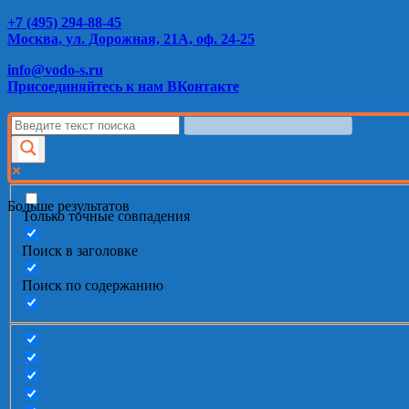
+7 (495) 294-88-45
Москва, ул. Дорожная, 21А, оф. 24-25
info@vodo-s.ru
Присоединяйтесь к нам ВКонтакте
Больше результатов
Только точные совпадения
Поиск в заголовке
Поиск по содержанию