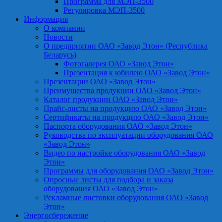
Программа для МЭП-3500
Регулировка МЭП-3500
Информация
О компании
Новости
О предприятии ОАО «Завод Этон» (Республика
Беларусь)
Фотогалерея ОАО «Завод Этон»
Презентация к юбилею ОАО «Завод Этон»
Презентации ОАО «Завод Этон»
Преимущества продукции ОАО «Завод Этон»
Каталог продукции ОАО «Завод Этон»
Прайс-листы на продукцию ОАО «Завод Этон»
Сертификаты на продукцию ОАО «Завод Этон»
Паспорта оборудования ОАО «Завод Этон»
Руководства по эксплуатации оборудования ОАО
«Завод Этон»
Видео по настройке оборудования ОАО «Завод
Этон»
Программы для оборудования ОАО «Завод Этон»
Опросные листы для подбора и заказа
оборудования ОАО «Завод Этон»
Рекламные листовки оборудования ОАО «Завод
Этон»
Энергосбережение