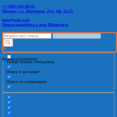
+7 (495) 294-88-45
Москва, ул. Дорожная, 21А, оф. 24-25
info@vodo-s.ru
Присоединяйтесь к нам ВКонтакте
Больше результатов
Только точные совпадения
Поиск в заголовке
Поиск по содержанию