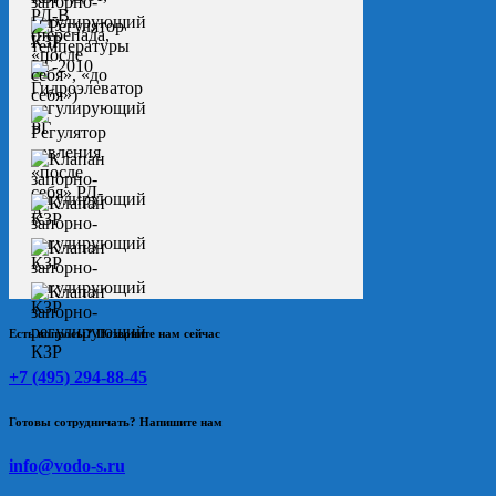
Есть вопросы? Позвоните нам сейчас
+7 (495) 294-88-45
Готовы сотрудничать? Напишите нам
info@vodo-s.ru