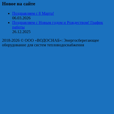
Новое на сайте
Поздравляем с 8 Марта!
06.03.2026
Поздравляем с Новым годом и Рождеством! График
работы
26.12.2025
2018-2026 © OOO «ВОДОСНАБ»: Энергосберегающее
оборудование для систем тепловодоснабжения