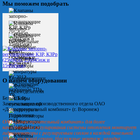
Мы поможем подобрать
О нашем оборудовании
Белых Т.Ф.
Замначальника производственного отдела ОАО
«Домостроительный комбинат» (г. Воронеж)
ОАО «Домостроительный комбинат» для более
качественного регулирования системы отопления монтирует
гидроэлеваторы с регулируемым соплом в каждой панельной
10-ти этажной секции. Несложные монтаж, наладка,