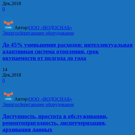
Дек,2018
0
Автор:
ООО «ВОДОСНАБ»
Энергосберегающее оборудование
До 45% уменьшение расходов: интеллектуальная
адаптивная система отопления, срок
окупаемости от полгода до года
14
Дек,2018
0
Автор:
ООО «ВОДОСНАБ»
Энергосберегающее оборудование
Доступность, простота в обслуживании,
ремонтопригодность, диспетчеризация,
архивация данных