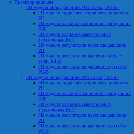
Проектировщикам
2D модели оборудования ОАО «Завод Этон»
2D модели гидроэлеваторов регулирующих
РГ
2D модели клапанов запорно-регулирующих
КЗР
2D модели клапанов смесительных
трехходовых КСТ
2D модели регуляторов перепада давления
РП
2D модели регуляторов давления «после
себя» РД-А
2D модели регуляторов давления «до себя»
РД-В
3D модели оборудования ОАО «Завод Этон»
3D модели гидроэлеваторов регулирующих
РГ
3D модели клапанов запорно-регулирующих
КЗР
3D модели клапанов смесительных
трехходовых КСТ
3D модели регуляторов перепада давления
РП
3D модели регуляторов давления «до себя»
РД-В