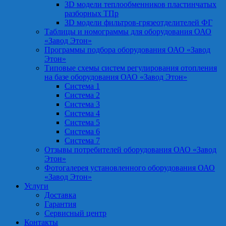
3D модели теплообменников пластинчатых
разборных ТПр
3D модели фильтров-грязеотделителей ФГ
Таблицы и номограммы для оборудования ОАО
«Завод Этон»
Программы подбора оборудования ОАО «Завод
Этон»
Типовые схемы систем регулирования отопления
на базе оборудования ОАО «Завод Этон»
Система 1
Система 2
Система 3
Система 4
Система 5
Система 6
Система 7
Отзывы потребителей оборудования ОАО «Завод
Этон»
Фотогалерея установленного оборудования ОАО
«Завод Этон»
Услуги
Доставка
Гарантия
Сервисный центр
Контакты