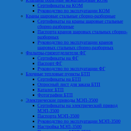
Клапаны обратные межфланцевые КОМ
Сертификаты на КОМ
Руководство по эксплуатации КОМ
Краны шаровые стальные сборно-разборные
Сертификаты на краны шаровые стальные
сборно-разборные
Паспорта кранов шаровых стальных сборно-
разборных
Руководство по эксплуатации кранов
шаровых стальных сборно-разборных
Фильтры-грязеотделители ФГ
Сертификаты на ФГ
Паспорт ФГ
Руководство по эксплуатации ФГ
Блочные тепловые пункты БТП
Сертификаты на БТП
Опросный лист для заказа БТП
Каталог БТП
Фотографии БТП
Электрические приводы МЭП-3500
Сертификаты на электрический привод
МЭП-3500
Паспорта МЭП-3500
Руководство по эксплуатации МЭП-3500
Настройка МЭП-3500