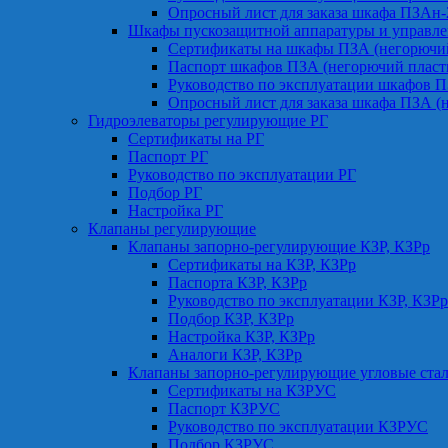
Опросный лист для заказа шкафа ПЗАн
Шкафы пускозащитной аппаратуры и управле
Сертификаты на шкафы ПЗА (негорючий
Паспорт шкафов ПЗА (негорючий пласт
Руководство по эксплуатации шкафов П
Опросный лист для заказа шкафа ПЗА (
Гидроэлеваторы регулирующие РГ
Сертификаты на РГ
Паспорт РГ
Руководство по эксплуатации РГ
Подбор РГ
Настройка РГ
Клапаны регулирующие
Клапаны запорно-регулирующие КЗР, КЗРр
Сертификаты на КЗР, КЗРр
Паспорта КЗР, КЗРр
Руководство по эксплуатации КЗР, КЗРр
Подбор КЗР, КЗРр
Настройка КЗР, КЗРр
Аналоги КЗР, КЗРр
Клапаны запорно-регулирующие угловые ст
Сертификаты на КЗРУС
Паспорт КЗРУС
Руководство по эксплуатации КЗРУС
Подбор КЗРУС