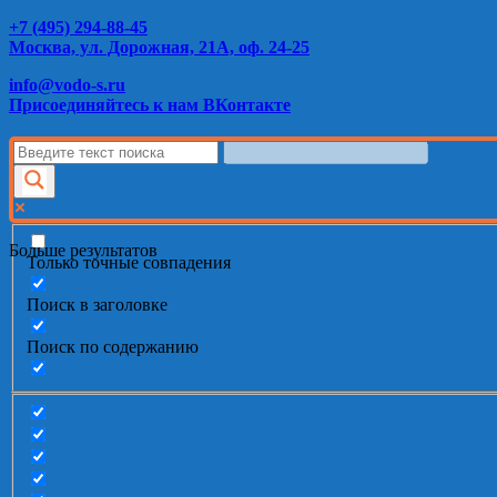
+7 (495) 294-88-45
Москва, ул. Дорожная, 21А, оф. 24-25
info@vodo-s.ru
Присоединяйтесь к нам ВКонтакте
Больше результатов
Только точные совпадения
Поиск в заголовке
Поиск по содержанию