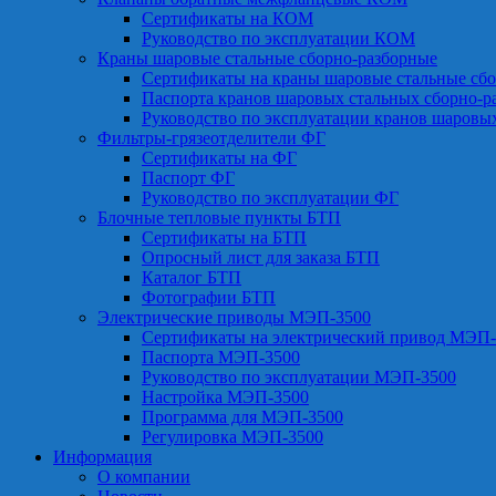
Сертификаты на КОМ
Руководство по эксплуатации КОМ
Краны шаровые стальные сборно-разборные
Сертификаты на краны шаровые стальные сб
Паспорта кранов шаровых стальных сборно-р
Руководство по эксплуатации кранов шаровы
Фильтры-грязеотделители ФГ
Сертификаты на ФГ
Паспорт ФГ
Руководство по эксплуатации ФГ
Блочные тепловые пункты БТП
Сертификаты на БТП
Опросный лист для заказа БТП
Каталог БТП
Фотографии БТП
Электрические приводы МЭП-3500
Сертификаты на электрический привод МЭП-
Паспорта МЭП-3500
Руководство по эксплуатации МЭП-3500
Настройка МЭП-3500
Программа для МЭП-3500
Регулировка МЭП-3500
Информация
О компании