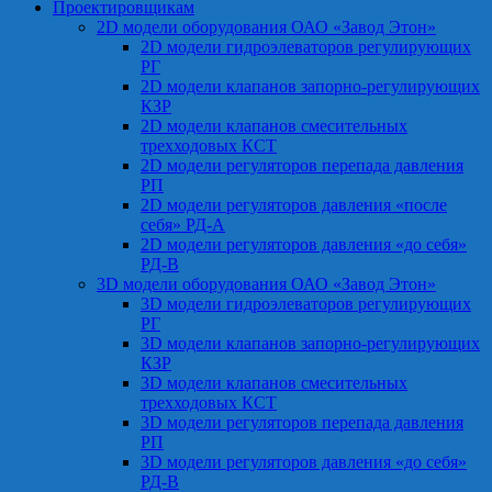
Проектировщикам
2D модели оборудования ОАО «Завод Этон»
2D модели гидроэлеваторов регулирующих
РГ
2D модели клапанов запорно-регулирующих
КЗР
2D модели клапанов смесительных
трехходовых КСТ
2D модели регуляторов перепада давления
РП
2D модели регуляторов давления «после
себя» РД-А
2D модели регуляторов давления «до себя»
РД-В
3D модели оборудования ОАО «Завод Этон»
3D модели гидроэлеваторов регулирующих
РГ
3D модели клапанов запорно-регулирующих
КЗР
3D модели клапанов смесительных
трехходовых КСТ
3D модели регуляторов перепада давления
РП
3D модели регуляторов давления «до себя»
РД-В