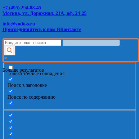
+7 (495) 294-88-45
Москва, ул. Дорожная, 21А, оф. 24-25
info@vodo-s.ru
Присоединяйтесь к нам ВКонтакте
Больше результатов
Только точные совпадения
Поиск в заголовке
Поиск по содержанию