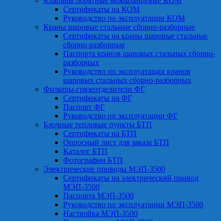
Клапаны обратные межфланцевые КОМ
Сертификаты на КОМ
Руководство по эксплуатации КОМ
Краны шаровые стальные сборно-разборные
Сертификаты на краны шаровые стальные
сборно-разборные
Паспорта кранов шаровых стальных сборно-
разборных
Руководство по эксплуатации кранов
шаровых стальных сборно-разборных
Фильтры-грязеотделители ФГ
Сертификаты на ФГ
Паспорт ФГ
Руководство по эксплуатации ФГ
Блочные тепловые пункты БТП
Сертификаты на БТП
Опросный лист для заказа БТП
Каталог БТП
Фотографии БТП
Электрические приводы МЭП-3500
Сертификаты на электрический привод
МЭП-3500
Паспорта МЭП-3500
Руководство по эксплуатации МЭП-3500
Настройка МЭП-3500