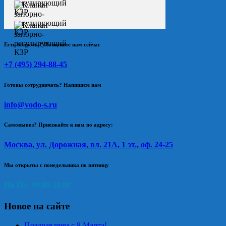
Есть вопросы? Позвоните нам сейчас
+7 (495) 294-88-45
Готовы сотрудничать? Напишите нам
info@vodo-s.ru
Самовывоз? Приезжайте к нам по адресу:
Москва, ул. Дорожная, вл. 21А, 1 эт., оф. 24-25
Мы открыты с понедельника по пятницу
Пн-Пт: 09.00-18.00
Новое на сайте
Поздравляем с 8 Марта!