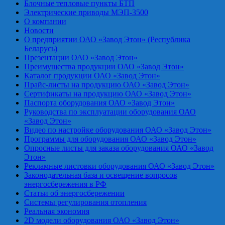
Блочные тепловые пункты БТП
Электрические приводы МЭП-3500
О компании
Новости
О предприятии ОАО «Завод Этон» (Республика
Беларусь)
Презентации ОАО «Завод Этон»
Преимущества продукции ОАО «Завод Этон»
Каталог продукции ОАО «Завод Этон»
Прайс-листы на продукцию ОАО «Завод Этон»
Сертификаты на продукцию ОАО «Завод Этон»
Паспорта оборудования ОАО «Завод Этон»
Руководства по эксплуатации оборудования ОАО
«Завод Этон»
Видео по настройке оборудования ОАО «Завод Этон»
Программы для оборудования ОАО «Завод Этон»
Опросные листы для заказа оборудования ОАО «Завод
Этон»
Рекламные листовки оборудования ОАО «Завод Этон»
Законодательная база и освещение вопросов
энергосбережения в РФ
Статьи об энергосбережении
Системы регулирования отопления
Реальная экономия
2D модели оборудования ОАО «Завод Этон»