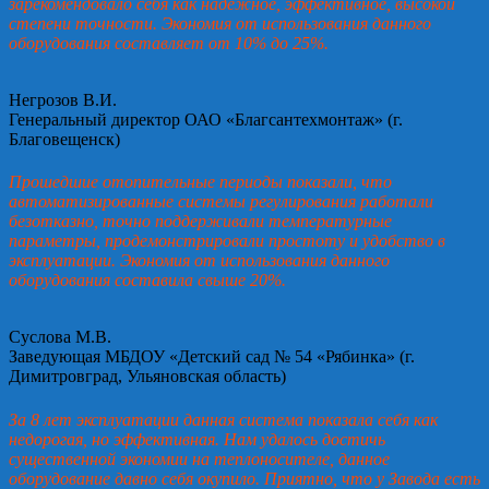
зарекомендовало себя как надежное, эффективное, высокой
степени точности. Экономия от использования данного
оборудования составляет от 10% до 25%.
Негрозов В.И.
Генеральный директор ОАО «Благсантехмонтаж» (г.
Благовещенск)
Прошедшие отопительные периоды показали, что
автоматизированные системы регулирования работали
безотказно, точно поддерживали температурные
параметры, продемонстрировали простоту и удобство в
эксплуатации. Экономия от использования данного
оборудования составила свыше 20%.
Суслова М.В.
Заведующая МБДОУ «Детский сад № 54 «Рябинка» (г.
Димитровград, Ульяновская область)
За 8 лет эксплуатации данная система показала себя как
недорогая, но эффективная. Нам удалось достичь
существенной экономии на теплоносителе, данное
оборудование давно себя окупило. Приятно, что у Завода есть