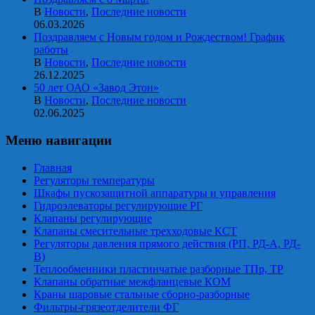
В
Новости
,
Последние новости
06.03.2026
Поздравляем с Новым годом и Рождеством! График
работы
В
Новости
,
Последние новости
26.12.2025
50 лет ОАО «Завод Этон»
В
Новости
,
Последние новости
02.06.2025
Меню навигации
Главная
Регуляторы температуры
Шкафы пускозащитной аппаратуры и управления
Гидроэлеваторы регулирующие РГ
Клапаны регулирующие
Клапаны смесительные трехходовые КСТ
Регуляторы давления прямого действия (РП, РД-А, РД-
В)
Теплообменники пластинчатые разборные ТПр, ТР
Клапаны обратные межфланцевые КОМ
Краны шаровые стальные сборно-разборные
Фильтры-грязеотделители ФГ