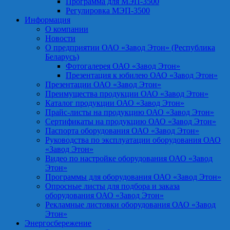
Программа для МЭП-3500
Регулировка МЭП-3500
Информация
О компании
Новости
О предприятии ОАО «Завод Этон» (Республика
Беларусь)
Фотогалерея ОАО «Завод Этон»
Презентация к юбилею ОАО «Завод Этон»
Презентации ОАО «Завод Этон»
Преимущества продукции ОАО «Завод Этон»
Каталог продукции ОАО «Завод Этон»
Прайс-листы на продукцию ОАО «Завод Этон»
Сертификаты на продукцию ОАО «Завод Этон»
Паспорта оборудования ОАО «Завод Этон»
Руководства по эксплуатации оборудования ОАО
«Завод Этон»
Видео по настройке оборудования ОАО «Завод
Этон»
Программы для оборудования ОАО «Завод Этон»
Опросные листы для подбора и заказа
оборудования ОАО «Завод Этон»
Рекламные листовки оборудования ОАО «Завод
Этон»
Энергосбережение