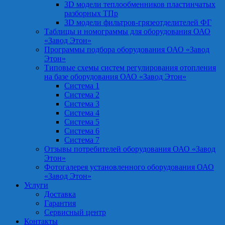
3D модели теплообменников пластинчатых
разборных ТПр
3D модели фильтров-грязеотделителей ФГ
Таблицы и номограммы для оборудования ОАО
«Завод Этон»
Программы подбора оборудования ОАО «Завод
Этон»
Типовые схемы систем регулирования отопления
на базе оборудования ОАО «Завод Этон»
Система 1
Система 2
Система 3
Система 4
Система 5
Система 6
Система 7
Отзывы потребителей оборудования ОАО «Завод
Этон»
Фотогалерея установленного оборудования ОАО
«Завод Этон»
Услуги
Доставка
Гарантия
Сервисный центр
Контакты