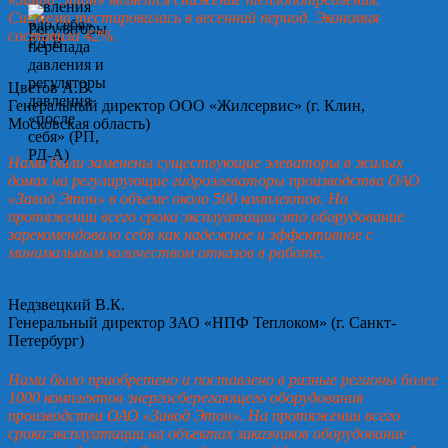
Система тестировалась в весенний период. Экономия
составила 42%.
Цветов А.В.
Генеральный директор ООО «Жилсервис» (г. Клин,
Московская область)
Нами были заменены существующие элеваторы в жилых
домах на регулирующие гидроэлеваторы производства ОАО
«Завод Этон» в объеме около 500 комплектов. На
протяжении всего срока эксплуатации это оборудование
зарекомендовало себя как надежное и эффективное с
минимальным количеством отказов в работе.
Недзвецкий В.К.
Генеральный директор ЗАО «НПФ Теплоком» (г. Санкт-
Петербург)
Нами было приобретено и поставлено в разные регионы более
1000 комплектов энергосберегающего оборудования
производства ОАО «Завод Этон». На протяжении всего
срока эксплуатации на объектах заказчиков оборудование