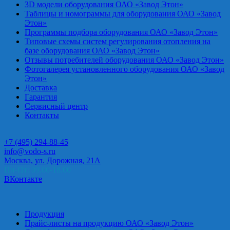
3D модели оборудования ОАО «Завод Этон»
Таблицы и номограммы для оборудования ОАО «Завод
Этон»
Программы подбора оборудования ОАО «Завод Этон»
Типовые схемы систем регулирования отопления на
базе оборудования ОАО «Завод Этон»
Отзывы потребителей оборудования ОАО «Завод Этон»
Фотогалерея установленного оборудования ОАО «Завод
Этон»
Доставка
Гарантия
Сервисный центр
Контакты
+7 (495) 294-88-45
info@vodo-s.ru
Москва, ул. Дорожная, 21А
Пн-Пт: 09.00-18.00
ВКонтакте
Продукция
Прайс-листы на продукцию ОАО «Завод Этон»