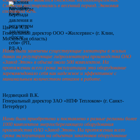
Система тестировалась в весенний период. Экономия
составила 42%.
Цветов А.В.
Генеральный директор ООО «Жилсервис» (г. Клин,
Московская область)
Нами были заменены существующие элеваторы в жилых
домах на регулирующие гидроэлеваторы производства ОАО
«Завод Этон» в объеме около 500 комплектов. На
протяжении всего срока эксплуатации это оборудование
зарекомендовало себя как надежное и эффективное с
минимальным количеством отказов в работе.
Недзвецкий В.К.
Генеральный директор ЗАО «НПФ Теплоком» (г. Санкт-
Петербург)
Нами было приобретено и поставлено в разные регионы более
1000 комплектов энергосберегающего оборудования
производства ОАО «Завод Этон». На протяжении всего
срока эксплуатации на объектах заказчиков оборудование