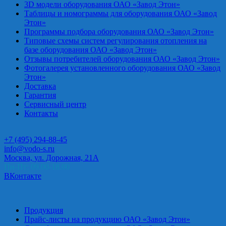
3D модели оборудования ОАО «Завод Этон»
Таблицы и номограммы для оборудования ОАО «Завод
Этон»
Программы подбора оборудования ОАО «Завод Этон»
Типовые схемы систем регулирования отопления на
базе оборудования ОАО «Завод Этон»
Отзывы потребителей оборудования ОАО «Завод Этон»
Фотогалерея установленного оборудования ОАО «Завод
Этон»
Доставка
Гарантия
Сервисный центр
Контакты
+7 (495) 294-88-45
info@vodo-s.ru
Москва, ул. Дорожная, 21А
Пн-Пт: 09.00-18.00
ВКонтакте
Продукция
Прайс-листы на продукцию ОАО «Завод Этон»