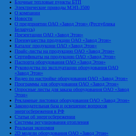
Блочные тепловые пункты БТП
Электрические приводы МЭП-3500
О компании
Новости
О предприятии ОАО «Завод Этон» (Республика
Беларусь)
Презентации ОАО «Завод Этон»
Преимущества продукции ОАО «Завод Этон»
Каталог продукции ОАО «Завод Этон»
Прайс-листы на продукцию ОАО «Завод Этон»
Сертификаты на продукцию ОАО «Завод Этон»
Паспорта оборудования ОАО «Завод Этон»
Руководства по эксплуатации оборудования ОАО
«Завод Этон»
Видео по настройке оборудования ОАО «Завод Этон»
Программы для оборудования ОАО «Завод Этон»
Опросные листы для заказа оборудования ОАО «Завод
Этон»
Рекламные листовки оборудования ОАО «Завод Этон»
Законодательная база и освещение вопросов
энергосбережения в РФ
Статьи об энергосбережении
Системы регулирования отопления
Реальная экономия
2D модели оборудования ОАО «Завод Этон»