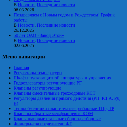
В
Новости
,
Последние новости
06.03.2026
Поздравляем с Новым годом и Рождеством! График
работы
В
Новости
,
Последние новости
26.12.2025
50 лет ОАО «Завод Этон»
В
Новости
,
Последние новости
02.06.2025
Меню навигации
Главная
Регуляторы температуры
Шкафы пускозащитной аппаратуры и управления
Гидроэлеваторы регулирующие РГ
Клапаны регулирующие
Клапаны смесительные трехходовые КСТ
Регуляторы давления прямого действия (РП, РД-А, РД-
В)
Теплообменники пластинчатые разборные ТПр, ТР
Клапаны обратные межфланцевые КОМ
Краны шаровые стальные сборно-разборные
Фильтры-грязеотделители ФГ