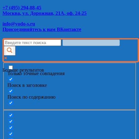
+7 (495) 294-88-45
Москва, ул. Дорожная, 21А, оф. 24-25
info@vodo-s.ru
Присоединяйтесь к нам ВКонтакте
Больше результатов
Только точные совпадения
Поиск в заголовке
Поиск по содержанию