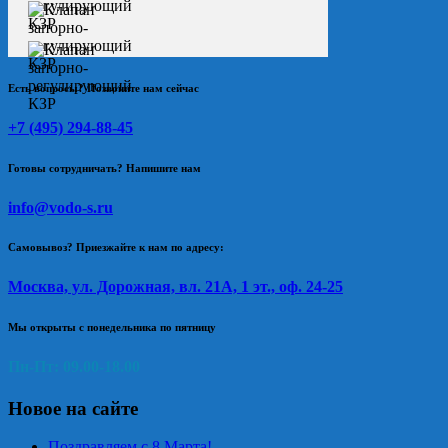
Есть вопросы? Позвоните нам сейчас
+7 (495) 294-88-45
Готовы сотрудничать? Напишите нам
info@vodo-s.ru
Самовывоз? Приезжайте к нам по адресу:
Москва, ул. Дорожная, вл. 21А, 1 эт., оф. 24-25
Мы открыты с понедельника по пятницу
Пн-Пт: 09.00-18.00
Новое на сайте
Поздравляем с 8 Марта!