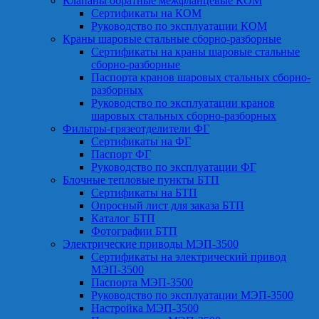
Клапаны обратные межфланцевые КОМ
Сертификаты на КОМ
Руководство по эксплуатации КОМ
Краны шаровые стальные сборно-разборные
Сертификаты на краны шаровые стальные
сборно-разборные
Паспорта кранов шаровых стальных сборно-
разборных
Руководство по эксплуатации кранов
шаровых стальных сборно-разборных
Фильтры-грязеотделители ФГ
Сертификаты на ФГ
Паспорт ФГ
Руководство по эксплуатации ФГ
Блочные тепловые пункты БТП
Сертификаты на БТП
Опросный лист для заказа БТП
Каталог БТП
Фотографии БТП
Электрические приводы МЭП-3500
Сертификаты на электрический привод
МЭП-3500
Паспорта МЭП-3500
Руководство по эксплуатации МЭП-3500
Настройка МЭП-3500