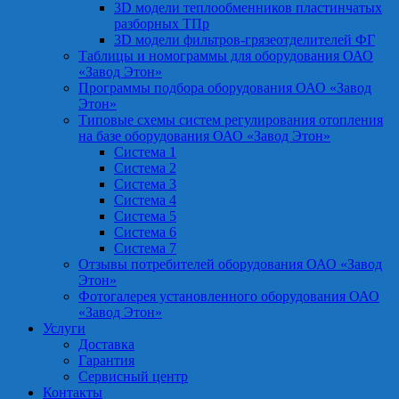
3D модели теплообменников пластинчатых
разборных ТПр
3D модели фильтров-грязеотделителей ФГ
Таблицы и номограммы для оборудования ОАО
«Завод Этон»
Программы подбора оборудования ОАО «Завод
Этон»
Типовые схемы систем регулирования отопления
на базе оборудования ОАО «Завод Этон»
Система 1
Система 2
Система 3
Система 4
Система 5
Система 6
Система 7
Отзывы потребителей оборудования ОАО «Завод
Этон»
Фотогалерея установленного оборудования ОАО
«Завод Этон»
Услуги
Доставка
Гарантия
Сервисный центр
Контакты