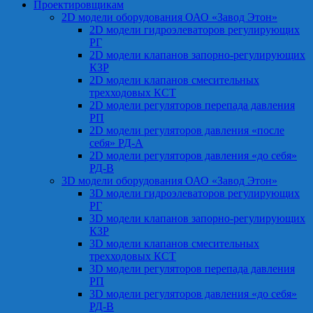
Проектировщикам
2D модели оборудования ОАО «Завод Этон»
2D модели гидроэлеваторов регулирующих
РГ
2D модели клапанов запорно-регулирующих
КЗР
2D модели клапанов смесительных
трехходовых КСТ
2D модели регуляторов перепада давления
РП
2D модели регуляторов давления «после
себя» РД-А
2D модели регуляторов давления «до себя»
РД-В
3D модели оборудования ОАО «Завод Этон»
3D модели гидроэлеваторов регулирующих
РГ
3D модели клапанов запорно-регулирующих
КЗР
3D модели клапанов смесительных
трехходовых КСТ
3D модели регуляторов перепада давления
РП
3D модели регуляторов давления «до себя»
РД-В