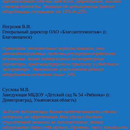
зарекомендовало себя как надежное, эффективное, высокой
степени точности. Экономия от использования данного
оборудования составляет от 10% до 25%.
Негрозов В.И.
Генеральный директор ОАО «Благсантехмонтаж» (г.
Благовещенск)
Прошедшие отопительные периоды показали, что
автоматизированные системы регулирования работали
безотказно, точно поддерживали температурные
параметры, продемонстрировали простоту и удобство в
эксплуатации. Экономия от использования данного
оборудования составила свыше 20%.
Суслова М.В.
Заведующая МБДОУ «Детский сад № 54 «Рябинка» (г.
Димитровград, Ульяновская область)
За 8 лет эксплуатации данная система показала себя как
недорогая, но эффективная. Нам удалось достичь
существенной экономии на теплоносителе, данное
оборудование давно себя окупило. Приятно, что у Завода есть