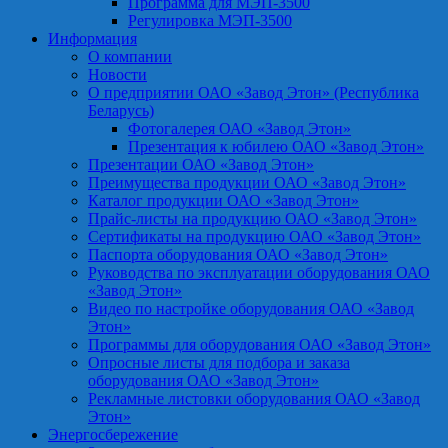
Программа для МЭП-3500
Регулировка МЭП-3500
Информация
О компании
Новости
О предприятии ОАО «Завод Этон» (Республика
Беларусь)
Фотогалерея ОАО «Завод Этон»
Презентация к юбилею ОАО «Завод Этон»
Презентации ОАО «Завод Этон»
Преимущества продукции ОАО «Завод Этон»
Каталог продукции ОАО «Завод Этон»
Прайс-листы на продукцию ОАО «Завод Этон»
Сертификаты на продукцию ОАО «Завод Этон»
Паспорта оборудования ОАО «Завод Этон»
Руководства по эксплуатации оборудования ОАО
«Завод Этон»
Видео по настройке оборудования ОАО «Завод
Этон»
Программы для оборудования ОАО «Завод Этон»
Опросные листы для подбора и заказа
оборудования ОАО «Завод Этон»
Рекламные листовки оборудования ОАО «Завод
Этон»
Энергосбережение