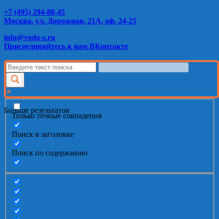
+7 (495) 294-88-45
Москва, ул. Дорожная, 21А, оф. 24-25
info@vodo-s.ru
Присоединяйтесь к нам ВКонтакте
Больше результатов
Только точные совпадения
Поиск в заголовке
Поиск по содержанию