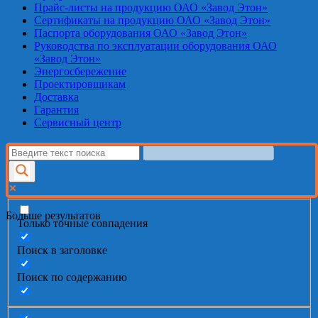
Прайс-листы на продукцию ОАО «Завод Этон»
Сертификаты на продукцию ОАО «Завод Этон»
Паспорта оборудования ОАО «Завод Этон»
Руководства по эксплуатации оборудования ОАО
«Завод Этон»
Энергосбережение
Проектировщикам
Доставка
Гарантия
Сервисный центр
Больше результатов
Только точные совпадения
Поиск в заголовке
Поиск по содержанию