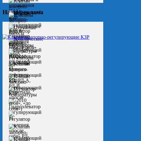
Наша реклама