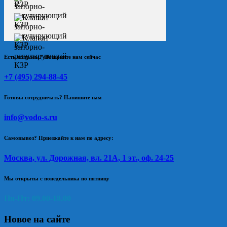
Есть вопросы? Позвоните нам сейчас
+7 (495) 294-88-45
Готовы сотрудничать? Напишите нам
info@vodo-s.ru
Самовывоз? Приезжайте к нам по адресу:
Москва, ул. Дорожная, вл. 21А, 1 эт., оф. 24-25
Мы открыты с понедельника по пятницу
Пн-Пт: 09.00-18.00
Новое на сайте