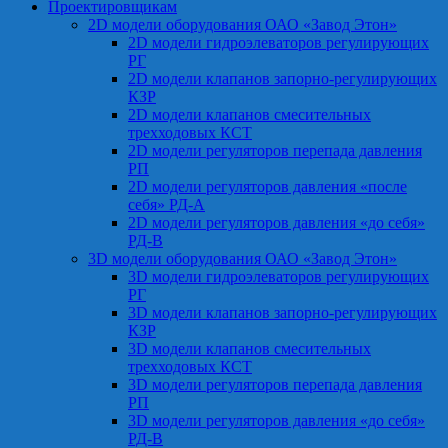
Проектировщикам
2D модели оборудования ОАО «Завод Этон»
2D модели гидроэлеваторов регулирующих
РГ
2D модели клапанов запорно-регулирующих
КЗР
2D модели клапанов смесительных
трехходовых КСТ
2D модели регуляторов перепада давления
РП
2D модели регуляторов давления «после
себя» РД-А
2D модели регуляторов давления «до себя»
РД-В
3D модели оборудования ОАО «Завод Этон»
3D модели гидроэлеваторов регулирующих
РГ
3D модели клапанов запорно-регулирующих
КЗР
3D модели клапанов смесительных
трехходовых КСТ
3D модели регуляторов перепада давления
РП
3D модели регуляторов давления «до себя»
РД-В