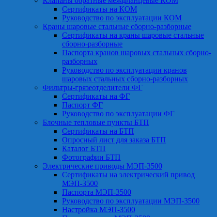
Клапаны обратные межфланцевые КОМ
Сертификаты на КОМ
Руководство по эксплуатации КОМ
Краны шаровые стальные сборно-разборные
Сертификаты на краны шаровые стальные
сборно-разборные
Паспорта кранов шаровых стальных сборно-
разборных
Руководство по эксплуатации кранов
шаровых стальных сборно-разборных
Фильтры-грязеотделители ФГ
Сертификаты на ФГ
Паспорт ФГ
Руководство по эксплуатации ФГ
Блочные тепловые пункты БТП
Сертификаты на БТП
Опросный лист для заказа БТП
Каталог БТП
Фотографии БТП
Электрические приводы МЭП-3500
Сертификаты на электрический привод
МЭП-3500
Паспорта МЭП-3500
Руководство по эксплуатации МЭП-3500
Настройка МЭП-3500