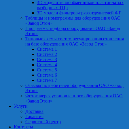
3D модели теплообменников пластинчатых
разборных ТПр
3D модели фильтров-грязеотделителей ФГ
Таблицы и номограммы для оборудования ОАО
«Завод Этон»
Программы подбора оборудования ОАО «Завод
Этон»
Типовые схемы систем регулирования отопления
на базе оборудования ОАО «Завод Этон»
Система 1
Система 2
Система 3
Система 4
Система 5
Система 6
Система 7
Отзывы потребителей оборудования ОАО «Завод
Этон»
Фотогалерея установленного оборудования ОАО
«Завод Этон»
Услуги
Доставка
Гарантия
Сервисный центр
Контакты