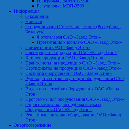
Программа для МЭП-3500
Регулировка МЭП-3500
Информация
О компании
Новости
О предприятии ОАО «Завод Этон» (Республика
Беларусь)
Фотогалерея ОАО «Завод Этон»
Презентация к юбилею ОАО «Завод Этон»
Презентации ОАО «Завод Этон»
Преимущества продукции ОАО «Завод Этон»
Каталог продукции ОАО «Завод Этон»
Прайс-листы на продукцию ОАО «Завод Этон»
Сертификаты на продукцию ОАО «Завод Этон»
Паспорта оборудования ОАО «Завод Этон»
Руководства по эксплуатации оборудования ОАО
«Завод Этон»
Видео по настройке оборудования ОАО «Завод
Этон»
Программы для оборудования ОАО «Завод Этон»
Опросные листы для подбора и заказа
оборудования ОАО «Завод Этон»
Рекламные листовки оборудования ОАО «Завод
Этон»
Энергосбережение