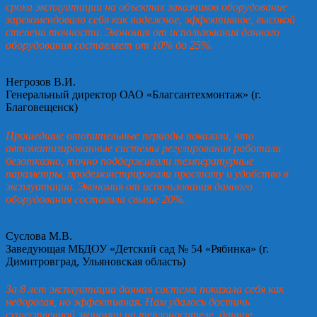
срока эксплуатации на объектах заказчиков оборудование
зарекомендовало себя как надежное, эффективное, высокой
степени точности. Экономия от использования данного
оборудования составляет от 10% до 25%.
Негрозов В.И.
Генеральный директор ОАО «Благсантехмонтаж» (г.
Благовещенск)
Прошедшие отопительные периоды показали, что
автоматизированные системы регулирования работали
безотказно, точно поддерживали температурные
параметры, продемонстрировали простоту и удобство в
эксплуатации. Экономия от использования данного
оборудования составила свыше 20%.
Суслова М.В.
Заведующая МБДОУ «Детский сад № 54 «Рябинка» (г.
Димитровград, Ульяновская область)
За 8 лет эксплуатации данная система показала себя как
недорогая, но эффективная. Нам удалось достичь
существенной экономии на теплоносителе, данное