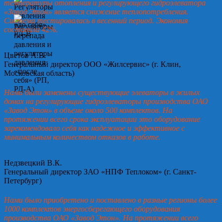
температуры отопления и регулирующего гидроэлеватора
«Завод Этон» является снижение теплопотребления.
Система тестировалась в весенний период. Экономия
составила 42%.
Цветов А.В.
Генеральный директор ООО «Жилсервис» (г. Клин,
Московская область)
Нами были заменены существующие элеваторы в жилых
домах на регулирующие гидроэлеваторы производства ОАО
«Завод Этон» в объеме около 500 комплектов. На
протяжении всего срока эксплуатации это оборудование
зарекомендовало себя как надежное и эффективное с
минимальным количеством отказов в работе.
Недзвецкий В.К.
Генеральный директор ЗАО «НПФ Теплоком» (г. Санкт-
Петербург)
Нами было приобретено и поставлено в разные регионы более
1000 комплектов энергосберегающего оборудования
производства ОАО «Завод Этон». На протяжении всего