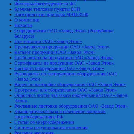
Фильтры-грязеотделители ФГ
Блочные тепловые пункты БТП
Электрические приводы МЭП-3500
О компании
Новости
О предприятии ОАО «Завод Этон» (Республика
Беларусь)
Презентации ОАО «Завод Этон»
Преимущества продукции ОАО «Завод Этон»
Каталог продукции ОАО «Завод Этон»
Прайс-листы на продукцию ОАО «Завод Этон»
Сертификаты на продукцию ОАО «Завод Этон»
Паспорта оборудования ОАО «Завод Этон»
Руководства по эксплуатации оборудования ОАО
«Завод Этон»
Видео по настройке оборудования ОАО «Завод Этон»
Программы для оборудования ОАО «Завод Этон»
Опросные листы для заказа оборудования ОАО «Завод
Этон»
Рекламные листовки оборудования ОАО «Завод Этон»
Законодательная база и освещение вопросов
энергосбережения в РФ
Статьи об энергосбережении
Системы регулирования отопления
Реальная экономия