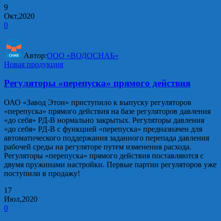
9
Окт,2020
0
Автор:
ООО «ВОДОСНАБ»
Новая продукция
Регуляторы «перепуска» прямого действия
ОАО «Завод Этон» приступило к выпуску регуляторов
«перепуска» прямого действия на базе регуляторов давления
«до себя» РД-В нормально закрытых. Регуляторы давления
«до себя» РД-В с функцией «перепуска» предназначен для
автоматического поддержания заданного перепада давления
рабочей среды на регуляторе путем изменения расхода.
Регуляторы «перепуска» прямого действия поставляются с
двумя пружинами настройки. Первые партии регуляторов уже
поступили в продажу!
17
Июл,2020
0