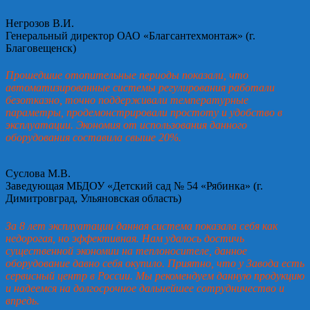
Негрозов В.И.
Генеральный директор ОАО «Благсантехмонтаж» (г.
Благовещенск)
Прошедшие отопительные периоды показали, что
автоматизированные системы регулирования работали
безотказно, точно поддерживали температурные
параметры, продемонстрировали простоту и удобство в
эксплуатации. Экономия от использования данного
оборудования составила свыше 20%.
Суслова М.В.
Заведующая МБДОУ «Детский сад № 54 «Рябинка» (г.
Димитровград, Ульяновская область)
За 8 лет эксплуатации данная система показала себя как
недорогая, но эффективная. Нам удалось достичь
существенной экономии на теплоносителе, данное
оборудование давно себя окупило. Приятно, что у Завода есть
сервисный центр в России. Мы рекомендуем данную продукцию
и надеемся на долгосрочное дальнейшее сотрудничество и
впредь.