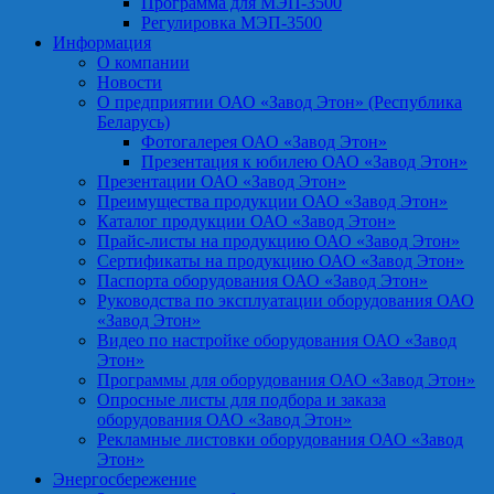
Программа для МЭП-3500
Регулировка МЭП-3500
Информация
О компании
Новости
О предприятии ОАО «Завод Этон» (Республика
Беларусь)
Фотогалерея ОАО «Завод Этон»
Презентация к юбилею ОАО «Завод Этон»
Презентации ОАО «Завод Этон»
Преимущества продукции ОАО «Завод Этон»
Каталог продукции ОАО «Завод Этон»
Прайс-листы на продукцию ОАО «Завод Этон»
Сертификаты на продукцию ОАО «Завод Этон»
Паспорта оборудования ОАО «Завод Этон»
Руководства по эксплуатации оборудования ОАО
«Завод Этон»
Видео по настройке оборудования ОАО «Завод
Этон»
Программы для оборудования ОАО «Завод Этон»
Опросные листы для подбора и заказа
оборудования ОАО «Завод Этон»
Рекламные листовки оборудования ОАО «Завод
Этон»
Энергосбережение