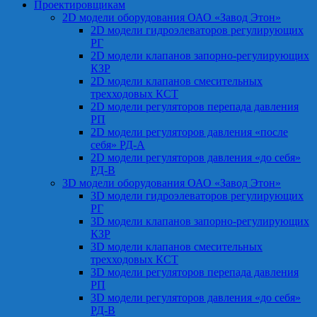
Проектировщикам
2D модели оборудования ОАО «Завод Этон»
2D модели гидроэлеваторов регулирующих
РГ
2D модели клапанов запорно-регулирующих
КЗР
2D модели клапанов смесительных
трехходовых КСТ
2D модели регуляторов перепада давления
РП
2D модели регуляторов давления «после
себя» РД-А
2D модели регуляторов давления «до себя»
РД-В
3D модели оборудования ОАО «Завод Этон»
3D модели гидроэлеваторов регулирующих
РГ
3D модели клапанов запорно-регулирующих
КЗР
3D модели клапанов смесительных
трехходовых КСТ
3D модели регуляторов перепада давления
РП
3D модели регуляторов давления «до себя»
РД-В