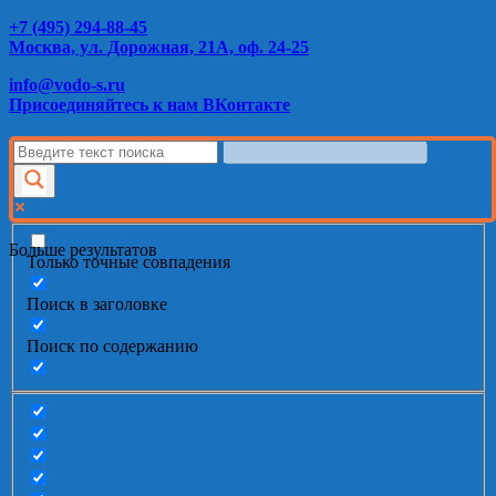
+7 (495) 294-88-45
Москва, ул. Дорожная, 21А, оф. 24-25
info@vodo-s.ru
Присоединяйтесь к нам ВКонтакте
Больше результатов
Только точные совпадения
Поиск в заголовке
Поиск по содержанию