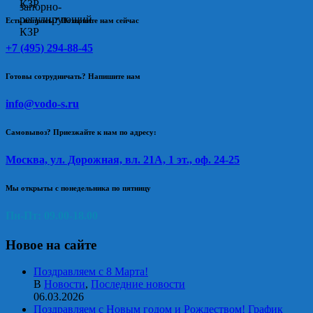
Есть вопросы? Позвоните нам сейчас
+7 (495) 294-88-45
Готовы сотрудничать? Напишите нам
info@vodo-s.ru
Самовывоз? Приезжайте к нам по адресу:
Москва, ул. Дорожная, вл. 21А, 1 эт., оф. 24-25
Мы открыты с понедельника по пятницу
Пн-Пт: 09.00-18.00
Новое на сайте
Поздравляем с 8 Марта!
В
Новости
,
Последние новости
06.03.2026
Поздравляем с Новым годом и Рождеством! График