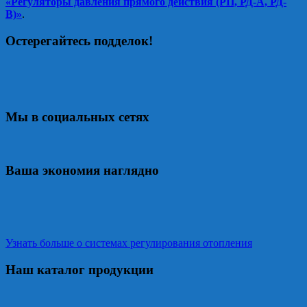
«Регуляторы давления прямого действия (РП, РД-А, РД-
В)»
.
Остерегайтесь подделок!
Мы в социальных сетях
Ваша экономия наглядно
Узнать больше о системах регулирования отопления
Наш каталог продукции