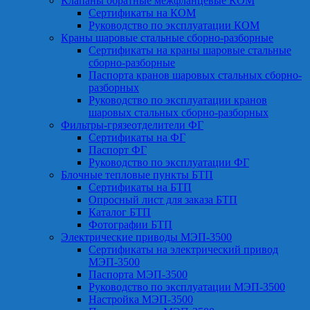
Клапаны обратные межфланцевые КОМ
Сертификаты на КОМ
Руководство по эксплуатации КОМ
Краны шаровые стальные сборно-разборные
Сертификаты на краны шаровые стальные
сборно-разборные
Паспорта кранов шаровых стальных сборно-
разборных
Руководство по эксплуатации кранов
шаровых стальных сборно-разборных
Фильтры-грязеотделители ФГ
Сертификаты на ФГ
Паспорт ФГ
Руководство по эксплуатации ФГ
Блочные тепловые пункты БТП
Сертификаты на БТП
Опросный лист для заказа БТП
Каталог БТП
Фотографии БТП
Электрические приводы МЭП-3500
Сертификаты на электрический привод
МЭП-3500
Паспорта МЭП-3500
Руководство по эксплуатации МЭП-3500
Настройка МЭП-3500