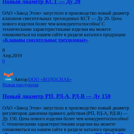
Новый диаметр КСТ — Ду 20
ОАО «Завод Этон» запустило в производство новый диаметр
клапанов смесительных трехходовых КСТ — Ду 20. Цена
нового изделия более чем конкурентоспособна! С
техническими характеристиками изделия вы можете
ознакомиться на нашем сайте в разделе каталога продукции
«Клапаны смесительные трехходовые»
.
8
Апр,2019
0
Автор:
ООО «ВОДОСНАБ»
Новая продукция
Новый диаметр РП, РД-А, РД-В — Ду 150
ОАО «Завод Этон» запустило в производство новый диаметр
регуляторов давления прямого действия (РП, РД-А, РД-В) —
Ду 150. Цена нового изделия более чем конкурентоспособна!
С техническими характеристиками изделия вы можете
ознакомиться на нашем сайте в разделе каталога продукции