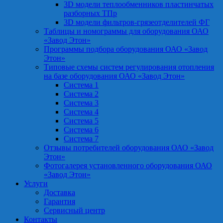
3D модели теплообменников пластинчатых
разборных ТПр
3D модели фильтров-грязеотделителей ФГ
Таблицы и номограммы для оборудования ОАО
«Завод Этон»
Программы подбора оборудования ОАО «Завод
Этон»
Типовые схемы систем регулирования отопления
на базе оборудования ОАО «Завод Этон»
Система 1
Система 2
Система 3
Система 4
Система 5
Система 6
Система 7
Отзывы потребителей оборудования ОАО «Завод
Этон»
Фотогалерея установленного оборудования ОАО
«Завод Этон»
Услуги
Доставка
Гарантия
Сервисный центр
Контакты