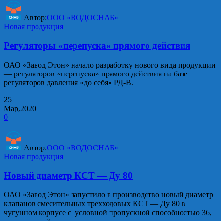
Автор:
ООО «ВОДОСНАБ»
Новая продукция
Регуляторы «перепуска» прямого действия
ОАО «Завод Этон» начало разработку нового вида продукции
— регуляторов «перепуска» прямого действия на базе
регуляторов давления «до себя» РД-В.
25
Мар,2020
0
Автор:
ООО «ВОДОСНАБ»
Новая продукция
Новый диаметр КСТ — Ду 80
ОАО «Завод Этон» запустило в производство новый диаметр
клапанов смесительных трехходовых КСТ — Ду 80 в
чугунном корпусе с условной пропускной способностью 36,
3