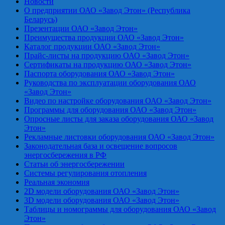
Новости
О предприятии ОАО «Завод Этон» (Республика
Беларусь)
Презентации ОАО «Завод Этон»
Преимущества продукции ОАО «Завод Этон»
Каталог продукции ОАО «Завод Этон»
Прайс-листы на продукцию ОАО «Завод Этон»
Сертификаты на продукцию ОАО «Завод Этон»
Паспорта оборудования ОАО «Завод Этон»
Руководства по эксплуатации оборудования ОАО
«Завод Этон»
Видео по настройке оборудования ОАО «Завод Этон»
Программы для оборудования ОАО «Завод Этон»
Опросные листы для заказа оборудования ОАО «Завод
Этон»
Рекламные листовки оборудования ОАО «Завод Этон»
Законодательная база и освещение вопросов
энергосбережения в РФ
Статьи об энергосбережении
Системы регулирования отопления
Реальная экономия
2D модели оборудования ОАО «Завод Этон»
3D модели оборудования ОАО «Завод Этон»
Таблицы и номограммы для оборудования ОАО «Завод
Этон»