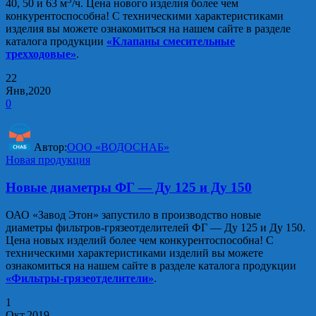
40, 50 и 63 м
/ч. Цена нового изделия более чем
конкурентоспособна! С техническими характеристиками
изделия вы можете ознакомиться на нашем сайте в разделе
каталога продукции
«Клапаны смесительные
трехходовые»
.
22
Янв,2020
0
Автор:
ООО «ВОДОСНАБ»
Новая продукция
Новые диаметры ФГ — Ду 125 и Ду 150
ОАО «Завод Этон» запустило в производство новые
диаметры фильтров-грязеотделителей ФГ — Ду 125 и Ду 150.
Цена новых изделий более чем конкурентоспособна! С
техническими характеристиками изделий вы можете
ознакомиться на нашем сайте в разделе каталога продукции
«Фильтры-грязеотделители»
.
1
Окт,2019