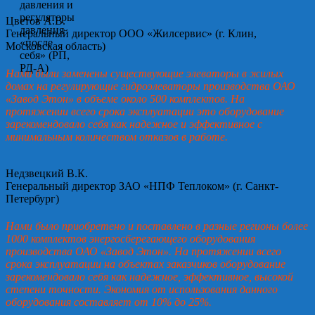
Цветов А.В.
Генеральный директор ООО «Жилсервис» (г. Клин,
Московская область)
Нами были заменены существующие элеваторы в жилых
домах на регулирующие гидроэлеваторы производства ОАО
«Завод Этон» в объеме около 500 комплектов. На
протяжении всего срока эксплуатации это оборудование
зарекомендовало себя как надежное и эффективное с
минимальным количеством отказов в работе.
Недзвецкий В.К.
Генеральный директор ЗАО «НПФ Теплоком» (г. Санкт-
Петербург)
Нами было приобретено и поставлено в разные регионы более
1000 комплектов энергосберегающего оборудования
производства ОАО «Завод Этон». На протяжении всего
срока эксплуатации на объектах заказчиков оборудование
зарекомендовало себя как надежное, эффективное, высокой
степени точности. Экономия от использования данного
оборудования составляет от 10% до 25%.