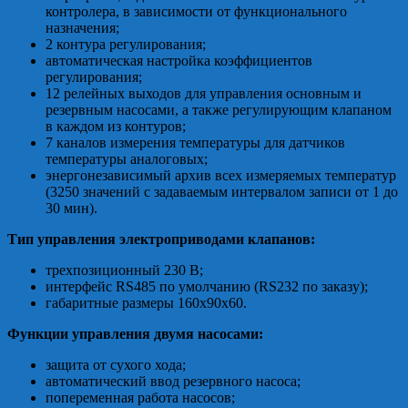
контролера, в зависимости от функционального
назначения;
2 контура регулирования;
автоматическая настройка коэффициентов
регулирования;
12 релейных выходов для управления основным и
резервным насосами, а также регулирующим клапаном
в каждом из контуров;
7 каналов измерения температуры для датчиков
температуры аналоговых;
энергонезависимый архив всех измеряемых температур
(3250 значений с задаваемым интервалом записи от 1 до
30 мин).
Тип управления электроприводами клапанов:
трехпозиционный 230 В;
интерфейс RS485 по умолчанию (RS232 по заказу);
габаритные размеры 160х90х60.
Функции управления двумя насосами:
защита от сухого хода;
автоматический ввод резервного насоса;
попеременная работа насосов;