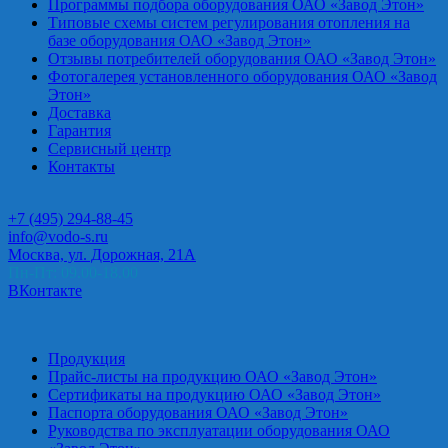
Программы подбора оборудования ОАО «Завод Этон»
Типовые схемы систем регулирования отопления на
базе оборудования ОАО «Завод Этон»
Отзывы потребителей оборудования ОАО «Завод Этон»
Фотогалерея установленного оборудования ОАО «Завод
Этон»
Доставка
Гарантия
Сервисный центр
Контакты
+7 (495) 294-88-45
info@vodo-s.ru
Москва, ул. Дорожная, 21А
Пн-Пт: 09.00-18.00
ВКонтакте
Продукция
Прайс-листы на продукцию ОАО «Завод Этон»
Сертификаты на продукцию ОАО «Завод Этон»
Паспорта оборудования ОАО «Завод Этон»
Руководства по эксплуатации оборудования ОАО