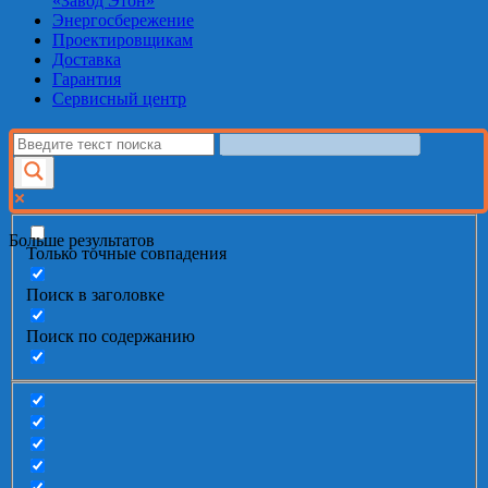
«Завод Этон»
Энергосбережение
Проектировщикам
Доставка
Гарантия
Сервисный центр
Больше результатов
Только точные совпадения
Поиск в заголовке
Поиск по содержанию