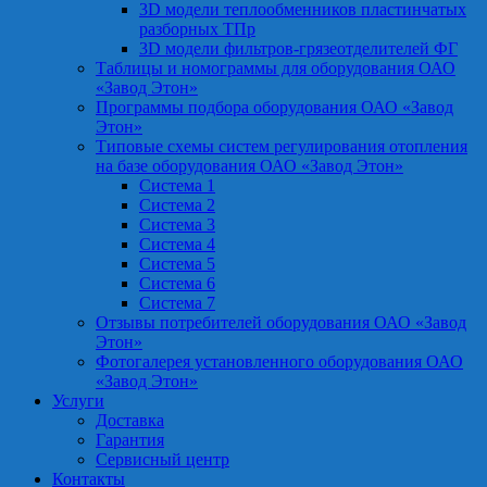
3D модели теплообменников пластинчатых
разборных ТПр
3D модели фильтров-грязеотделителей ФГ
Таблицы и номограммы для оборудования ОАО
«Завод Этон»
Программы подбора оборудования ОАО «Завод
Этон»
Типовые схемы систем регулирования отопления
на базе оборудования ОАО «Завод Этон»
Система 1
Система 2
Система 3
Система 4
Система 5
Система 6
Система 7
Отзывы потребителей оборудования ОАО «Завод
Этон»
Фотогалерея установленного оборудования ОАО
«Завод Этон»
Услуги
Доставка
Гарантия
Сервисный центр
Контакты