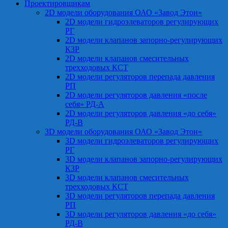
Проектировщикам
2D модели оборудования ОАО «Завод Этон»
2D модели гидроэлеваторов регулирующих
РГ
2D модели клапанов запорно-регулирующих
КЗР
2D модели клапанов смесительных
трехходовых КСТ
2D модели регуляторов перепада давления
РП
2D модели регуляторов давления «после
себя» РД-А
2D модели регуляторов давления «до себя»
РД-В
3D модели оборудования ОАО «Завод Этон»
3D модели гидроэлеваторов регулирующих
РГ
3D модели клапанов запорно-регулирующих
КЗР
3D модели клапанов смесительных
трехходовых КСТ
3D модели регуляторов перепада давления
РП
3D модели регуляторов давления «до себя»
РД-В