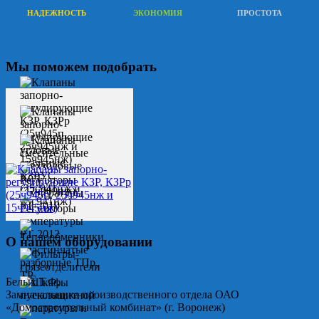
НАДЕЖНОСТЬ
ЭКОНОМИЯ
ПРОСТОТА
Мы поможем подобрать
О нашем оборудовании
Белых Т.Ф.
Замначальника производственного отдела ОАО
«Домостроительный комбинат» (г. Воронеж)