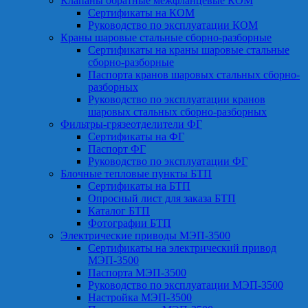
Клапаны обратные межфланцевые КОМ
Сертификаты на КОМ
Руководство по эксплуатации КОМ
Краны шаровые стальные сборно-разборные
Сертификаты на краны шаровые стальные
сборно-разборные
Паспорта кранов шаровых стальных сборно-
разборных
Руководство по эксплуатации кранов
шаровых стальных сборно-разборных
Фильтры-грязеотделители ФГ
Сертификаты на ФГ
Паспорт ФГ
Руководство по эксплуатации ФГ
Блочные тепловые пункты БТП
Сертификаты на БТП
Опросный лист для заказа БТП
Каталог БТП
Фотографии БТП
Электрические приводы МЭП-3500
Сертификаты на электрический привод
МЭП-3500
Паспорта МЭП-3500
Руководство по эксплуатации МЭП-3500
Настройка МЭП-3500