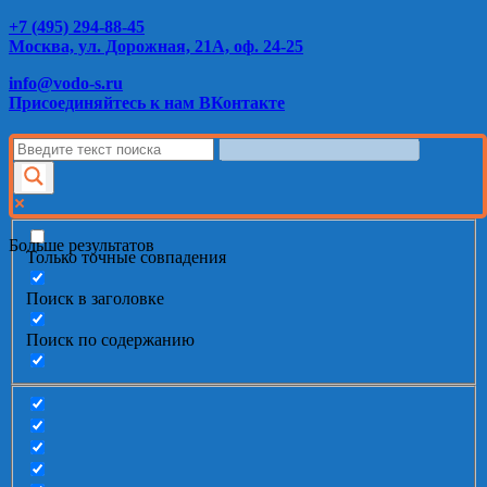
+7 (495) 294-88-45
Москва, ул. Дорожная, 21А, оф. 24-25
info@vodo-s.ru
Присоединяйтесь к нам ВКонтакте
Больше результатов
Только точные совпадения
Поиск в заголовке
Поиск по содержанию