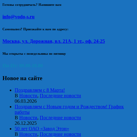
Готовы сотрудничать? Напишите нам
info@vodo-s.ru
Самовывоз? Приезжайте к нам по адресу:
Москва, ул. Дорожная, вл. 21А, 1 эт., оф. 24-25
Мы открыты с понедельника по пятницу
Пн-Пт: 09.00-18.00
Новое на сайте
Поздравляем с 8 Марта!
В
Новости
,
Последние новости
06.03.2026
Поздравляем с Новым годом и Рождеством! График
работы
В
Новости
,
Последние новости
26.12.2025
50 лет ОАО «Завод Этон»
В
Новости
,
Последние новости