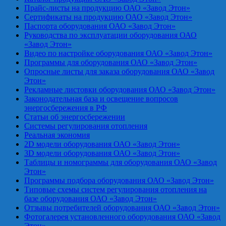
Прайс-листы на продукцию ОАО «Завод Этон»
Сертификаты на продукцию ОАО «Завод Этон»
Паспорта оборудования ОАО «Завод Этон»
Руководства по эксплуатации оборудования ОАО
«Завод Этон»
Видео по настройке оборудования ОАО «Завод Этон»
Программы для оборудования ОАО «Завод Этон»
Опросные листы для заказа оборудования ОАО «Завод
Этон»
Рекламные листовки оборудования ОАО «Завод Этон»
Законодательная база и освещение вопросов
энергосбережения в РФ
Статьи об энергосбережении
Системы регулирования отопления
Реальная экономия
2D модели оборудования ОАО «Завод Этон»
3D модели оборудования ОАО «Завод Этон»
Таблицы и номограммы для оборудования ОАО «Завод
Этон»
Программы подбора оборудования ОАО «Завод Этон»
Типовые схемы систем регулирования отопления на
базе оборудования ОАО «Завод Этон»
Отзывы потребителей оборудования ОАО «Завод Этон»
Фотогалерея установленного оборудования ОАО «Завод
Этон»