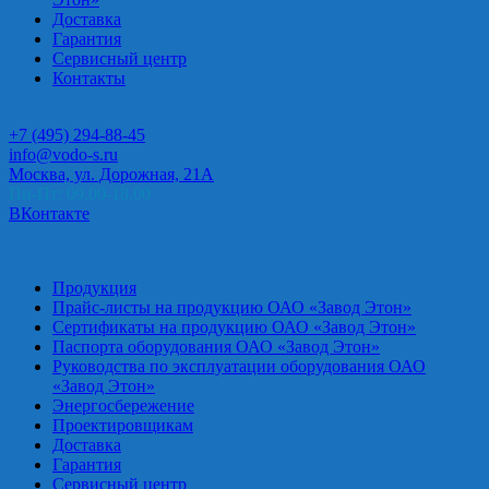
Доставка
Гарантия
Сервисный центр
Контакты
+7 (495) 294-88-45
info@vodo-s.ru
Москва, ул. Дорожная, 21А
Пн-Пт: 09.00-18.00
ВКонтакте
Продукция
Прайс-листы на продукцию ОАО «Завод Этон»
Сертификаты на продукцию ОАО «Завод Этон»
Паспорта оборудования ОАО «Завод Этон»
Руководства по эксплуатации оборудования ОАО
«Завод Этон»
Энергосбережение
Проектировщикам
Доставка
Гарантия
Сервисный центр