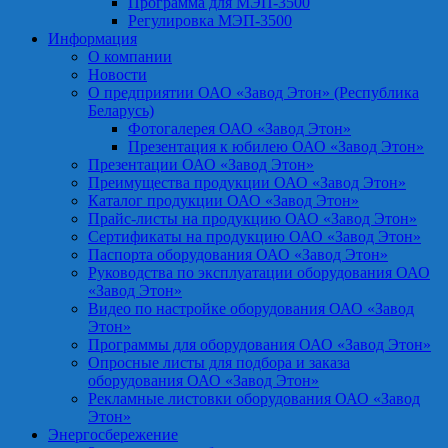
Программа для МЭП-3500
Регулировка МЭП-3500
Информация
О компании
Новости
О предприятии ОАО «Завод Этон» (Республика
Беларусь)
Фотогалерея ОАО «Завод Этон»
Презентация к юбилею ОАО «Завод Этон»
Презентации ОАО «Завод Этон»
Преимущества продукции ОАО «Завод Этон»
Каталог продукции ОАО «Завод Этон»
Прайс-листы на продукцию ОАО «Завод Этон»
Сертификаты на продукцию ОАО «Завод Этон»
Паспорта оборудования ОАО «Завод Этон»
Руководства по эксплуатации оборудования ОАО
«Завод Этон»
Видео по настройке оборудования ОАО «Завод
Этон»
Программы для оборудования ОАО «Завод Этон»
Опросные листы для подбора и заказа
оборудования ОАО «Завод Этон»
Рекламные листовки оборудования ОАО «Завод
Этон»
Энергосбережение