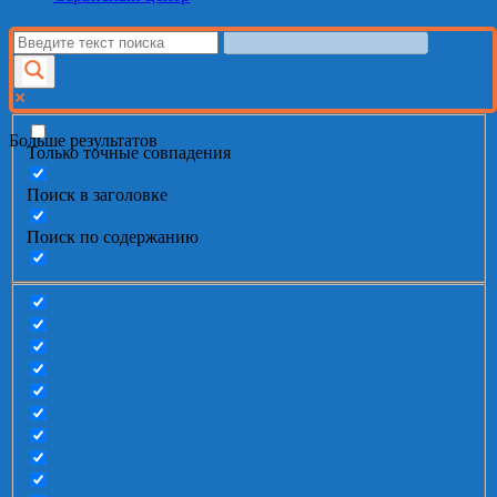
Больше результатов
Только точные совпадения
Поиск в заголовке
Поиск по содержанию