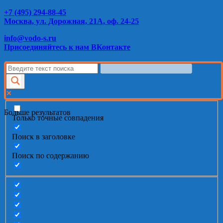
+7 (495) 294-88-45
Москва, ул. Дорожная, 21А, оф. 24-25
info@vodo-s.ru
Присоединяйтесь к нам ВКонтакте
Больше результатов
Только точные совпадения
Поиск в заголовке
Поиск по содержанию