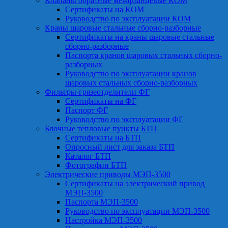
Клапаны обратные межфланцевые КОМ
Сертификаты на КОМ
Руководство по эксплуатации КОМ
Краны шаровые стальные сборно-разборные
Сертификаты на краны шаровые стальные
сборно-разборные
Паспорта кранов шаровых стальных сборно-
разборных
Руководство по эксплуатации кранов
шаровых стальных сборно-разборных
Фильтры-грязеотделители ФГ
Сертификаты на ФГ
Паспорт ФГ
Руководство по эксплуатации ФГ
Блочные тепловые пункты БТП
Сертификаты на БТП
Опросный лист для заказа БТП
Каталог БТП
Фотографии БТП
Электрические приводы МЭП-3500
Сертификаты на электрический привод
МЭП-3500
Паспорта МЭП-3500
Руководство по эксплуатации МЭП-3500
Настройка МЭП-3500