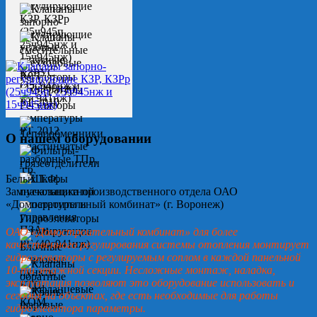
О нашем оборудовании
Белых Т.Ф.
Замначальника производственного отдела ОАО
«Домостроительный комбинат» (г. Воронеж)
ОАО «Домостроительный комбинат» для более
качественного регулирования системы отопления монтирует
гидроэлеваторы с регулируемым соплом в каждой панельной
10-ти этажной секции. Несложные монтаж, наладка,
эксплуатация позволяют это оборудование использовать и
сегодня на объектах, где есть необходимые для работы
гидроэлеватора параметры.