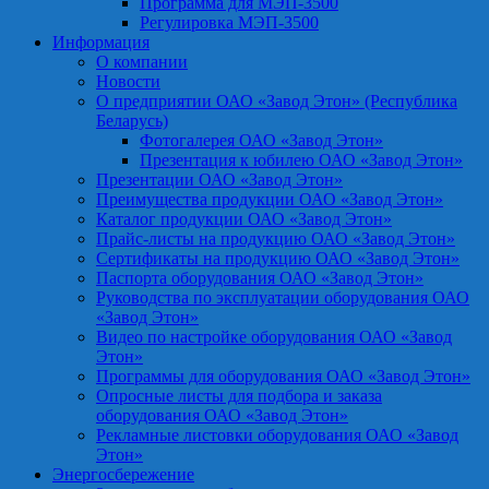
Программа для МЭП-3500
Регулировка МЭП-3500
Информация
О компании
Новости
О предприятии ОАО «Завод Этон» (Республика
Беларусь)
Фотогалерея ОАО «Завод Этон»
Презентация к юбилею ОАО «Завод Этон»
Презентации ОАО «Завод Этон»
Преимущества продукции ОАО «Завод Этон»
Каталог продукции ОАО «Завод Этон»
Прайс-листы на продукцию ОАО «Завод Этон»
Сертификаты на продукцию ОАО «Завод Этон»
Паспорта оборудования ОАО «Завод Этон»
Руководства по эксплуатации оборудования ОАО
«Завод Этон»
Видео по настройке оборудования ОАО «Завод
Этон»
Программы для оборудования ОАО «Завод Этон»
Опросные листы для подбора и заказа
оборудования ОАО «Завод Этон»
Рекламные листовки оборудования ОАО «Завод
Этон»
Энергосбережение