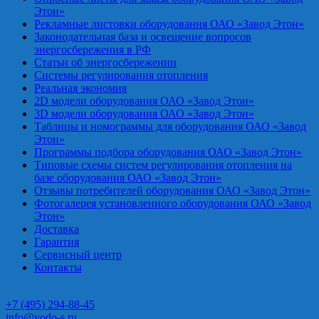
Этон»
Рекламные листовки оборудования ОАО «Завод Этон»
Законодательная база и освещение вопросов
энергосбережения в РФ
Статьи об энергосбережении
Системы регулирования отопления
Реальная экономия
2D модели оборудования ОАО «Завод Этон»
3D модели оборудования ОАО «Завод Этон»
Таблицы и номограммы для оборудования ОАО «Завод
Этон»
Программы подбора оборудования ОАО «Завод Этон»
Типовые схемы систем регулирования отопления на
базе оборудования ОАО «Завод Этон»
Отзывы потребителей оборудования ОАО «Завод Этон»
Фотогалерея установленного оборудования ОАО «Завод
Этон»
Доставка
Гарантия
Сервисный центр
Контакты
+7 (495) 294-88-45
info@vodo-s.ru