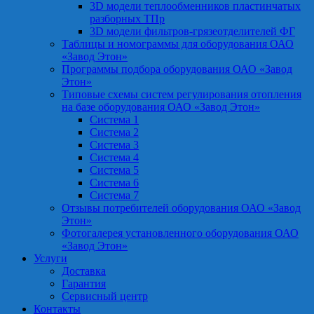
3D модели теплообменников пластинчатых
разборных ТПр
3D модели фильтров-грязеотделителей ФГ
Таблицы и номограммы для оборудования ОАО
«Завод Этон»
Программы подбора оборудования ОАО «Завод
Этон»
Типовые схемы систем регулирования отопления
на базе оборудования ОАО «Завод Этон»
Система 1
Система 2
Система 3
Система 4
Система 5
Система 6
Система 7
Отзывы потребителей оборудования ОАО «Завод
Этон»
Фотогалерея установленного оборудования ОАО
«Завод Этон»
Услуги
Доставка
Гарантия
Сервисный центр
Контакты