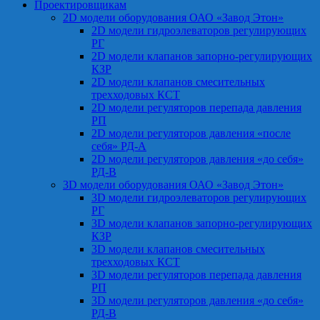
Проектировщикам
2D модели оборудования ОАО «Завод Этон»
2D модели гидроэлеваторов регулирующих
РГ
2D модели клапанов запорно-регулирующих
КЗР
2D модели клапанов смесительных
трехходовых КСТ
2D модели регуляторов перепада давления
РП
2D модели регуляторов давления «после
себя» РД-А
2D модели регуляторов давления «до себя»
РД-В
3D модели оборудования ОАО «Завод Этон»
3D модели гидроэлеваторов регулирующих
РГ
3D модели клапанов запорно-регулирующих
КЗР
3D модели клапанов смесительных
трехходовых КСТ
3D модели регуляторов перепада давления
РП
3D модели регуляторов давления «до себя»
РД-В