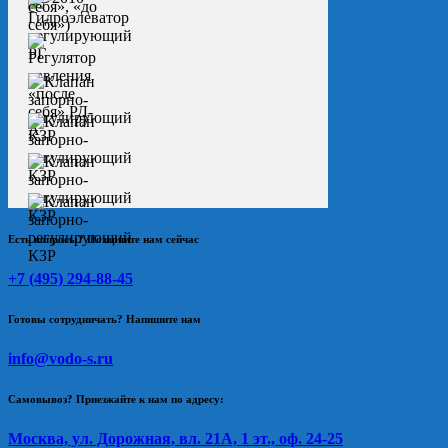
Есть вопросы? Позвоните нам сейчас
+7 (495) 294-88-45
Готовы сотрудничать? Напишите нам
info@vodo-s.ru
Самовывоз? Приезжайте к нам по адресу:
Москва, ул. Дорожная, вл. 21А, 1 эт., оф. 24-25