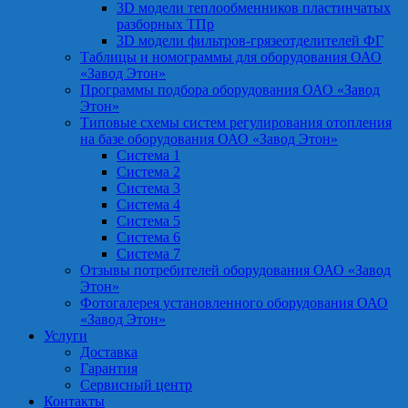
3D модели теплообменников пластинчатых
разборных ТПр
3D модели фильтров-грязеотделителей ФГ
Таблицы и номограммы для оборудования ОАО
«Завод Этон»
Программы подбора оборудования ОАО «Завод
Этон»
Типовые схемы систем регулирования отопления
на базе оборудования ОАО «Завод Этон»
Система 1
Система 2
Система 3
Система 4
Система 5
Система 6
Система 7
Отзывы потребителей оборудования ОАО «Завод
Этон»
Фотогалерея установленного оборудования ОАО
«Завод Этон»
Услуги
Доставка
Гарантия
Сервисный центр
Контакты