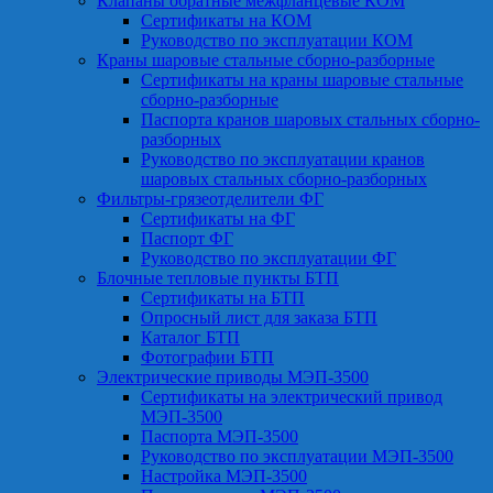
Клапаны обратные межфланцевые КОМ
Сертификаты на КОМ
Руководство по эксплуатации КОМ
Краны шаровые стальные сборно-разборные
Сертификаты на краны шаровые стальные
сборно-разборные
Паспорта кранов шаровых стальных сборно-
разборных
Руководство по эксплуатации кранов
шаровых стальных сборно-разборных
Фильтры-грязеотделители ФГ
Сертификаты на ФГ
Паспорт ФГ
Руководство по эксплуатации ФГ
Блочные тепловые пункты БТП
Сертификаты на БТП
Опросный лист для заказа БТП
Каталог БТП
Фотографии БТП
Электрические приводы МЭП-3500
Сертификаты на электрический привод
МЭП-3500
Паспорта МЭП-3500
Руководство по эксплуатации МЭП-3500
Настройка МЭП-3500