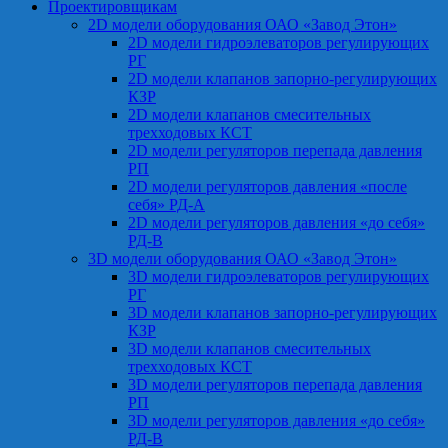
Проектировщикам
2D модели оборудования ОАО «Завод Этон»
2D модели гидроэлеваторов регулирующих
РГ
2D модели клапанов запорно-регулирующих
КЗР
2D модели клапанов смесительных
трехходовых КСТ
2D модели регуляторов перепада давления
РП
2D модели регуляторов давления «после
себя» РД-А
2D модели регуляторов давления «до себя»
РД-В
3D модели оборудования ОАО «Завод Этон»
3D модели гидроэлеваторов регулирующих
РГ
3D модели клапанов запорно-регулирующих
КЗР
3D модели клапанов смесительных
трехходовых КСТ
3D модели регуляторов перепада давления
РП
3D модели регуляторов давления «до себя»
РД-В