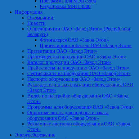
Программа для МЭП-3500
Регулировка МЭП-3500
Информация
О компании
Новости
О предприятии ОАО «Завод Этон» (Республика
Беларусь)
Фотогалерея ОАО «Завод Этон»
Презентация к юбилею ОАО «Завод Этон»
Презентации ОАО «Завод Этон»
Преимущества продукции ОАО «Завод Этон»
Каталог продукции ОАО «Завод Этон»
Прайс-листы на продукцию ОАО «Завод Этон»
Сертификаты на продукцию ОАО «Завод Этон»
Паспорта оборудования ОАО «Завод Этон»
Руководства по эксплуатации оборудования ОАО
«Завод Этон»
Видео по настройке оборудования ОАО «Завод
Этон»
Программы для оборудования ОАО «Завод Этон»
Опросные листы для подбора и заказа
оборудования ОАО «Завод Этон»
Рекламные листовки оборудования ОАО «Завод
Этон»
Энергосбережение