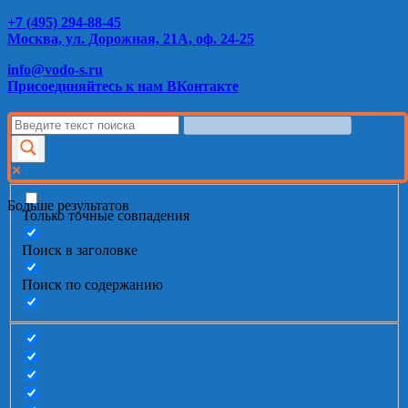
+7 (495) 294-88-45
Москва, ул. Дорожная, 21А, оф. 24-25
info@vodo-s.ru
Присоединяйтесь к нам ВКонтакте
Больше результатов
Только точные совпадения
Поиск в заголовке
Поиск по содержанию