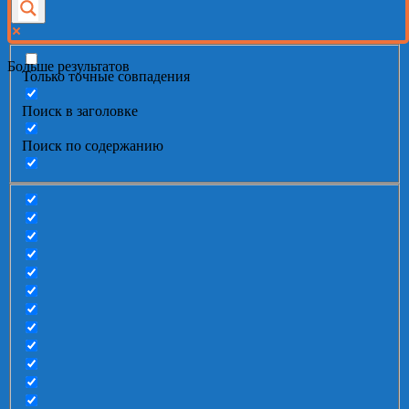
Больше результатов
Только точные совпадения
Поиск в заголовке
Поиск по содержанию