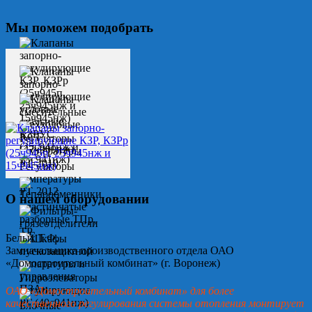
Мы поможем подобрать
О нашем оборудовании
Белых Т.Ф.
Замначальника производственного отдела ОАО
«Домостроительный комбинат» (г. Воронеж)
ОАО «Домостроительный комбинат» для более
качественного регулирования системы отопления монтирует