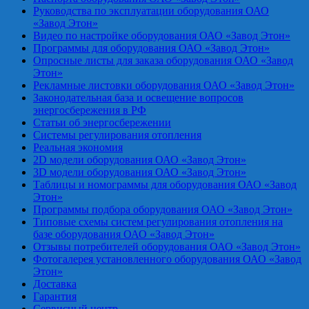
Руководства по эксплуатации оборудования ОАО
«Завод Этон»
Видео по настройке оборудования ОАО «Завод Этон»
Программы для оборудования ОАО «Завод Этон»
Опросные листы для заказа оборудования ОАО «Завод
Этон»
Рекламные листовки оборудования ОАО «Завод Этон»
Законодательная база и освещение вопросов
энергосбережения в РФ
Статьи об энергосбережении
Системы регулирования отопления
Реальная экономия
2D модели оборудования ОАО «Завод Этон»
3D модели оборудования ОАО «Завод Этон»
Таблицы и номограммы для оборудования ОАО «Завод
Этон»
Программы подбора оборудования ОАО «Завод Этон»
Типовые схемы систем регулирования отопления на
базе оборудования ОАО «Завод Этон»
Отзывы потребителей оборудования ОАО «Завод Этон»
Фотогалерея установленного оборудования ОАО «Завод
Этон»
Доставка
Гарантия
Сервисный центр