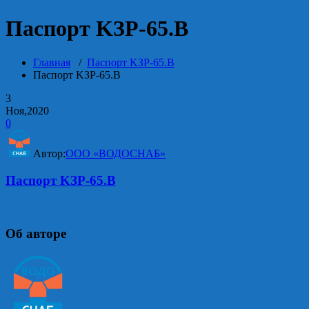
Паспорт KЗР-65.В
Главная
/
Паспорт KЗР-65.В
Паспорт KЗР-65.В
3
Ноя,2020
0
Автор:
ООО «ВОДОСНАБ»
Паспорт KЗР-65.В
Об авторе