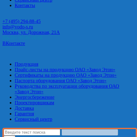
Контакты
+7 (495) 294-88-45
info@vodo-s.ru
Москва, ул. Дорожная, 21А
Пн-Пт: 09.00-18.00
ВКонтакте
Продукция
Прайс-листы на продукцию ОАО «Завод Этон»
Сертификаты на продукцию ОАО «Завод Этон»
Паспорта оборудования ОАО «Завод Этон»
Руководства по эксплуатации оборудования ОАО
«Завод Этон»
Энергосбережение
Проектировщикам
Доставка
Гарантия
Сервисный центр