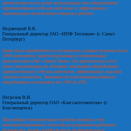
протяжении всего срока эксплуатации это оборудование
зарекомендовало себя как надежное и эффективное с
минимальным количеством отказов в работе.
Недзвецкий В.К.
Генеральный директор ЗАО «НПФ Теплоком» (г. Санкт-
Петербург)
Нами было приобретено и поставлено в разные регионы более
1000 комплектов энергосберегающего оборудования
производства ОАО «Завод Этон». На протяжении всего
срока эксплуатации на объектах заказчиков оборудование
зарекомендовало себя как надежное, эффективное, высокой
степени точности. Экономия от использования данного
оборудования составляет от 10% до 25%.
Негрозов В.И.
Генеральный директор ОАО «Благсантехмонтаж» (г.
Благовещенск)
Прошедшие отопительные периоды показали, что
автоматизированные системы регулирования работали
безотказно, точно поддерживали температурные