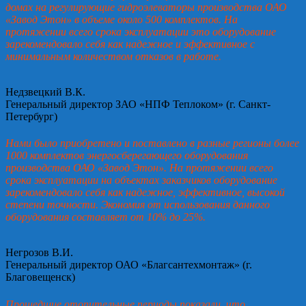
домах на регулирующие гидроэлеваторы производства ОАО
«Завод Этон» в объеме около 500 комплектов. На
протяжении всего срока эксплуатации это оборудование
зарекомендовало себя как надежное и эффективное с
минимальным количеством отказов в работе.
Недзвецкий В.К.
Генеральный директор ЗАО «НПФ Теплоком» (г. Санкт-
Петербург)
Нами было приобретено и поставлено в разные регионы более
1000 комплектов энергосберегающего оборудования
производства ОАО «Завод Этон». На протяжении всего
срока эксплуатации на объектах заказчиков оборудование
зарекомендовало себя как надежное, эффективное, высокой
степени точности. Экономия от использования данного
оборудования составляет от 10% до 25%.
Негрозов В.И.
Генеральный директор ОАО «Благсантехмонтаж» (г.
Благовещенск)
Прошедшие отопительные периоды показали, что