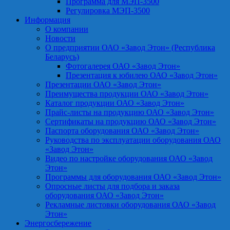
Программа для МЭП-3500
Регулировка МЭП-3500
Информация
О компании
Новости
О предприятии ОАО «Завод Этон» (Республика
Беларусь)
Фотогалерея ОАО «Завод Этон»
Презентация к юбилею ОАО «Завод Этон»
Презентации ОАО «Завод Этон»
Преимущества продукции ОАО «Завод Этон»
Каталог продукции ОАО «Завод Этон»
Прайс-листы на продукцию ОАО «Завод Этон»
Сертификаты на продукцию ОАО «Завод Этон»
Паспорта оборудования ОАО «Завод Этон»
Руководства по эксплуатации оборудования ОАО
«Завод Этон»
Видео по настройке оборудования ОАО «Завод
Этон»
Программы для оборудования ОАО «Завод Этон»
Опросные листы для подбора и заказа
оборудования ОАО «Завод Этон»
Рекламные листовки оборудования ОАО «Завод
Этон»
Энергосбережение