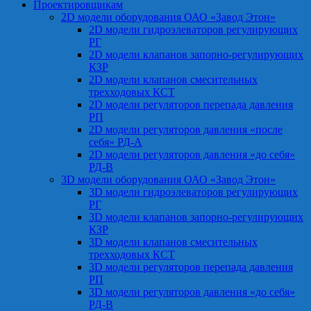
Проектировщикам
2D модели оборудования ОАО «Завод Этон»
2D модели гидроэлеваторов регулирующих
РГ
2D модели клапанов запорно-регулирующих
КЗР
2D модели клапанов смесительных
трехходовых КСТ
2D модели регуляторов перепада давления
РП
2D модели регуляторов давления «после
себя» РД-А
2D модели регуляторов давления «до себя»
РД-В
3D модели оборудования ОАО «Завод Этон»
3D модели гидроэлеваторов регулирующих
РГ
3D модели клапанов запорно-регулирующих
КЗР
3D модели клапанов смесительных
трехходовых КСТ
3D модели регуляторов перепада давления
РП
3D модели регуляторов давления «до себя»
РД-В