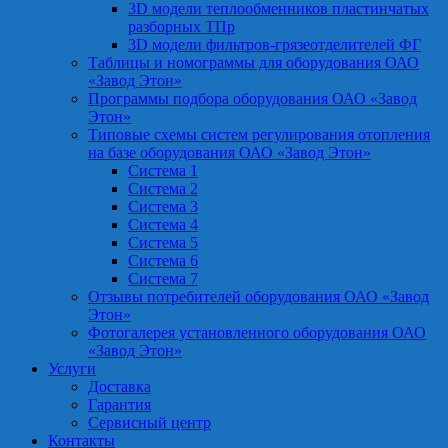
3D модели теплообменников пластинчатых
разборных ТПр
3D модели фильтров-грязеотделителей ФГ
Таблицы и номограммы для оборудования ОАО
«Завод Этон»
Программы подбора оборудования ОАО «Завод
Этон»
Типовые схемы систем регулирования отопления
на базе оборудования ОАО «Завод Этон»
Система 1
Система 2
Система 3
Система 4
Система 5
Система 6
Система 7
Отзывы потребителей оборудования ОАО «Завод
Этон»
Фотогалерея установленного оборудования ОАО
«Завод Этон»
Услуги
Доставка
Гарантия
Сервисный центр
Контакты