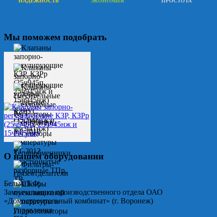
НАДЕЖНОСТЬ
ЭКОНОМИЯ
ПРОСТОТА
Мы поможем подобрать
О нашем оборудовании
Белых Т.Ф.
Замначальника производственного отдела ОАО
«Домостроительный комбинат» (г. Воронеж)