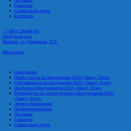
Доставка
Гарантия
Сервисный центр
Контакты
+7 (495) 294-88-45
info@vodo-s.ru
Москва, ул. Дорожная, 21А
Пн-Пт: 09.00-18.00
ВКонтакте
Продукция
Прайс-листы на продукцию ОАО «Завод Этон»
Сертификаты на продукцию ОАО «Завод Этон»
Паспорта оборудования ОАО «Завод Этон»
Руководства по эксплуатации оборудования ОАО
«Завод Этон»
Энергосбережение
Проектировщикам
Доставка
Гарантия
Сервисный центр