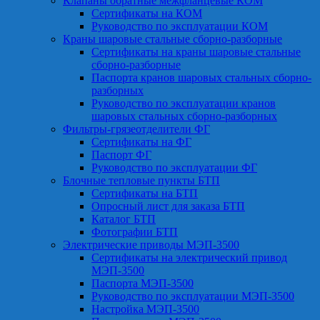
Клапаны обратные межфланцевые КОМ
Сертификаты на КОМ
Руководство по эксплуатации КОМ
Краны шаровые стальные сборно-разборные
Сертификаты на краны шаровые стальные
сборно-разборные
Паспорта кранов шаровых стальных сборно-
разборных
Руководство по эксплуатации кранов
шаровых стальных сборно-разборных
Фильтры-грязеотделители ФГ
Сертификаты на ФГ
Паспорт ФГ
Руководство по эксплуатации ФГ
Блочные тепловые пункты БТП
Сертификаты на БТП
Опросный лист для заказа БТП
Каталог БТП
Фотографии БТП
Электрические приводы МЭП-3500
Сертификаты на электрический привод
МЭП-3500
Паспорта МЭП-3500
Руководство по эксплуатации МЭП-3500
Настройка МЭП-3500