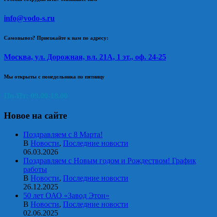
info@vodo-s.ru
Самовывоз? Приезжайте к нам по адресу:
Москва, ул. Дорожная, вл. 21А, 1 эт., оф. 24-25
Мы открыты с понедельника по пятницу
Пн-Пт: 09.00-18.00
Новое на сайте
Поздравляем с 8 Марта!
В
Новости
,
Последние новости
06.03.2026
Поздравляем с Новым годом и Рождеством! График
работы
В
Новости
,
Последние новости
26.12.2025
50 лет ОАО «Завод Этон»
В
Новости
,
Последние новости
02.06.2025