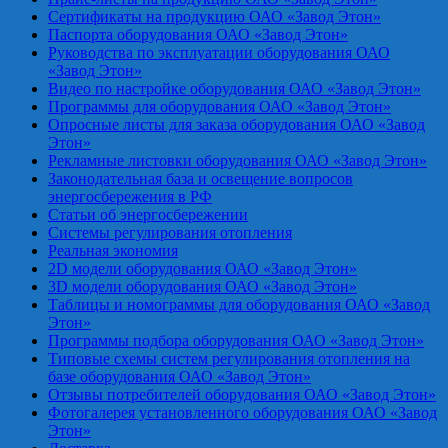
Сертификаты на продукцию ОАО «Завод Этон»
Паспорта оборудования ОАО «Завод Этон»
Руководства по эксплуатации оборудования ОАО
«Завод Этон»
Видео по настройке оборудования ОАО «Завод Этон»
Программы для оборудования ОАО «Завод Этон»
Опросные листы для заказа оборудования ОАО «Завод
Этон»
Рекламные листовки оборудования ОАО «Завод Этон»
Законодательная база и освещение вопросов
энергосбережения в РФ
Статьи об энергосбережении
Системы регулирования отопления
Реальная экономия
2D модели оборудования ОАО «Завод Этон»
3D модели оборудования ОАО «Завод Этон»
Таблицы и номограммы для оборудования ОАО «Завод
Этон»
Программы подбора оборудования ОАО «Завод Этон»
Типовые схемы систем регулирования отопления на
базе оборудования ОАО «Завод Этон»
Отзывы потребителей оборудования ОАО «Завод Этон»
Фотогалерея установленного оборудования ОАО «Завод
Этон»