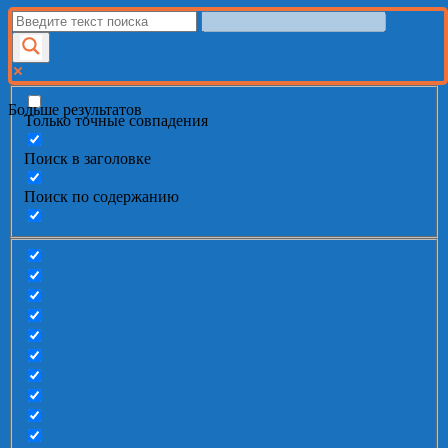
Больше результатов
Только точные совпадения
Поиск в заголовке
Поиск по содержанию