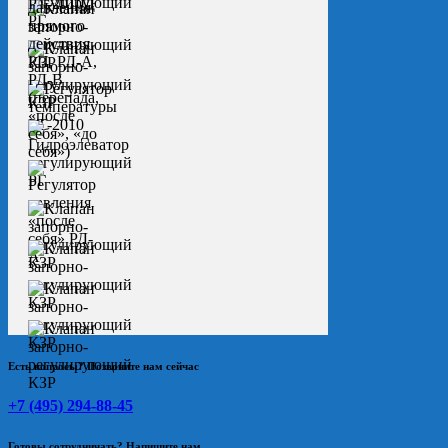
Есть вопросы? Позвоните нам сейчас
+7 (495) 294-88-45
Готовы сотрудничать? Напишите нам