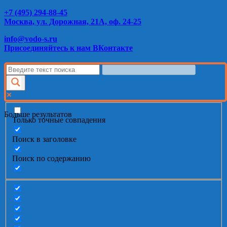
+7 (495) 294-88-45
Москва, ул. Дорожная, 21А, оф. 24-25
info@vodo-s.ru
Присоединяйтесь к нам ВКонтакте
Больше результатов
Только точные совпадения
Поиск в заголовке
Поиск по содержанию