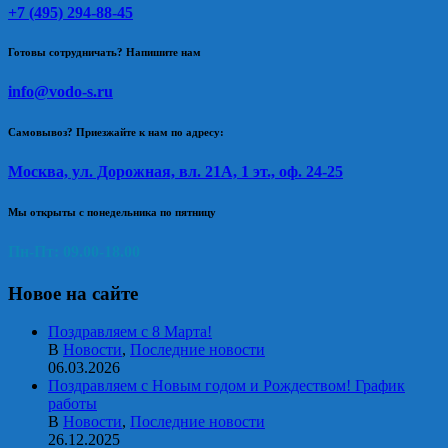
+7 (495) 294-88-45
Готовы сотрудничать? Напишите нам
info@vodo-s.ru
Самовывоз? Приезжайте к нам по адресу:
Москва, ул. Дорожная, вл. 21А, 1 эт., оф. 24-25
Мы открыты с понедельника по пятницу
Пн-Пт: 09.00-18.00
Новое на сайте
Поздравляем с 8 Марта!
В
Новости
,
Последние новости
06.03.2026
Поздравляем с Новым годом и Рождеством! График
работы
В
Новости
,
Последние новости
26.12.2025