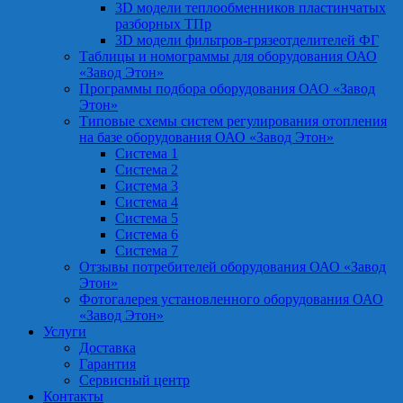
3D модели теплообменников пластинчатых
разборных ТПр
3D модели фильтров-грязеотделителей ФГ
Таблицы и номограммы для оборудования ОАО
«Завод Этон»
Программы подбора оборудования ОАО «Завод
Этон»
Типовые схемы систем регулирования отопления
на базе оборудования ОАО «Завод Этон»
Система 1
Система 2
Система 3
Система 4
Система 5
Система 6
Система 7
Отзывы потребителей оборудования ОАО «Завод
Этон»
Фотогалерея установленного оборудования ОАО
«Завод Этон»
Услуги
Доставка
Гарантия
Сервисный центр
Контакты