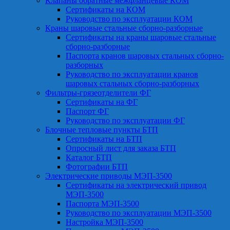
Клапаны обратные межфланцевые КОМ
Сертификаты на КОМ
Руководство по эксплуатации КОМ
Краны шаровые стальные сборно-разборные
Сертификаты на краны шаровые стальные
сборно-разборные
Паспорта кранов шаровых стальных сборно-
разборных
Руководство по эксплуатации кранов
шаровых стальных сборно-разборных
Фильтры-грязеотделители ФГ
Сертификаты на ФГ
Паспорт ФГ
Руководство по эксплуатации ФГ
Блочные тепловые пункты БТП
Сертификаты на БТП
Опросный лист для заказа БТП
Каталог БТП
Фотографии БТП
Электрические приводы МЭП-3500
Сертификаты на электрический привод
МЭП-3500
Паспорта МЭП-3500
Руководство по эксплуатации МЭП-3500
Настройка МЭП-3500