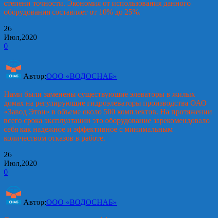
степени точности. Экономия от использования данного
оборудования составляет от 10% до 25%.
26
Июл,2020
0
Автор:
ООО «ВОДОСНАБ»
Нами были заменены существующие элеваторы в жилых
домах на регулирующие гидроэлеваторы производства ОАО
«Завод Этон» в объеме около 500 комплектов. На протяжении
всего срока эксплуатации это оборудование зарекомендовало
себя как надежное и эффективное с минимальным
количеством отказов в работе.
26
Июл,2020
0
Автор:
ООО «ВОДОСНАБ»