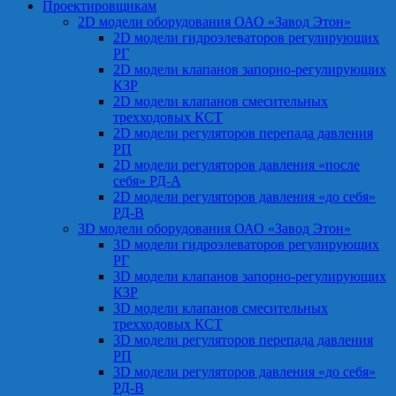
Проектировщикам
2D модели оборудования ОАО «Завод Этон»
2D модели гидроэлеваторов регулирующих
РГ
2D модели клапанов запорно-регулирующих
КЗР
2D модели клапанов смесительных
трехходовых КСТ
2D модели регуляторов перепада давления
РП
2D модели регуляторов давления «после
себя» РД-А
2D модели регуляторов давления «до себя»
РД-В
3D модели оборудования ОАО «Завод Этон»
3D модели гидроэлеваторов регулирующих
РГ
3D модели клапанов запорно-регулирующих
КЗР
3D модели клапанов смесительных
трехходовых КСТ
3D модели регуляторов перепада давления
РП
3D модели регуляторов давления «до себя»
РД-В