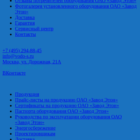
Отзывы потребителей оборудования ОАО «Завод Этон»
Фотогалерея установленного оборудования ОАО «Завод
Этон»
Доставка
Гарантия
Сервисный центр
Контакты
+7 (495) 294-88-45
info@vodo-s.ru
Москва, ул. Дорожная, 21А
Пн-Пт: 09.00-18.00
ВКонтакте
Продукция
Прайс-листы на продукцию ОАО «Завод Этон»
Сертификаты на продукцию ОАО «Завод Этон»
Паспорта оборудования ОАО «Завод Этон»
Руководства по эксплуатации оборудования ОАО
«Завод Этон»
Энергосбережение
Проектировщикам
Доставка