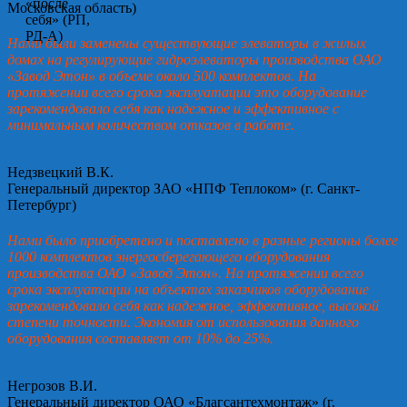
Московская область)
Нами были заменены существующие элеваторы в жилых
домах на регулирующие гидроэлеваторы производства ОАО
«Завод Этон» в объеме около 500 комплектов. На
протяжении всего срока эксплуатации это оборудование
зарекомендовало себя как надежное и эффективное с
минимальным количеством отказов в работе.
Недзвецкий В.К.
Генеральный директор ЗАО «НПФ Теплоком» (г. Санкт-
Петербург)
Нами было приобретено и поставлено в разные регионы более
1000 комплектов энергосберегающего оборудования
производства ОАО «Завод Этон». На протяжении всего
срока эксплуатации на объектах заказчиков оборудование
зарекомендовало себя как надежное, эффективное, высокой
степени точности. Экономия от использования данного
оборудования составляет от 10% до 25%.
Негрозов В.И.
Генеральный директор ОАО «Благсантехмонтаж» (г.