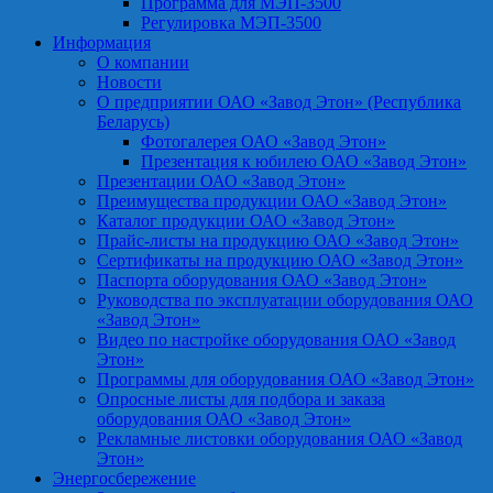
Программа для МЭП-3500
Регулировка МЭП-3500
Информация
О компании
Новости
О предприятии ОАО «Завод Этон» (Республика
Беларусь)
Фотогалерея ОАО «Завод Этон»
Презентация к юбилею ОАО «Завод Этон»
Презентации ОАО «Завод Этон»
Преимущества продукции ОАО «Завод Этон»
Каталог продукции ОАО «Завод Этон»
Прайс-листы на продукцию ОАО «Завод Этон»
Сертификаты на продукцию ОАО «Завод Этон»
Паспорта оборудования ОАО «Завод Этон»
Руководства по эксплуатации оборудования ОАО
«Завод Этон»
Видео по настройке оборудования ОАО «Завод
Этон»
Программы для оборудования ОАО «Завод Этон»
Опросные листы для подбора и заказа
оборудования ОАО «Завод Этон»
Рекламные листовки оборудования ОАО «Завод
Этон»
Энергосбережение