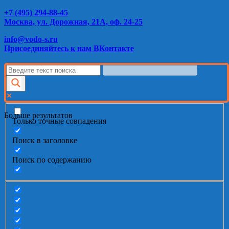
+7 (495) 294-88-45
Москва, ул. Дорожная, 21А, оф. 24-25
info@vodo-s.ru
Присоединяйтесь к нам ВКонтакте
Больше результатов
Только точные совпадения
Поиск в заголовке
Поиск по содержанию