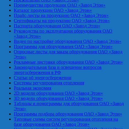
Преимущества продукции ОАО «Завод Этон»
Каталог продукции ОАО «Завод Этон»
Прайс-листы на продукцию ОАО «Завод Этон»
Сертификаты на продукцию ОАО «Завод Этон»
Паспорта оборудования ОАО «Завод Этон»
Руководства по эксплуатации оборудования ОАО
«Завод Этон»
Видео по настройке оборудования ОАО «Завод Этон»
Программы для оборудования ОАО «Завод Этон»
Опросные листы для заказа оборудования ОАО «Завод
Этон»
Рекламные листовки оборудования ОАО «Завод Этон»
Законодательная база и освещение вопросов
энергосбережения в РФ
Статьи об энергосбережении
Системы регулирования отопления
Реальная экономия
2D модели оборудования ОАО «Завод Этон»
3D модели оборудования ОАО «Завод Этон»
Таблицы и номограммы для оборудования ОАО «Завод
Этон»
Программы подбора оборудования ОАО «Завод Этон»
Типовые схемы систем регулирования отопления на
базе оборудования ОАО «Завод Этон»